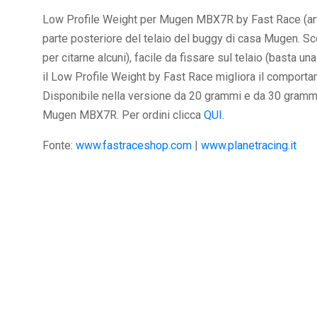
Low Profile Weight per Mugen MBX7R by Fast Race (art.
parte posteriore del telaio del buggy di casa Mugen. Sce
per citarne alcuni), facile da fissare sul telaio (basta un
il Low Profile Weight by Fast Race migliora il comporta
Disponibile nella versione da 20 grammi e da 30 grammi
Mugen MBX7R. Per ordini clicca
QUI
.
Fonte:
www.fastraceshop.com
|
www.planetracing.it