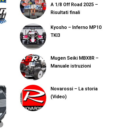
A 1/8 Off Road 2025 –
Risultati finali
Kyosho – Inferno MP10
TKI3
Mugen Seiki MBX8R –
Manuale istruzioni
Novarossi – La storia
(Video)