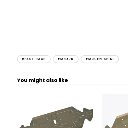
#FAST RACE
#MBX7R
#MUGEN SEIKI
You might also like