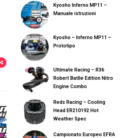
Kyosho Inferno MP11 –
d
Manuale istruzioni
i
Kyosho – Inferno MP11 –
Prototipo
Ultimate Racing – R36
Robert Batlle Edition Nitro
Engine Combo
Reds Racing – Cooling
Head ER210192 Hot
Weather Spec
Campionato Europeo EFRA