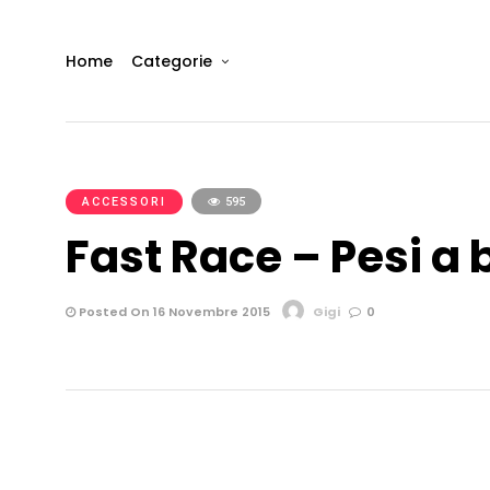
Home
Categorie
ACCESSORI
595
Fast Race – Pesi a 
Posted On 16 Novembre 2015
Gigi
0