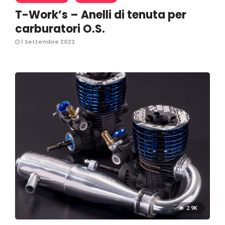
T-Work’s – Anelli di tenuta per
carburatori O.S.
1 Settembre 2022
2.9K