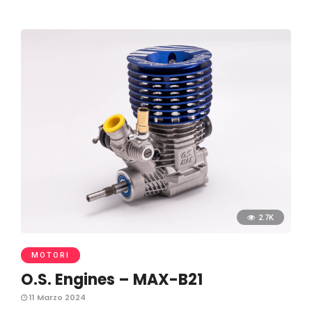
2.7K
MOTORI
O.S. Engines – MAX-B21
11 Marzo 2024