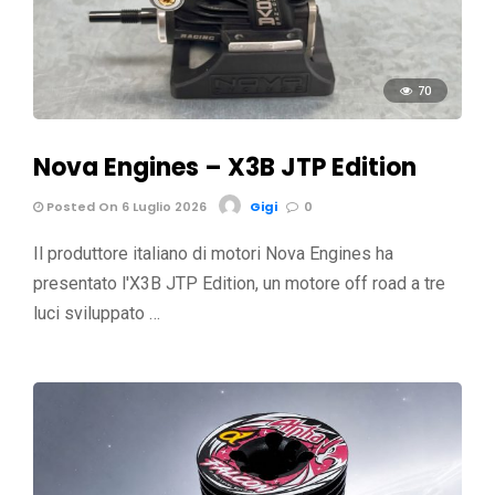
70
Nova Engines – X3B JTP Edition
Posted On 6 Luglio 2026
Gigi
0
Il produttore italiano di motori Nova Engines ha
presentato l'X3B JTP Edition, un motore off road a tre
luci sviluppato …