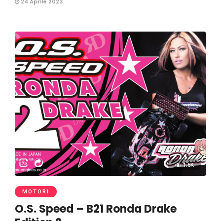
24 Aprile 2023
1.5K
MOTORI
O.S. Speed – B21 Ronda Drake