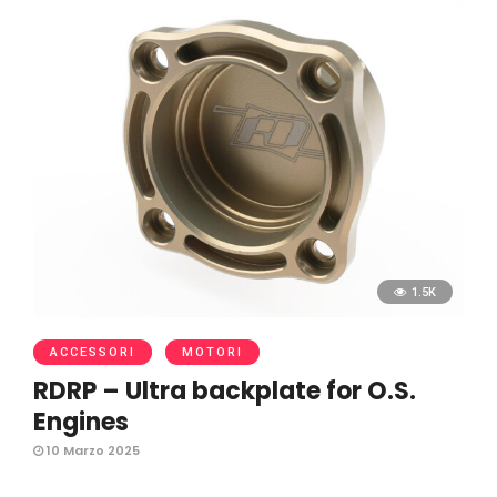
1.5K
ACCESSORI
MOTORI
RDRP – Ultra backplate for O.S.
Engines
10 Marzo 2025