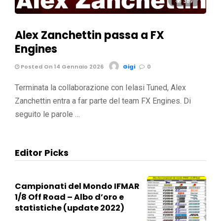
389
Alex Zanchettin passa a FX
Engines
Posted On 14 Gennaio 2026
Gigi
0
Terminata la collaborazione con Ielasi Tuned, Alex
Zanchettin entra a far parte del team FX Engines. Di
seguito le parole …
Editor Picks
Campionati del Mondo IFMAR
1/8 Off Road – Albo d’oro e
statistiche (update 2022)