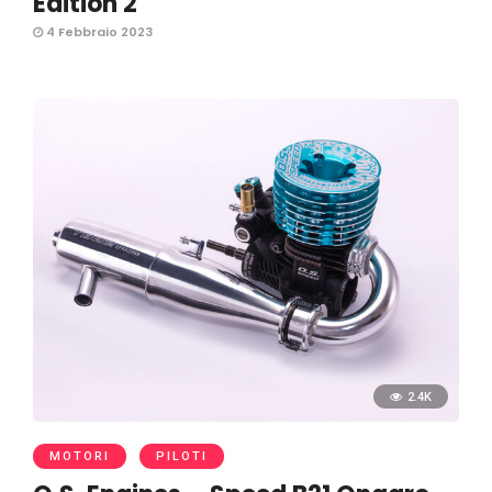
Edition 2
4 Febbraio 2023
2.4K
MOTORI
PILOTI