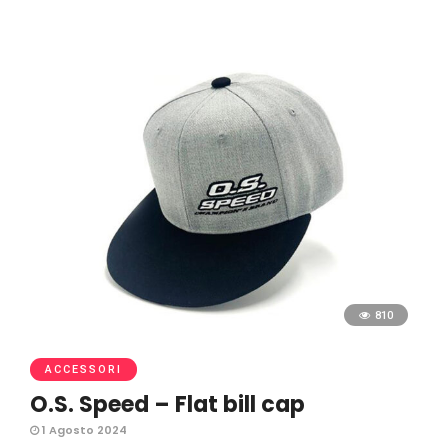
810
ACCESSORI
O.S. Speed – Flat bill cap
1 Agosto 2024