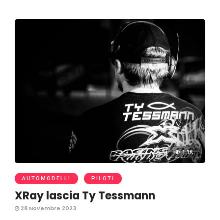
1.1K
AUTOMODELLI
PILOTI
XRay lascia Ty Tessmann
28 Novembre 2023