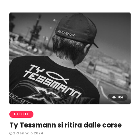
704
PILOTI
Ty Tessmann si ritira dalle corse
2 Gennaio 2024