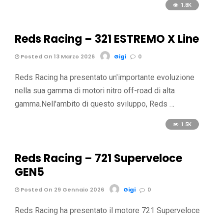
1.8K
Reds Racing – 321 ESTREMO X Line
Posted On 13 Marzo 2026
Gigi
0
Reds Racing ha presentato un'importante evoluzione
nella sua gamma di motori nitro off-road di alta
gamma.Nell'ambito di questo sviluppo, Reds …
1.5K
Reds Racing – 721 Superveloce
GEN5
Posted On 29 Gennaio 2026
Gigi
0
Reds Racing ha presentato il motore 721 Superveloce