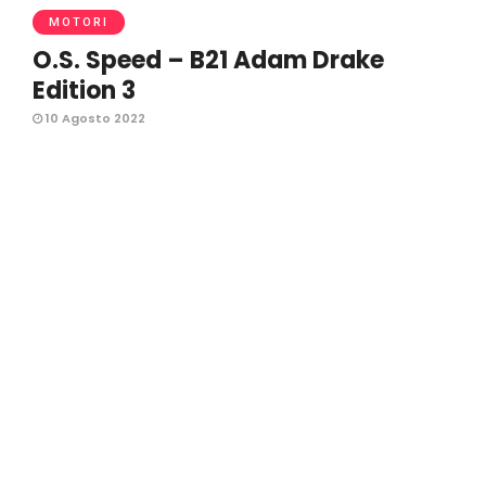
MOTORI
O.S. Speed – B21 Adam Drake
Edition 3
10 Agosto 2022