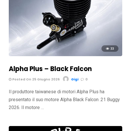
33
Alpha Plus – Black Falcon
Posted On 25 Giugno 2026
Gigi
0
Il produttore taiwanese di motori Alpha Plus ha
presentato il suo motore Alpha Black Falcon .21 Buggy
2026. Il motore …