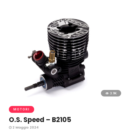
3.9K
MOTORI
O.S. Speed – B2105
2 Maggio 2024