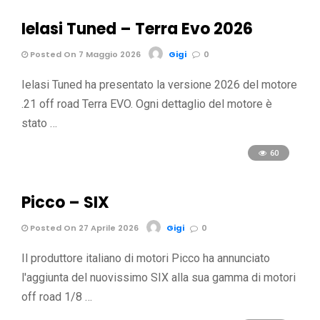
Ielasi Tuned – Terra Evo 2026
Posted On 7 Maggio 2026
Gigi
0
Ielasi Tuned ha presentato la versione 2026 del motore
.21 off road Terra EVO. Ogni dettaglio del motore è
stato …
60
Picco – SIX
Posted On 27 Aprile 2026
Gigi
0
Il produttore italiano di motori Picco ha annunciato
l'aggiunta del nuovissimo SIX alla sua gamma di motori
off road 1/8 …