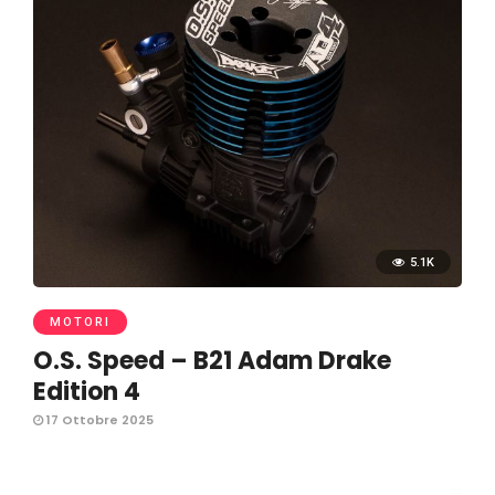
5.1K
MOTORI
O.S. Speed – B21 Adam Drake
Edition 4
17 Ottobre 2025