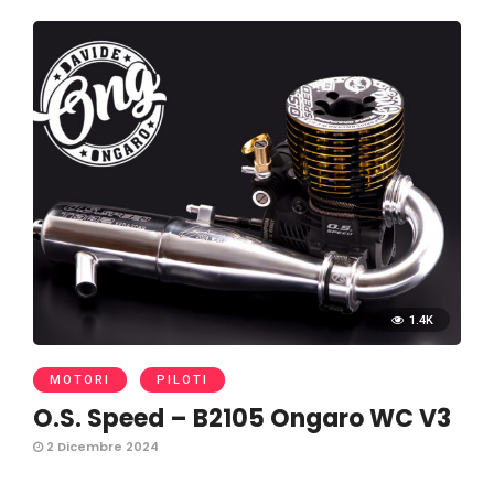
1.4K
MOTORI
PILOTI
O.S. Speed – B2105 Ongaro WC V3
2 Dicembre 2024