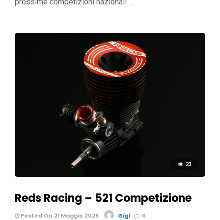
prossime competizioni nazionali …
23
Reds Racing – 521 Competizione
Posted On 21 Maggio 2026
Gigi
0