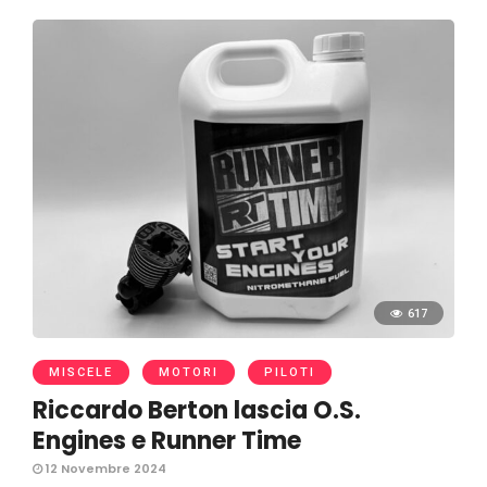
617
MISCELE
MOTORI
PILOTI
Riccardo Berton lascia O.S.
Engines e Runner Time
12 Novembre 2024