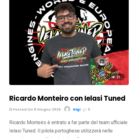
21
Ricardo Monteiro con Ielasi Tuned
Posted On 8 Giugno 2026
Gigi
0
Ricardo Monteiro è entrato a far parte del team ufficiale
Ielasi Tuned. Il pilota portoghese utilizzerà nelle