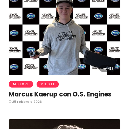
433
MOTORI
PILOTI
Marcus Kaerup con O.S. Engines
25 Febbraio 2026