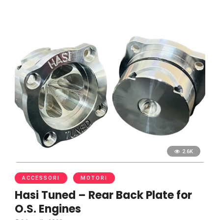
2.6K
ACCESSORI
MOTORI
Hasi Tuned – Rear Back Plate for
O.S. Engines