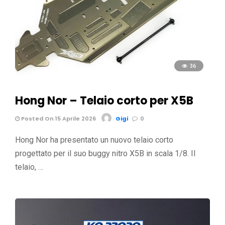
36
Hong Nor – Telaio corto per X5B
Posted On 15 Aprile 2026
Gigi
0
Hong Nor ha presentato un nuovo telaio corto
progettato per il suo buggy nitro X5B in scala 1/8. Il
telaio, …