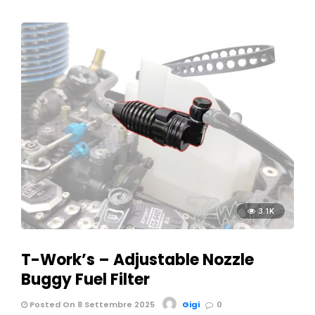
3.1K
T-Work’s – Adjustable Nozzle
Buggy Fuel Filter
Posted On 8 Settembre 2025
Gigi
0