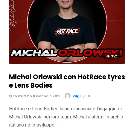
352
Michal Orlowski con HotRace tyres
e Lens Bodies
Posted On 8 Gennaio 2026
Gigi
0
HotRace e Lens Bodies hanno annunciato l'ingaggio di
Michal Orlowski nei loro team. Michal aiuterà il marchio
italiano nello sviluppo …