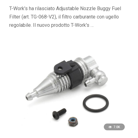
T-Work's ha rilasciato Adjustable Nozzle Buggy Fuel
Filter (art. TG-068-V2), il filtro carburante con ugello
regolabile. Il nuovo prodotto T-Work's …
7.0K