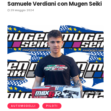
Samuele Verdiani con Mugen Seiki
29 Maggio 2024
1.7K
AUTOMODELLI
PILOTI