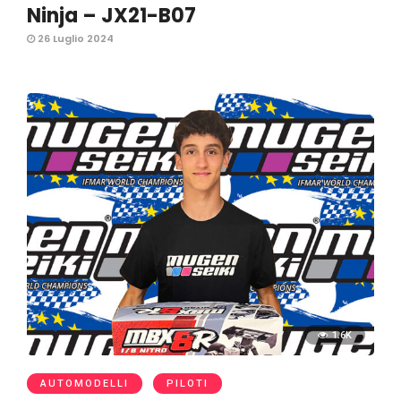
Ninja – JX21-B07
26 Luglio 2024
1.6K
AUTOMODELLI
PILOTI