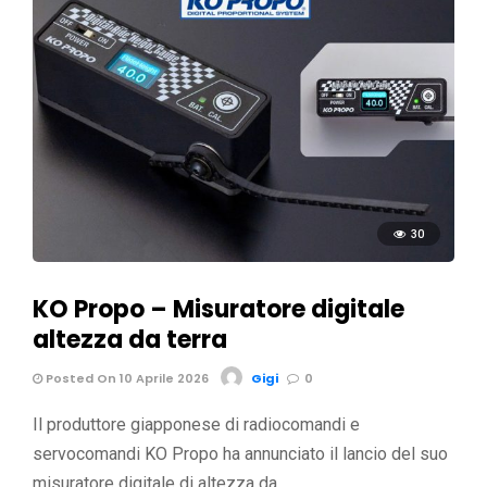
30
KO Propo – Misuratore digitale
altezza da terra
Posted On 10 Aprile 2026
Gigi
0
Il produttore giapponese di radiocomandi e
servocomandi KO Propo ha annunciato il lancio del suo
misuratore digitale di altezza da …