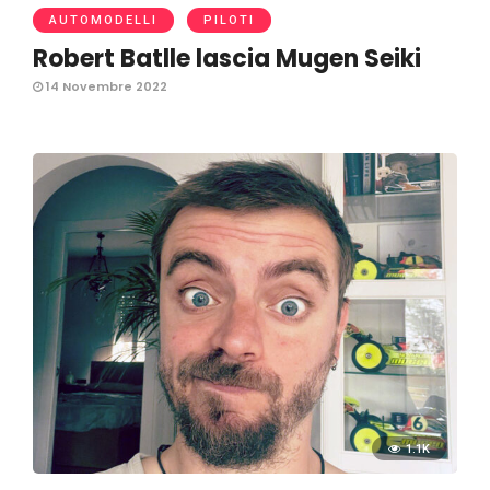
AUTOMODELLI
PILOTI
Robert Batlle lascia Mugen Seiki
14 Novembre 2022
1.1K