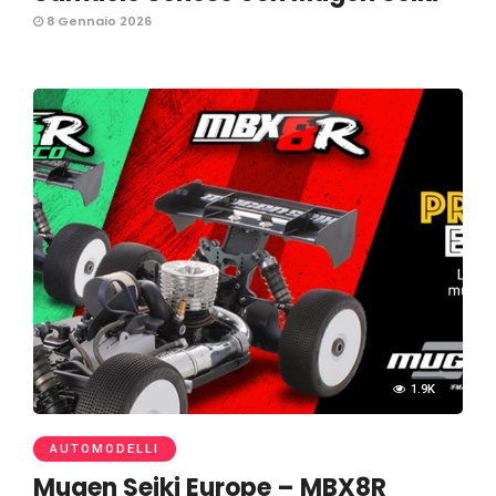
8 Gennaio 2026
1.9K
AUTOMODELLI
Mugen Seiki Europe – MBX8R