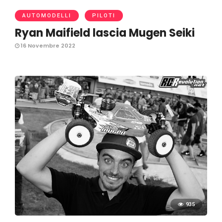
AUTOMODELLI
PILOTI
Ryan Maifield lascia Mugen Seiki
16 Novembre 2022
935