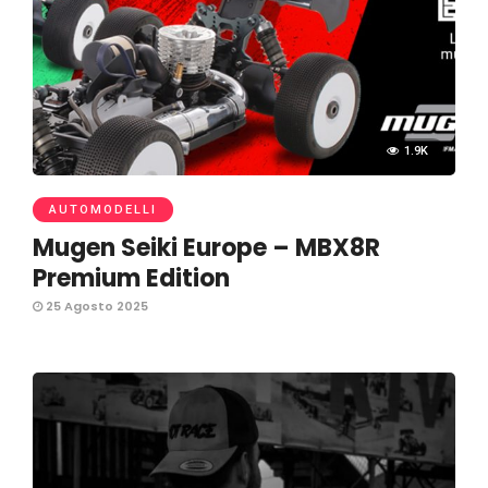
1.9K
AUTOMODELLI
Mugen Seiki Europe – MBX8R
Premium Edition
25 Agosto 2025