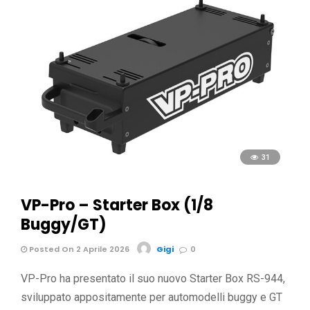
31
VP-Pro – Starter Box (1/8
Buggy/GT)
Posted On 2 Aprile 2026
Gigi
0
VP-Pro ha presentato il suo nuovo Starter Box RS-944,
sviluppato appositamente per automodelli buggy e GT