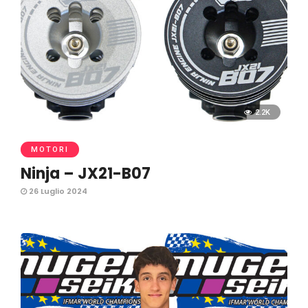
2.2K
MOTORI
Ninja – JX21-B07
26 Luglio 2024