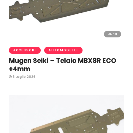
18
ACCESSORI
AUTOMODELLI
Mugen Seiki – Telaio MBX8R ECO
+4mm
5 Luglio 2026