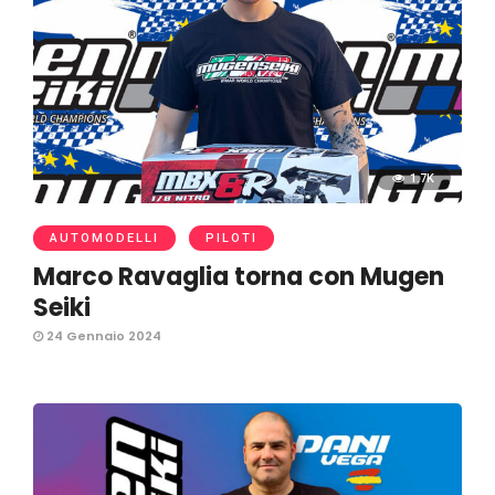
1.7K
AUTOMODELLI
PILOTI
Marco Ravaglia torna con Mugen
Seiki
24 Gennaio 2024