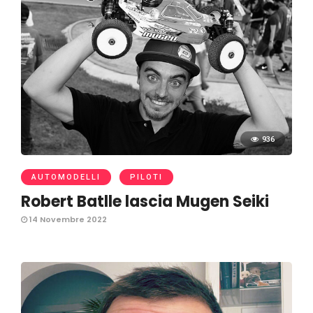
936
AUTOMODELLI
PILOTI
Robert Batlle lascia Mugen Seiki
14 Novembre 2022