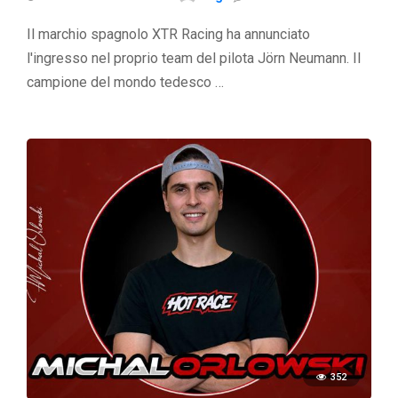
Il marchio spagnolo XTR Racing ha annunciato
l'ingresso nel proprio team del pilota Jörn Neumann. Il
campione del mondo tedesco …
352