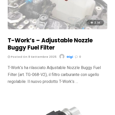
3.1K
T-Work’s – Adjustable Nozzle
Buggy Fuel Filter
Posted On 8 Settembre 2025
Gigi
0
T-Work's ha rilasciato Adjustable Nozzle Buggy Fuel
Filter (art. TG-068-V2), il filtro carburante con ugello
regolabile. Il nuovo prodotto T-Work's …