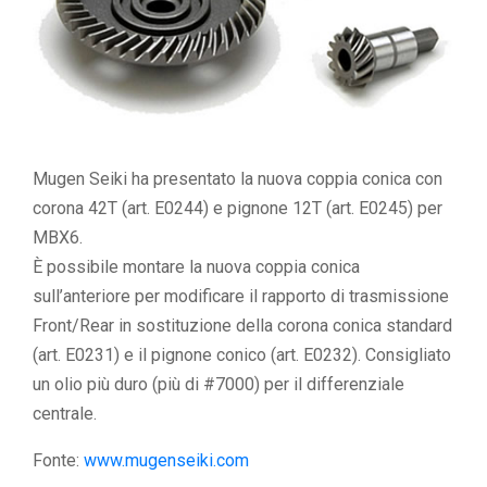
Mugen Seiki ha presentato la nuova coppia conica con
corona 42T (art. E0244) e pignone 12T (art. E0245) per
MBX6.
È possibile montare la nuova coppia conica
sull’anteriore per modificare il rapporto di trasmissione
Front/Rear in sostituzione della corona conica standard
(art. E0231) e il pignone conico (art. E0232). Consigliato
un olio più duro (più di #7000) per il differenziale
centrale.
Fonte:
www.mugenseiki.com