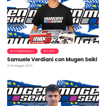
1.6K
AUTOMODELLI
PILOTI
Samuele Verdiani con Mugen Seiki
29 Maggio 2024