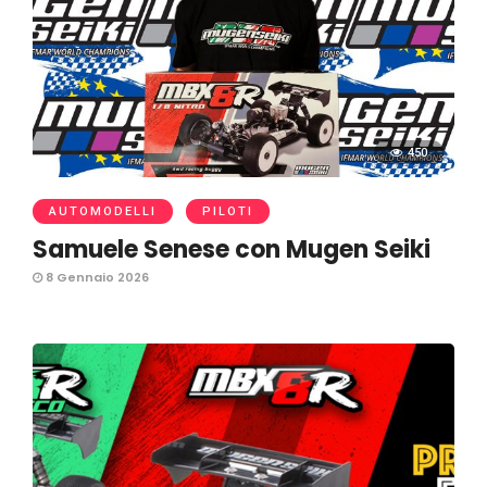
450
AUTOMODELLI
PILOTI
Samuele Senese con Mugen Seiki
8 Gennaio 2026