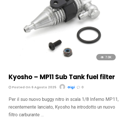
7.0K
Kyosho – MP11 Sub Tank fuel filter
Posted On 6 Agosto 2025
Gigi
0
Per il suo nuovo buggy nitro in scala 1/8 Inferno MP11,
recentemente lanciato, Kyosho ha introdotto un nuovo
filtro carburante …