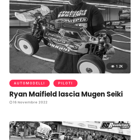
1.2K
AUTOMODELLI
PILOTI
Ryan Maifield lascia Mugen Seiki
16 Novembre 2022