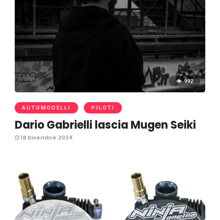
992
AUTOMODELLI
PILOTI
Dario Gabrielli lascia Mugen Seiki
18 Dicembre 2024