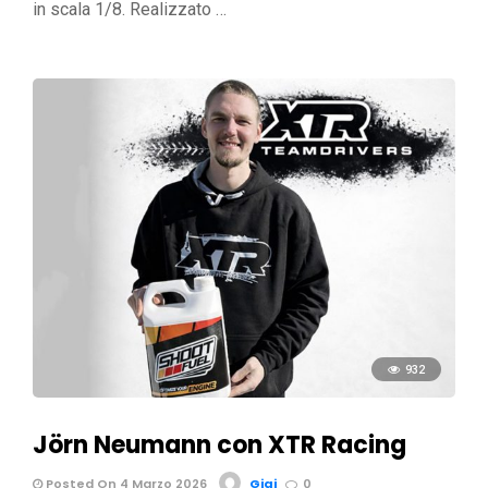
in scala 1/8. Realizzato …
932
Jörn Neumann con XTR Racing
Posted On 4 Marzo 2026
Gigi
0