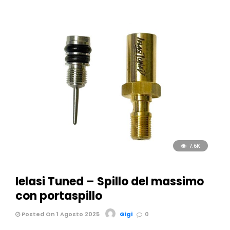
7.6K
Ielasi Tuned – Spillo del massimo
con portaspillo
Posted On 1 Agosto 2025
Gigi
0