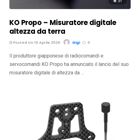
31
KO Propo – Misuratore digitale
altezza da terra
Posted On 10 Aprile 2026
Gigi
0
Il produttore giapponese di radiocomandi e
servocomandi KO Propo ha annunciato il lancio del suo
misuratore digitale di altezza da …