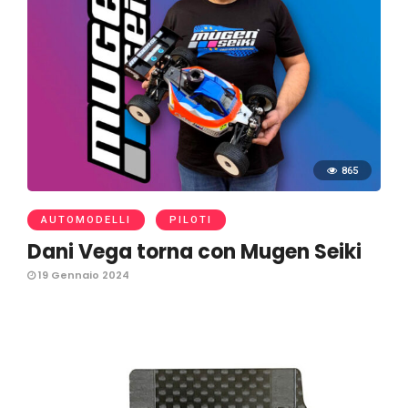
865
AUTOMODELLI
PILOTI
Dani Vega torna con Mugen Seiki
19 Gennaio 2024