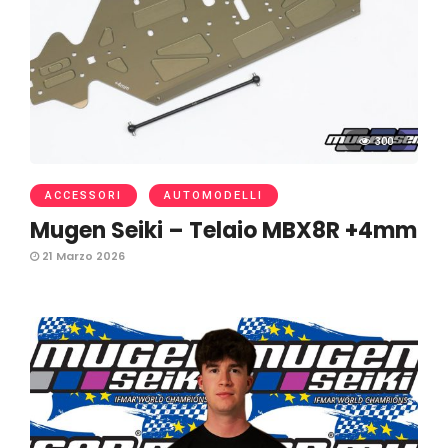
300
ACCESSORI
AUTOMODELLI
Mugen Seiki – Telaio MBX8R +4mm
21 Marzo 2026