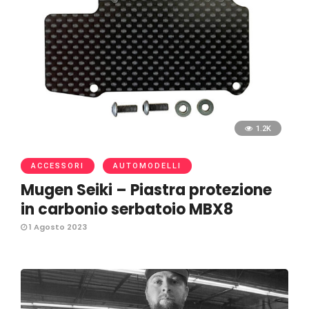
1.2K
ACCESSORI
AUTOMODELLI
Mugen Seiki – Piastra protezione
in carbonio serbatoio MBX8
1 Agosto 2023