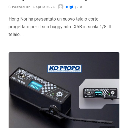
Posted On 15 Aprile 2026
Gigi
0
Hong Nor ha presentato un nuovo telaio corto
progettato per il suo buggy nitro X5B in scala 1/8. Il
telaio, …