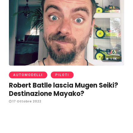
1.1K
AUTOMODELLI
PILOTI
Robert Batlle lascia Mugen Seiki?
Destinazione Mayako?
17 Ottobre 2022