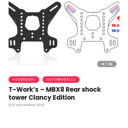
1.4K
ACCESSORI
AUTOMODELLI
T-Work’s – MBX8 Rear shock
tower Clancy Edition
21 Settembre 2022