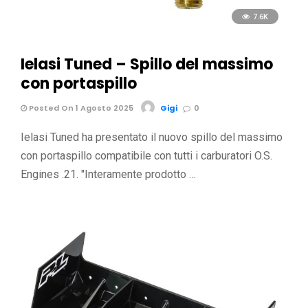
7.6K
Ielasi Tuned – Spillo del massimo
con portaspillo
Posted On 1 Agosto 2025
Gigi
0
Ielasi Tuned ha presentato il nuovo spillo del massimo
con portaspillo compatibile con tutti i carburatori O.S.
Engines .21. "Interamente prodotto …