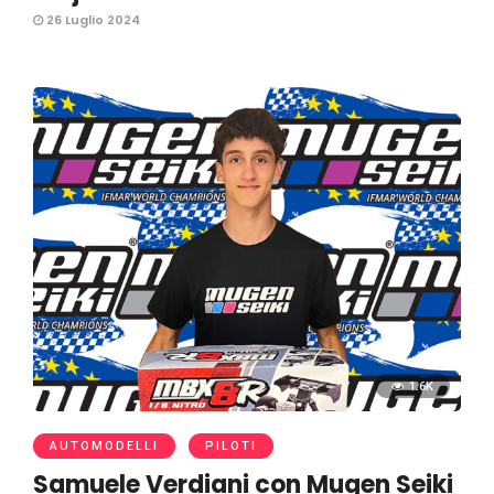
26 Luglio 2024
1.6K
AUTOMODELLI
PILOTI
Samuele Verdiani con Mugen Seiki