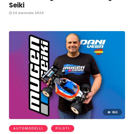
Seiki
24 Gennaio 2024
865
AUTOMODELLI
PILOTI