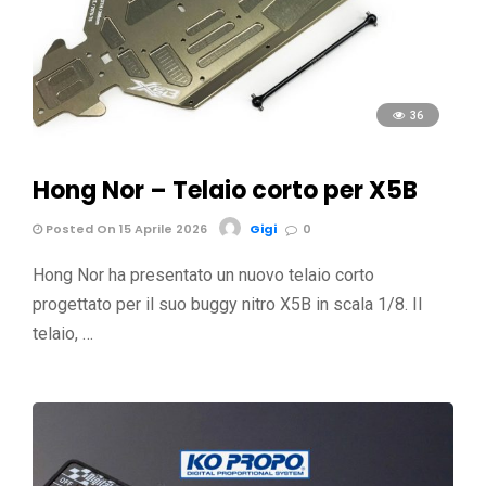
36
Hong Nor – Telaio corto per X5B
Posted On 15 Aprile 2026
Gigi
0
Hong Nor ha presentato un nuovo telaio corto
progettato per il suo buggy nitro X5B in scala 1/8. Il
telaio, …