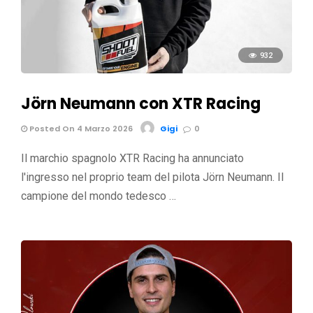
932
Jörn Neumann con XTR Racing
Posted On 4 Marzo 2026
Gigi
0
Il marchio spagnolo XTR Racing ha annunciato
l'ingresso nel proprio team del pilota Jörn Neumann. Il
campione del mondo tedesco …