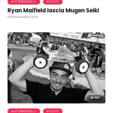
AUTOMODELLI
PILOTI
Ryan Maifield lascia Mugen Seiki
16 Novembre 2022
936
AUTOMODELLI
PILOTI