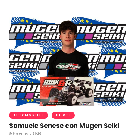
449
AUTOMODELLI
PILOTI
Samuele Senese con Mugen Seiki
8 Gennaio 2026