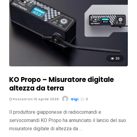
30
KO Propo – Misuratore digitale
altezza da terra
Posted On 10 Aprile 2026
Gigi
0
Il produttore giapponese di radiocomandi e
servocomandi KO Propo ha annunciato il lancio del suo
misuratore digitale di altezza da …