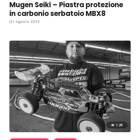
Mugen Seiki – Piastra protezione
in carbonio serbatoio MBX8
1 Agosto 2023
1.2K