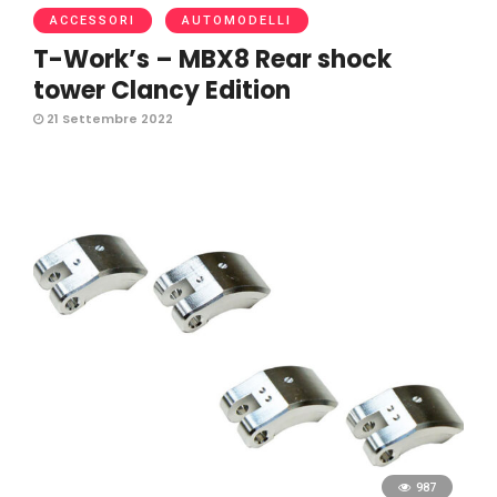
ACCESSORI
AUTOMODELLI
T-Work’s – MBX8 Rear shock
tower Clancy Edition
21 Settembre 2022
987