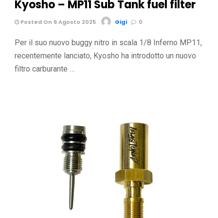
Kyosho – MP11 Sub Tank fuel filter
Posted On 6 Agosto 2025
Gigi
0
Per il suo nuovo buggy nitro in scala 1/8 Inferno MP11,
recentemente lanciato, Kyosho ha introdotto un nuovo
filtro carburante …