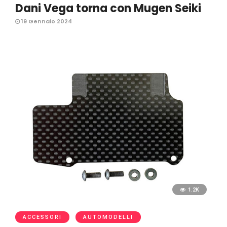
Dani Vega torna con Mugen Seiki
19 Gennaio 2024
1.2K
ACCESSORI
AUTOMODELLI