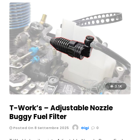
3.1K
T-Work’s – Adjustable Nozzle
Buggy Fuel Filter
Posted On 8 Settembre 2025
Gigi
0