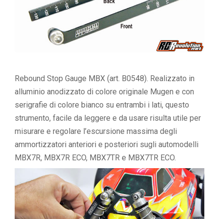
Rebound Stop Gauge MBX (art. B0548). Realizzato in
alluminio anodizzato di colore originale Mugen e con
serigrafie di colore bianco su entrambi i lati, questo
strumento, facile da leggere e da usare risulta utile per
misurare e regolare l’escursione massima degli
ammortizzatori anteriori e posteriori sugli automodelli
MBX7R, MBX7R ECO, MBX7TR e MBX7TR ECO.