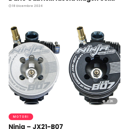
18 Dicembre 2024
2.2K
MOTORI
Ninja – JX21-B07