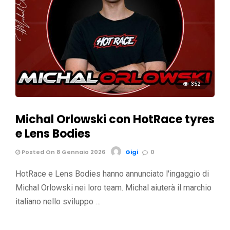
352
Michal Orlowski con HotRace tyres
e Lens Bodies
Posted On 8 Gennaio 2026
Gigi
0
HotRace e Lens Bodies hanno annunciato l'ingaggio di
Michal Orlowski nei loro team. Michal aiuterà il marchio
italiano nello sviluppo …