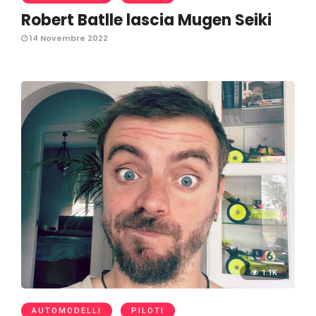
Robert Batlle lascia Mugen Seiki
14 Novembre 2022
1.1K
AUTOMODELLI
PILOTI