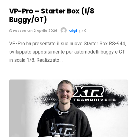
VP-Pro – Starter Box (1/8
Buggy/GT)
Posted On 2 Aprile 2026
Gigi
0
VP-Pro ha presentato il suo nuovo Starter Box RS-944,
sviluppato appositamente per automodelli buggy e GT
in scala 1/8. Realizzato …