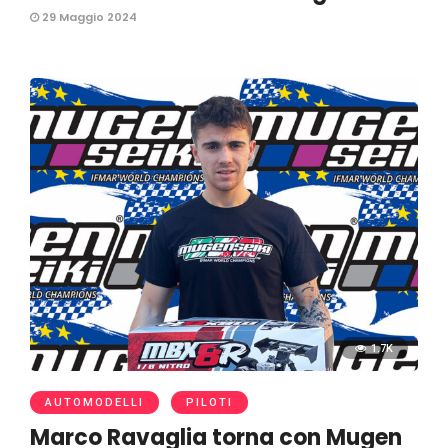
29 Maggio 2024
1.7K
AUTOMODELLI
PILOTI
Marco Ravaglia torna con Mugen