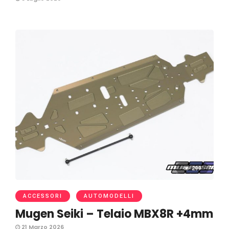
299
ACCESSORI
AUTOMODELLI
Mugen Seiki – Telaio MBX8R +4mm
21 Marzo 2026