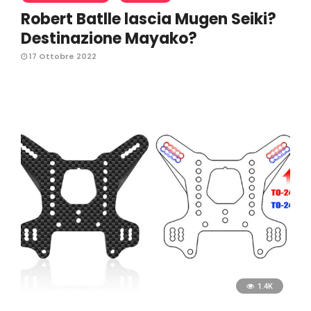
Robert Batlle lascia Mugen Seiki?
Destinazione Mayako?
17 Ottobre 2022
1.4K