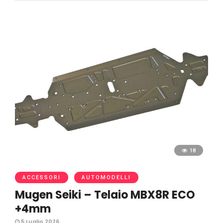
18
ACCESSORI
AUTOMODELLI
Mugen Seiki – Telaio MBX8R ECO
+4mm
5 Luglio 2026