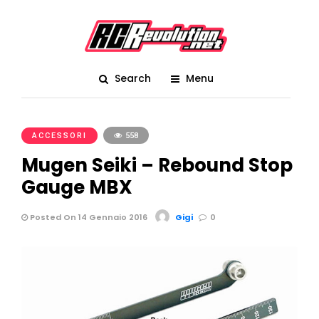
Search
Menu
ACCESSORI
558
Mugen Seiki – Rebound Stop
Gauge MBX
Posted On 14 Gennaio 2016
Gigi
0