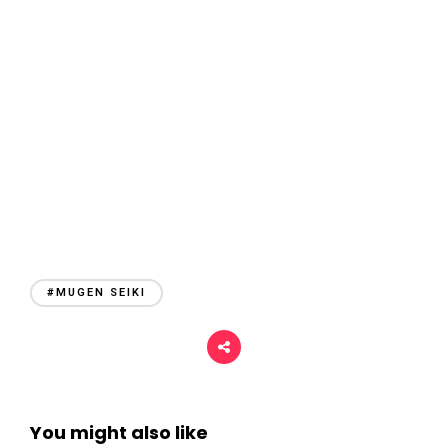
r
i
#MUGEN SEIKI
You might also like