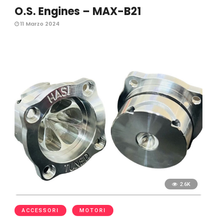
O.S. Engines – MAX-B21
11 Marzo 2024
2.6K
ACCESSORI
MOTORI