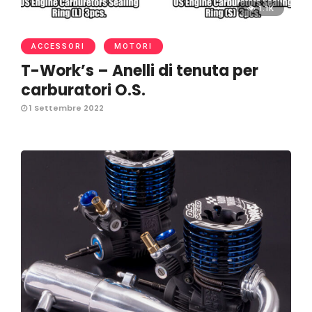
1.1K
ACCESSORI
MOTORI
T-Work’s – Anelli di tenuta per
carburatori O.S.
1 Settembre 2022