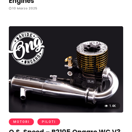
Engines
10 Marzo 2025
1.4K
MOTORI
PILOTI