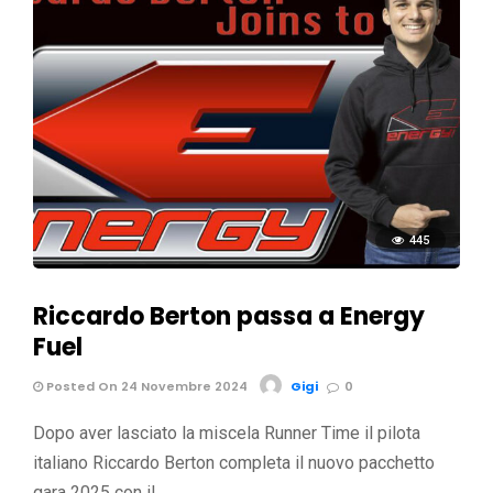
445
Riccardo Berton passa a Energy
Fuel
Posted On 24 Novembre 2024
Gigi
0
Dopo aver lasciato la miscela Runner Time il pilota
italiano Riccardo Berton completa il nuovo pacchetto
gara 2025 con il …