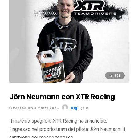
931
Jörn Neumann con XTR Racing
Posted On 4 Marzo 2026
Gigi
0
Il marchio spagnolo XTR Racing ha annunciato
l'ingresso nel proprio team del pilota Jörn Neumann. Il
campione del mondo tedesco …