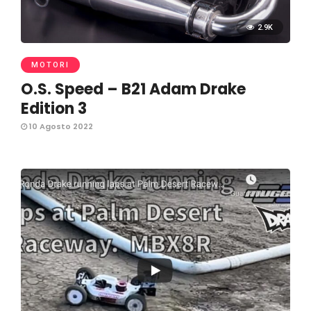
2.9K
MOTORI
O.S. Speed – B21 Adam Drake
Edition 3
10 Agosto 2022