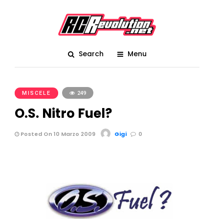
Search
Menu
MISCELE
249
O.S. Nitro Fuel?
Posted On 10 Marzo 2009
Gigi
0