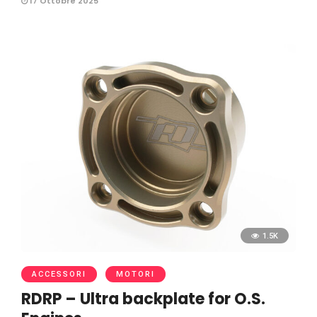
17 Ottobre 2025
1.5K
ACCESSORI
MOTORI
RDRP – Ultra backplate for O.S.