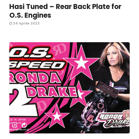
Hasi Tuned – Rear Back Plate for
O.S. Engines
24 Aprile 2023
1.5K