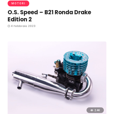
MOTORI
O.S. Speed – B21 Ronda Drake
Edition 2
4 Febbraio 2023
2.4K