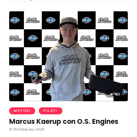
433
MOTORI
PILOTI
Marcus Kaerup con O.S. Engines
25 Febbraio 2026