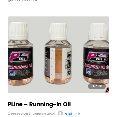
1.0K
PLine – Running-In Oil
Posted On 31 Gennaio 2024
Gigi
0