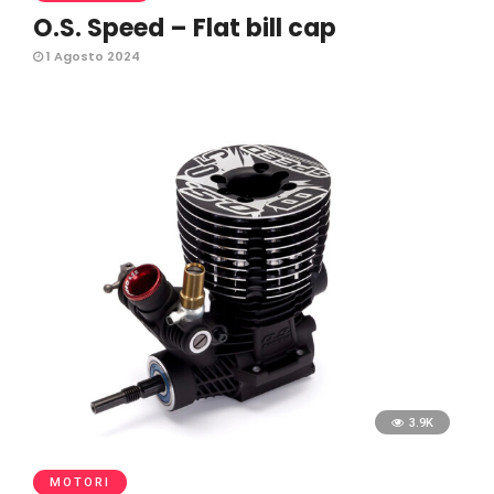
O.S. Speed – Flat bill cap
1 Agosto 2024
3.9K
MOTORI