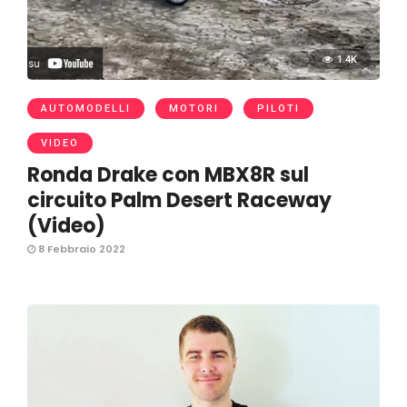
1.4K
AUTOMODELLI
MOTORI
PILOTI
VIDEO
Ronda Drake con MBX8R sul
circuito Palm Desert Raceway
(Video)
8 Febbraio 2022