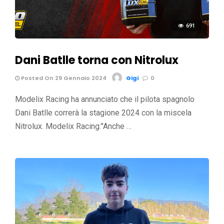
691
Dani Batlle torna con Nitrolux
Posted On 29 Gennaio 2024
Gigi
0
Modelix Racing ha annunciato che il pilota spagnolo
Dani Batlle correrà la stagione 2024 con la miscela
Nitrolux. Modelix Racing:"Anche …