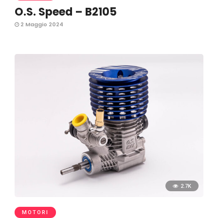
O.S. Speed – B2105
2 Maggio 2024
2.7K
MOTORI