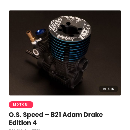
5.1K
MOTORI
O.S. Speed – B21 Adam Drake
Edition 4