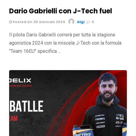
Dario Gabrielli con J-Tech fuel
Posted On 30 Gennaio 2024
Gigi
0
Il pilota Dario Gabrielli correrà per tutta la stagione
agonistica 2024 con la miscela J-Tech con la formula
"Team 16EU" specifica …