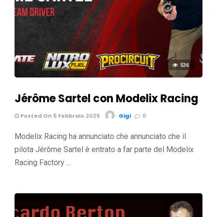
536
Jérôme Sartel con Modelix Racing
Posted On 5 Febbraio 2025
Gigi
0
Modelix Racing ha annunciato che annunciato che il
pilota Jérôme Sartel è entrato a far parte del Modelix
Racing Factory …