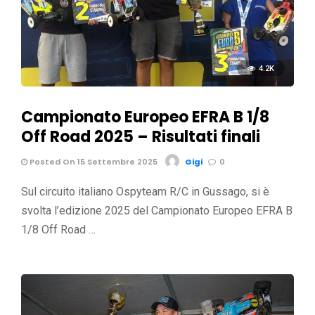
4.2K
Campionato Europeo EFRA B 1/8
Off Road 2025 – Risultati finali
Posted On 15 Settembre 2025
Gigi
0
Sul circuito italiano Ospyteam R/C in Gussago, si è
svolta l’edizione 2025 del Campionato Europeo EFRA B
1/8 Off Road …