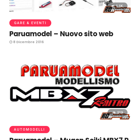
1.1K
GARE & EVENTI
Paruamodel – Nuovo sito web
8 Dicembre 2016
519
AUTOMODELLI