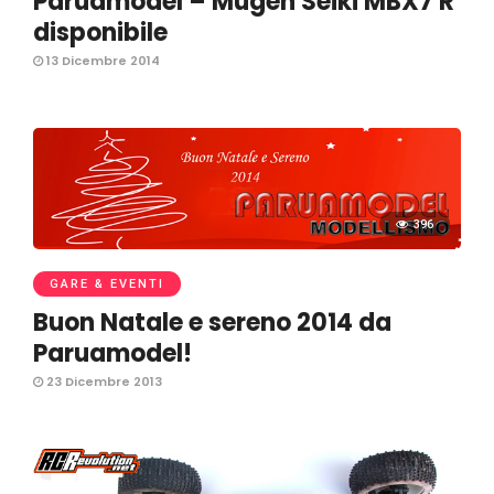
Paruamodel – Mugen Seiki MBX7 R
disponibile
13 Dicembre 2014
396
GARE & EVENTI
Buon Natale e sereno 2014 da
Paruamodel!
23 Dicembre 2013