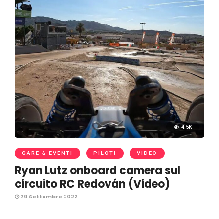
4.5K
GARE & EVENTI
PILOTI
VIDEO
Ryan Lutz onboard camera sul
circuito RC Redován (Video)
29 Settembre 2022