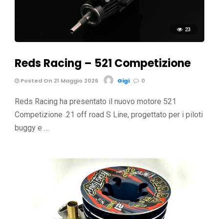
23
Reds Racing – 521 Competizione
Posted On 21 Maggio 2026
Gigi
0
Reds Racing ha presentato il nuovo motore 521
Competizione .21 off road S Line, progettato per i piloti
buggy e …