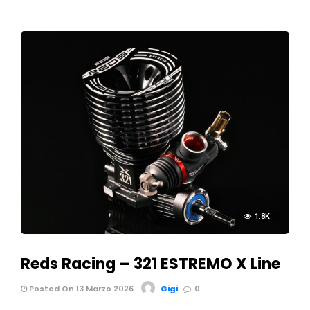
1.8K
Reds Racing – 321 ESTREMO X Line
Posted On 13 Marzo 2026
Gigi
0