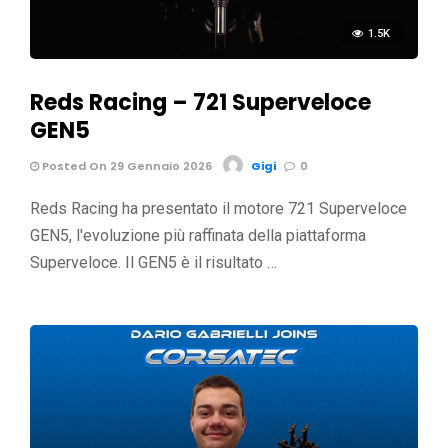
1.5K
Reds Racing – 721 Superveloce
GEN5
Posted On 29 Gennaio 2026
Gigi
0
Reds Racing ha presentato il motore 721 Superveloce
GEN5, l'evoluzione più raffinata della piattaforma
Superveloce. Il GEN5 è il risultato …