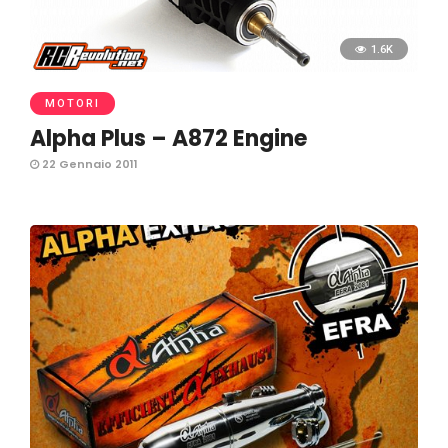
1.6K
MOTORI
Alpha Plus – A872 Engine
22 Gennaio 2011