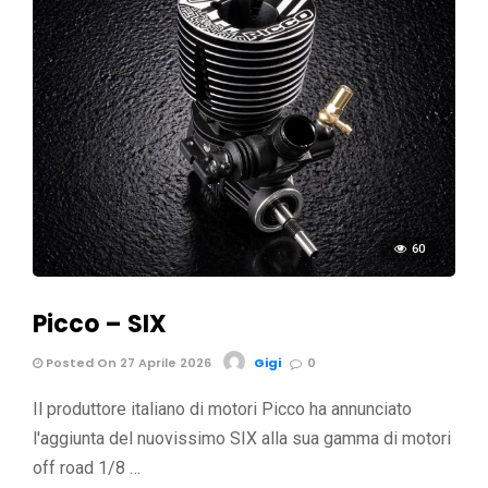
60
Picco – SIX
Posted On 27 Aprile 2026
Gigi
0
Il produttore italiano di motori Picco ha annunciato
l'aggiunta del nuovissimo SIX alla sua gamma di motori
off road 1/8 …