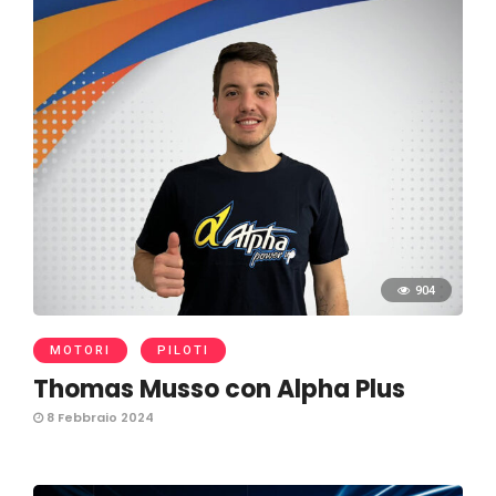
904
MOTORI
PILOTI
Thomas Musso con Alpha Plus
8 Febbraio 2024