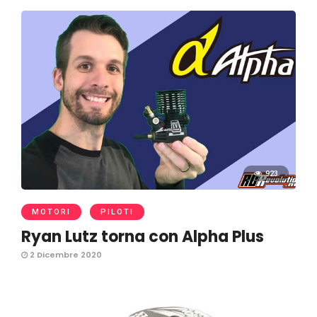
923
MOTORI
PILOTI
Ryan Lutz torna con Alpha Plus
2 Dicembre 2020