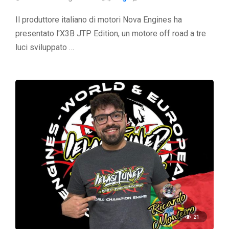
Il produttore italiano di motori Nova Engines ha
presentato l'X3B JTP Edition, un motore off road a tre
luci sviluppato …
21