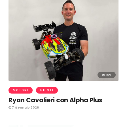
821
MOTORI
PILOTI
Ryan Cavalieri con Alpha Plus
7 Gennaio 2026