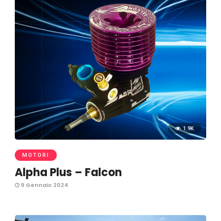
1.9K
MOTORI
Alpha Plus – Falcon
9 Gennaio 2024