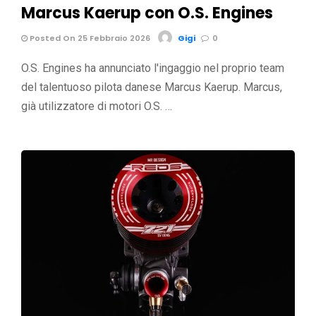
Marcus Kaerup con O.S. Engines
Posted On 25 Febbraio 2026
Gigi
0
O.S. Engines ha annunciato l'ingaggio nel proprio team
del talentuoso pilota danese Marcus Kaerup. Marcus,
già utilizzatore di motori O.S. …