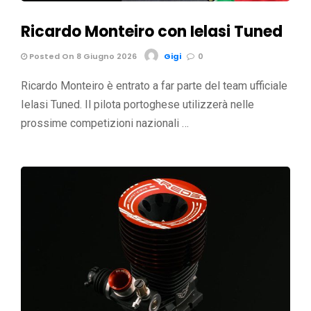
Ricardo Monteiro con Ielasi Tuned
Posted On 8 Giugno 2026
Gigi
0
Ricardo Monteiro è entrato a far parte del team ufficiale
Ielasi Tuned. Il pilota portoghese utilizzerà nelle
prossime competizioni nazionali …