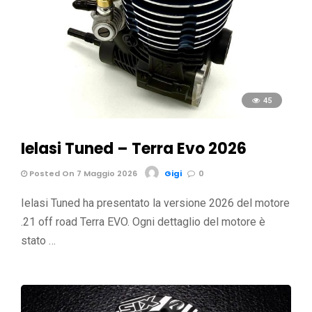
45
Ielasi Tuned – Terra Evo 2026
Posted On 7 Maggio 2026
Gigi
0
Ielasi Tuned ha presentato la versione 2026 del motore
.21 off road Terra EVO. Ogni dettaglio del motore è
stato …