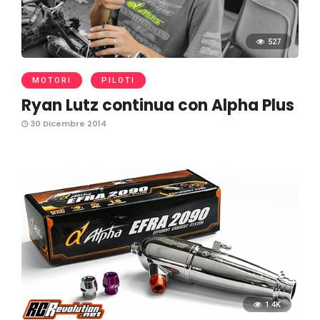
527
MOTORI
PILOTI
Ryan Lutz continua con Alpha Plus
30 Dicembre 2014
1.4K