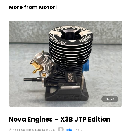
More from Motori
70
Nova Engines – X3B JTP Edition
Posted On 6 Luglio 2026
Gigi
0