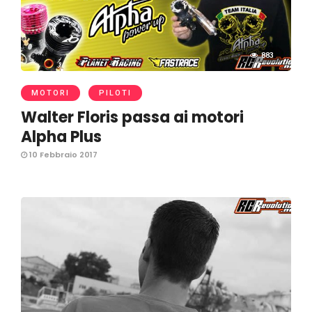
883
MOTORI
PILOTI
Walter Floris passa ai motori
Alpha Plus
10 Febbraio 2017