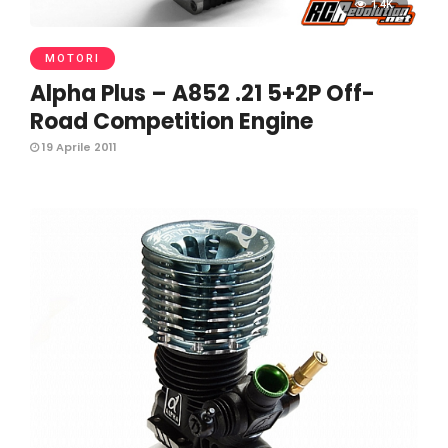
1.4K
MOTORI
Alpha Plus – A852 .21 5+2P Off-
Road Competition Engine
19 Aprile 2011