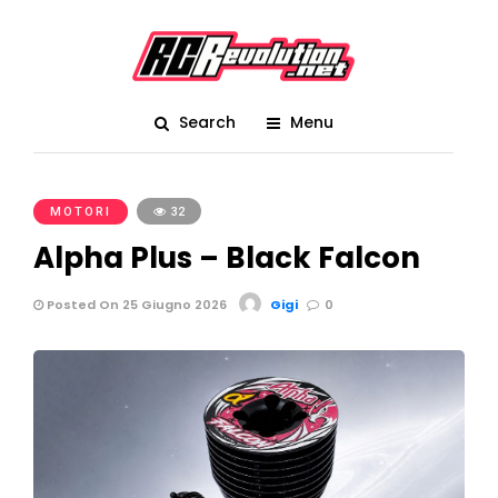
Search
Menu
MOTORI
32
Alpha Plus – Black Falcon
Posted On 25 Giugno 2026
Gigi
0