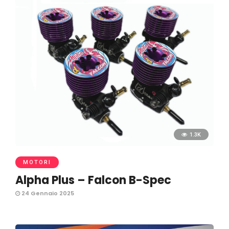
1.3K
MOTORI
Alpha Plus – Falcon B-Spec
24 Gennaio 2025