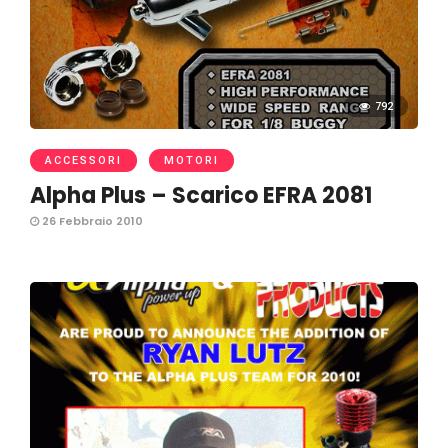
792
ACCESSORI
MOTORI
Alpha Plus – Scarico EFRA 2081
26 Febbraio 2010