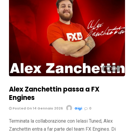
389
Alex Zanchettin passa a FX
Engines
Posted On 14 Gennaio 2026
Gigi
0
Terminata la collaborazione con Ielasi Tuned, Alex
Zanchettin entra a far parte del team FX Engines. Di