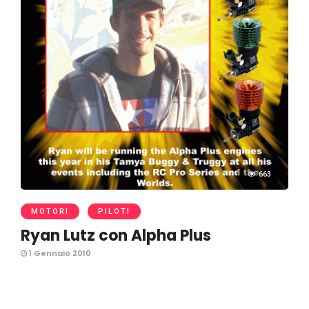
663
MOTORI
PILOTI
Ryan Lutz con Alpha Plus
1 Gennaio 2010