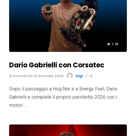
1.1K
Dario Gabrielli con Corsatec
Posted On 19 Gennaio 2026
Gigi
0
Dopo il passaggio a Hog Nor e a Energy Fuel, Dario
Gabrielli e completa il proprio pacchetto 2026 con i
motori …