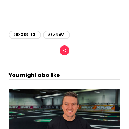
#EXZES ZZ
#SANWA
You might also like