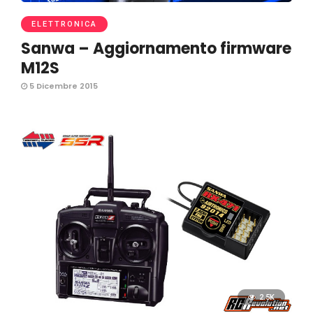
ELETTRONICA
Sanwa – Aggiornamento firmware
M12S
5 Dicembre 2015
2.5K