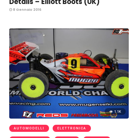
Details – Elliott Boots (UK)
8 Gennaio 2016
1.1K
AUTOMODELLI
ELETTRONICA