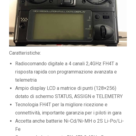
Caratteristiche:
Radiocomando digitale a 4 canali 2,4GHz FH4T a
risposta rapida con programmazione avanzata e
telemetria
Ampio display LCD a matrice di punti (128×256)
dotato di schermo STATUS, ASSIGN e TELEMETRY
Tecnologia FH4T per la migliore ricezione e
connettività, importante garanzia per i piloti in gara
Accetta anche batterie Ni-Cd/Ni-MH o 2S Li-Po/Li-
Fe