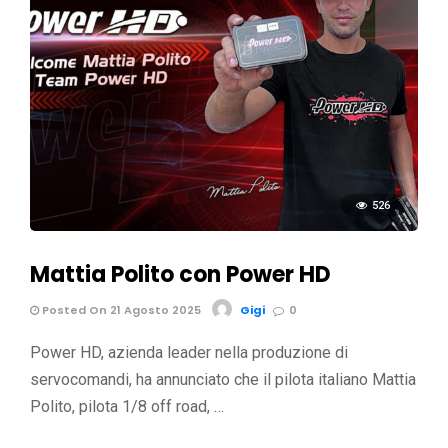
526
Mattia Polito con Power HD
Posted On 21 Agosto 2025
Gigi
0
Power HD, azienda leader nella produzione di
servocomandi, ha annunciato che il pilota italiano Mattia
Polito, pilota 1/8 off road, …