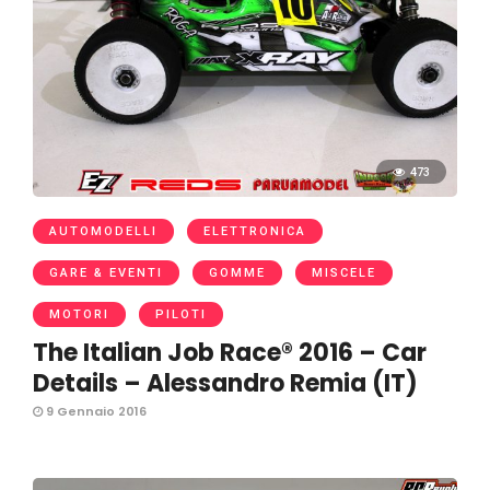
473
AUTOMODELLI
ELETTRONICA
GARE & EVENTI
GOMME
MISCELE
MOTORI
PILOTI
The Italian Job Race® 2016 – Car
Details – Alessandro Remia (IT)
9 Gennaio 2016