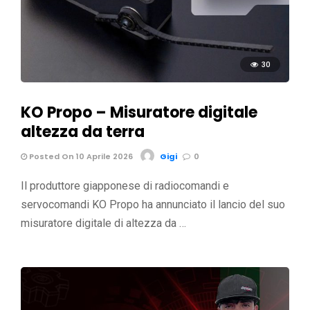
30
KO Propo – Misuratore digitale
altezza da terra
Posted On 10 Aprile 2026
Gigi
0
Il produttore giapponese di radiocomandi e
servocomandi KO Propo ha annunciato il lancio del suo
misuratore digitale di altezza da …