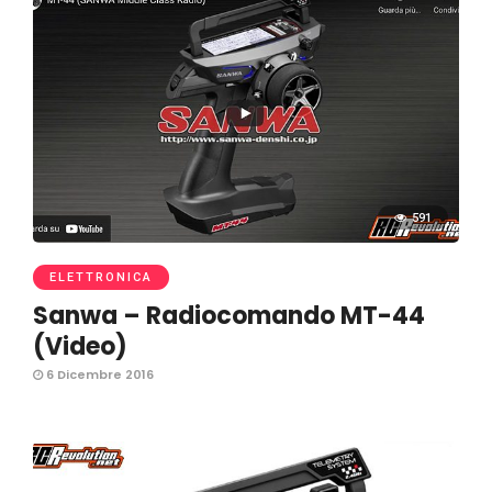
591
ELETTRONICA
Sanwa – Radiocomando MT-44
(Video)
6 Dicembre 2016