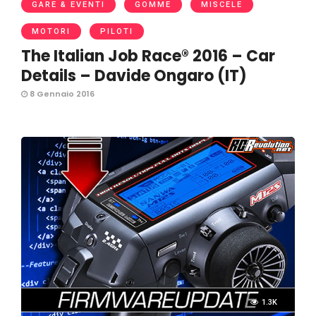
GARE & EVENTI
GOMME
MISCELE
MOTORI
PILOTI
The Italian Job Race® 2016 – Car
Details – Davide Ongaro (IT)
8 Gennaio 2016
1.3K