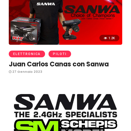
1.2K
ELETTRONICA
PILOTI
Juan Carlos Canas con Sanwa
27 Gennaio 2023