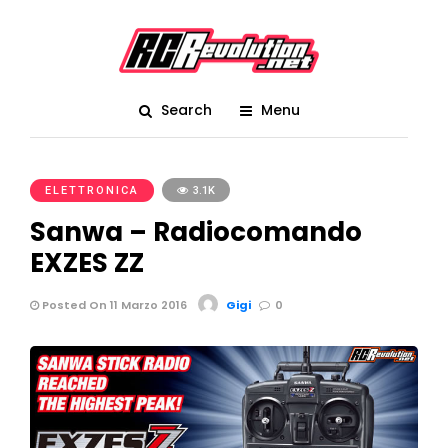
Search
Menu
ELETTRONICA
3.1K
Sanwa – Radiocomando
EXZES ZZ
Posted On 11 Marzo 2016
Gigi
0