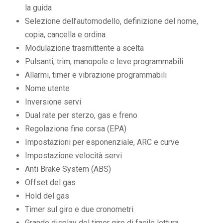
la guida
Selezione dell’automodello, definizione del nome,
copia, cancella e ordina
Modulazione trasmittente a scelta
Pulsanti, trim, manopole e leve programmabili
Allarmi, timer e vibrazione programmabili
Nome utente
Inversione servi
Dual rate per sterzo, gas e freno
Regolazione fine corsa (EPA)
Impostazioni per esponenziale, ARC e curve
Impostazione velocità servi
Anti Brake System (ABS)
Offset del gas
Hold del gas
Timer sul giro e due cronometri
Grande display del timer giro di facile lettura