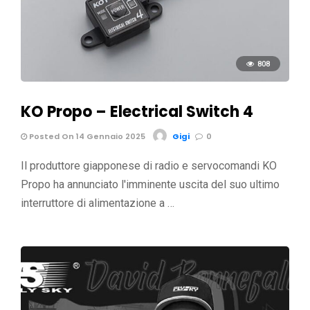
808
KO Propo – Electrical Switch 4
Posted On 14 Gennaio 2025
Gigi
0
Il produttore giapponese di radio e servocomandi KO
Propo ha annunciato l'imminente uscita del suo ultimo
interruttore di alimentazione a …