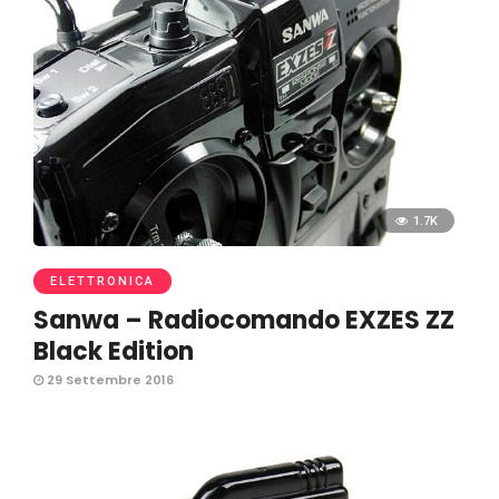
1.7K
ELETTRONICA
Sanwa – Radiocomando EXZES ZZ
Black Edition
29 Settembre 2016