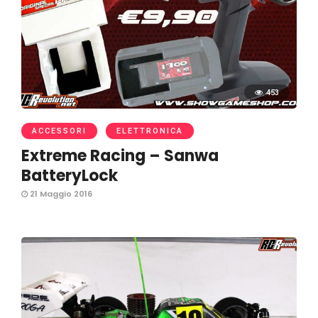
453
ACCESSORI
ELETTRONICA
Extreme Racing – Sanwa
BatteryLock
21 Maggio 2016