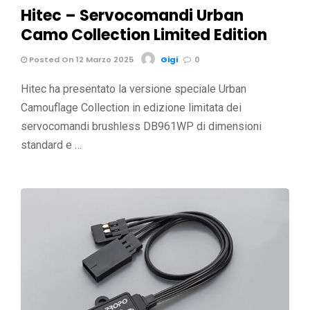
Hitec – Servocomandi Urban
Camo Collection Limited Edition
Posted On 12 Marzo 2025
Gigi
0
Hitec ha presentato la versione speciale Urban
Camouflage Collection in edizione limitata dei
servocomandi brushless DB961WP di dimensioni
standard e …