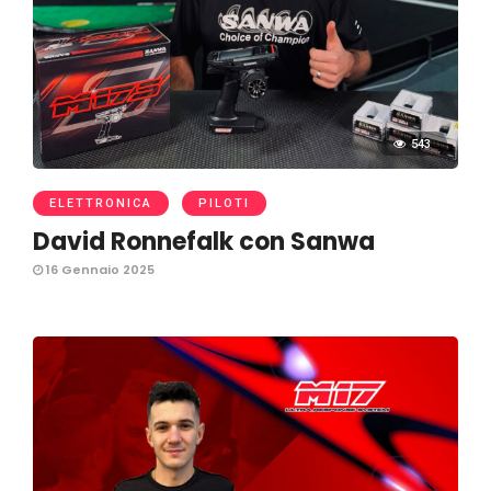
543
ELETTRONICA
PILOTI
David Ronnefalk con Sanwa
16 Gennaio 2025