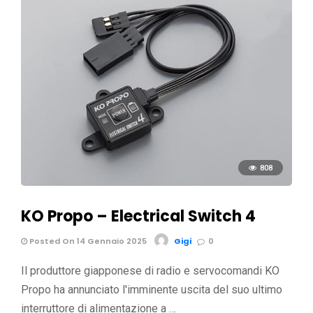
808
KO Propo – Electrical Switch 4
Posted On 14 Gennaio 2025
Gigi
0
Il produttore giapponese di radio e servocomandi KO
Propo ha annunciato l'imminente uscita del suo ultimo
interruttore di alimentazione a …