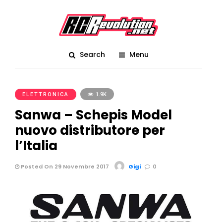
Search
Menu
ELETTRONICA
1.9K
Sanwa – Schepis Model
nuovo distributore per
l’Italia
Posted On 29 Novembre 2017
Gigi
0