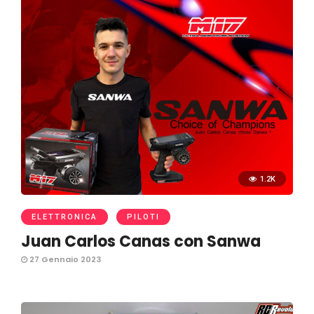
1.2K
ELETTRONICA
PILOTI
Juan Carlos Canas con Sanwa
27 Gennaio 2023