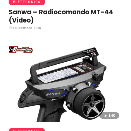
ELETTRONICA
Sanwa – Radiocomando MT-44
(Video)
6 Dicembre 2016
1.4K