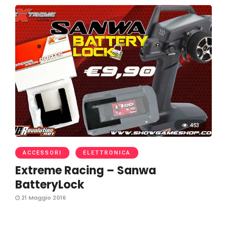
453
ACCESSORI
ELETTRONICA
Extreme Racing – Sanwa
BatteryLock
21 Maggio 2016