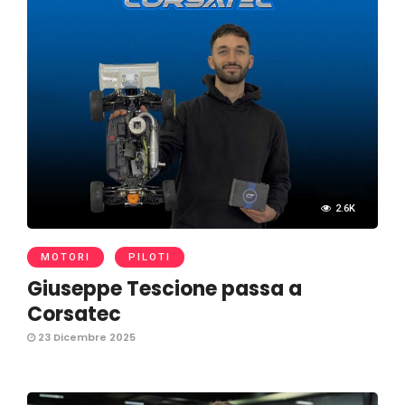
2.6K
MOTORI
PILOTI
Giuseppe Tescione passa a
Corsatec
23 Dicembre 2025