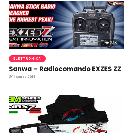
3.1K
ELETTRONICA
Sanwa – Radiocomando EXZES ZZ
11 Marzo 2016