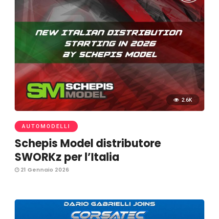
2.6K
AUTOMODELLI
Schepis Model distributore
SWORKz per l’Italia
21 Gennaio 2026