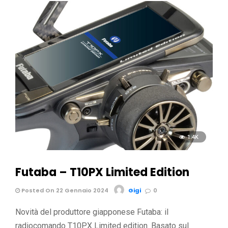
1.4K
Futaba – T10PX Limited Edition
Posted On 22 Gennaio 2024
Gigi
0
Novità del produttore giapponese Futaba: il
radiocomando T10PX Limited edition. Basato sul