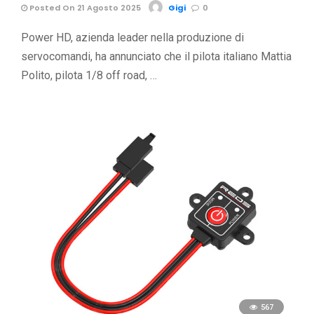
Posted On 21 Agosto 2025
Gigi
0
Power HD, azienda leader nella produzione di
servocomandi, ha annunciato che il pilota italiano Mattia
Polito, pilota 1/8 off road, …
567