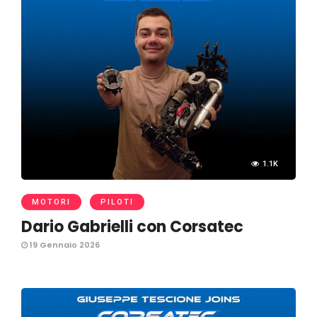
1.1K
MOTORI
PILOTI
Dario Gabrielli con Corsatec
19 Gennaio 2026