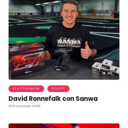
543
ELETTRONICA
PILOTI
David Ronnefalk con Sanwa
16 Gennaio 2025