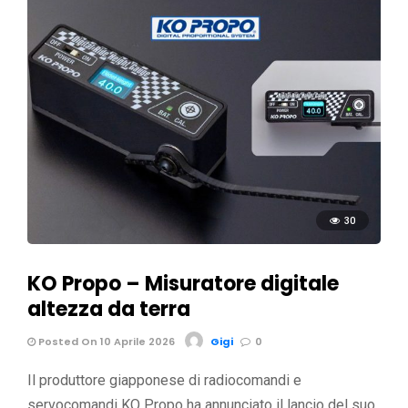
30
KO Propo – Misuratore digitale
altezza da terra
Posted On 10 Aprile 2026
Gigi
0
Il produttore giapponese di radiocomandi e
servocomandi KO Propo ha annunciato il lancio del suo