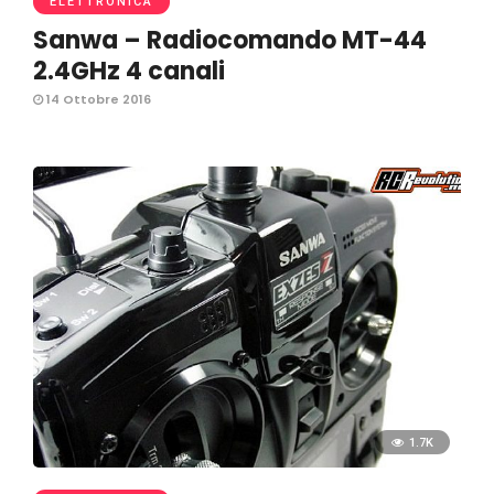
ELETTRONICA
Sanwa – Radiocomando MT-44
2.4GHz 4 canali
14 Ottobre 2016
1.7K