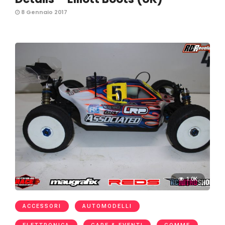
8 Gennaio 2017
1.0K
ACCESSORI
AUTOMODELLI