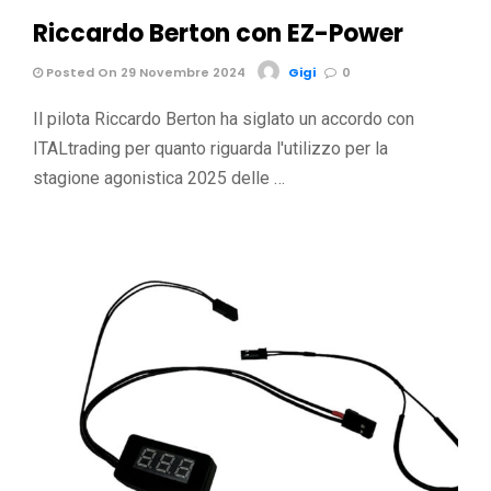
Riccardo Berton con EZ-Power
Posted On 29 Novembre 2024
Gigi
0
Il pilota Riccardo Berton ha siglato un accordo con
ITALtrading per quanto riguarda l'utilizzo per la
stagione agonistica 2025 delle …