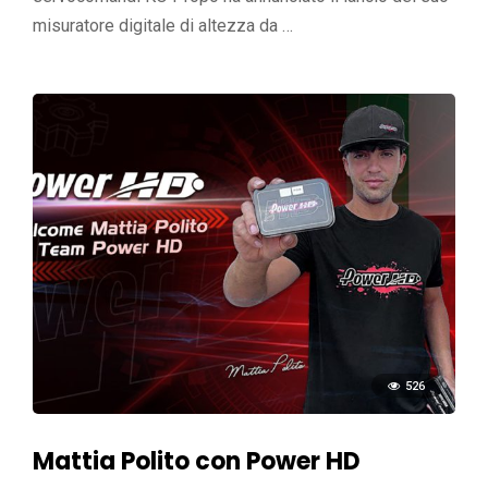
misuratore digitale di altezza da …
526
Mattia Polito con Power HD