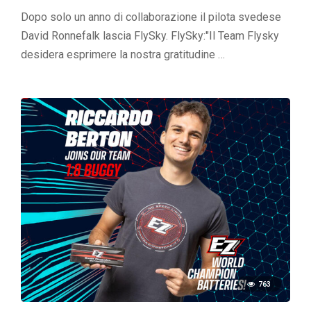
Dopo solo un anno di collaborazione il pilota svedese
David Ronnefalk lascia FlySky. FlySky:"Il Team Flysky
desidera esprimere la nostra gratitudine …
763