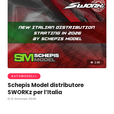
2.6K
AUTOMODELLI
Schepis Model distributore
SWORKz per l’Italia
21 Gennaio 2026