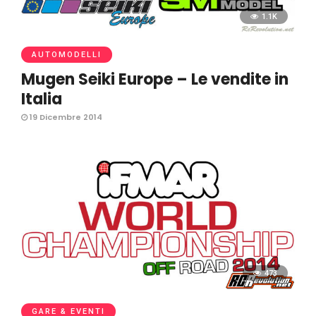
1.1K
AUTOMODELLI
Mugen Seiki Europe – Le vendite in
Italia
19 Dicembre 2014
473
GARE & EVENTI