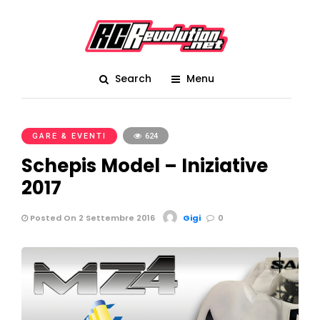
Search
Menu
GARE & EVENTI
624
Schepis Model – Iniziative
2017
Posted On 2 Settembre 2016
Gigi
0