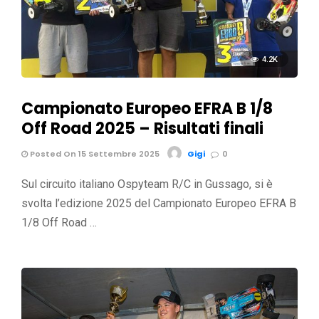
4.2K
Campionato Europeo EFRA B 1/8
Off Road 2025 – Risultati finali
Posted On 15 Settembre 2025
Gigi
0
Sul circuito italiano Ospyteam R/C in Gussago, si è
svolta l’edizione 2025 del Campionato Europeo EFRA B
1/8 Off Road …