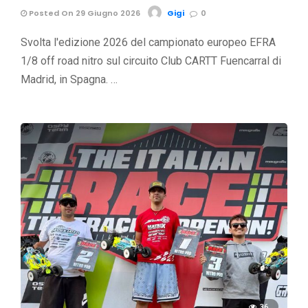
Posted On 29 Giugno 2026
Gigi
0
Svolta l'edizione 2026 del campionato europeo EFRA
1/8 off road nitro sul circuito Club CARTT Fuencarral di
Madrid, in Spagna. …
36