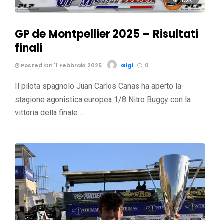
1.3K
GP de Montpellier 2025 – Risultati
finali
Posted On 11 Febbraio 2025
Gigi
0
Il pilota spagnolo Juan Carlos Canas ha aperto la
stagione agonistica europea 1/8 Nitro Buggy con la
vittoria della finale …