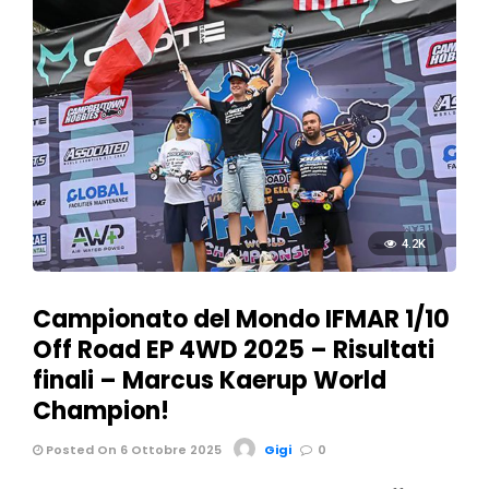
4.2K
Campionato del Mondo IFMAR 1/10
Off Road EP 4WD 2025 – Risultati
finali – Marcus Kaerup World
Champion!
Posted On 6 Ottobre 2025
Gigi
0