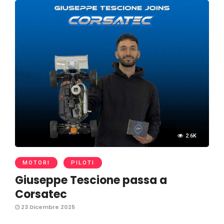
2.6K
MOTORI
PILOTI
Giuseppe Tescione passa a
Corsatec
23 Dicembre 2025