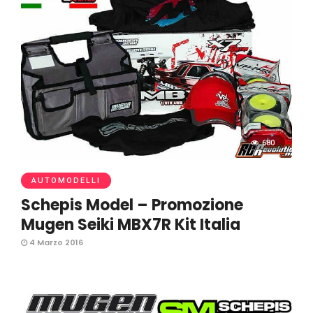
680
AUTOMODELLI
Schepis Model – Promozione
Mugen Seiki MBX7R Kit Italia
4 Marzo 2016