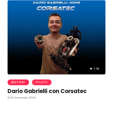
1.1K
MOTORI
PILOTI
Dario Gabrielli con Corsatec
19 Gennaio 2026