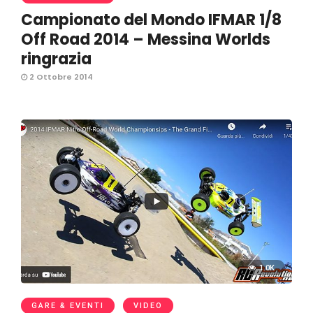
Campionato del Mondo IFMAR 1/8
Off Road 2014 – Messina Worlds
ringrazia
2 Ottobre 2014
1.0K
GARE & EVENTI
VIDEO