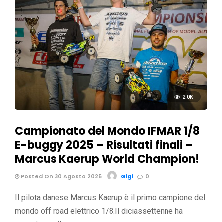
2.0K
Campionato del Mondo IFMAR 1/8
E-buggy 2025 – Risultati finali –
Marcus Kaerup World Champion!
Posted On 30 Agosto 2025
Gigi
0
Il pilota danese Marcus Kaerup è il primo campione del
mondo off road elettrico 1/8.Il diciassettenne ha