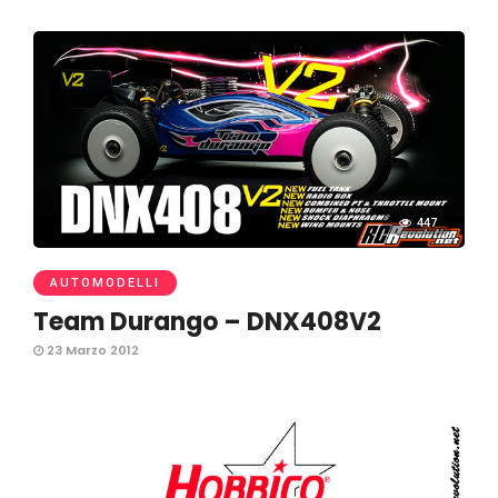
447
AUTOMODELLI
Team Durango – DNX408V2
23 Marzo 2012