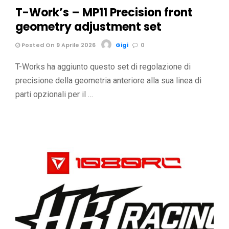
T-Work’s – MP11 Precision front
geometry adjustment set
Posted On 9 Aprile 2026
Gigi
0
T-Works ha aggiunto questo set di regolazione di
precisione della geometria anteriore alla sua linea di
parti opzionali per il …