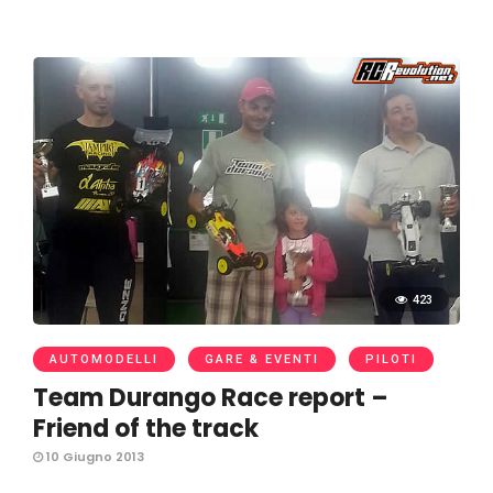
423
AUTOMODELLI
GARE & EVENTI
PILOTI
Team Durango Race report –
Friend of the track
10 Giugno 2013