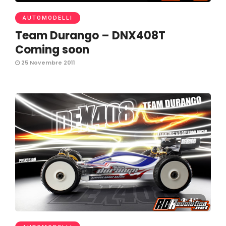
AUTOMODELLI
Team Durango – DNX408T
Coming soon
25 Novembre 2011
470