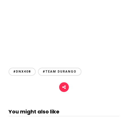
#DNX408
#TEAM DURANGO
You might also like