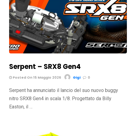
67
Serpent – SRX8 Gen4
Posted On 15 Maggio 2026
Gigi
0
Serpent ha annunciato il lancio del suo nuovo buggy
nitro SRX8 Gen4 in scala 1/8. Progettato da Billy
Easton, il …