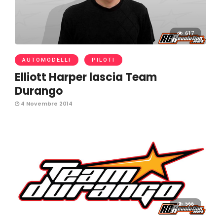
617
AUTOMODELLI
PILOTI
Elliott Harper lascia Team
Durango
4 Novembre 2014
566