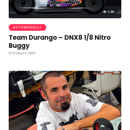
1.3K
AUTOMODELLI
Team Durango – DNX8 1/8 Nitro
Buggy
19 Marzo 2015