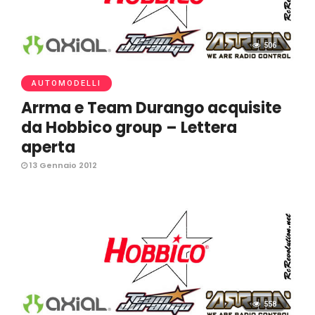
506
AUTOMODELLI
Arrma e Team Durango acquisite
da Hobbico group – Lettera
aperta
13 Gennaio 2012
558