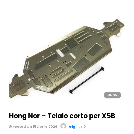
36
Hong Nor – Telaio corto per X5B
Posted On 15 Aprile 2026
Gigi
0