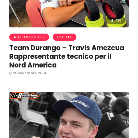
430
AUTOMODELLI
PILOTI
Team Durango – Travis Amezcua
Rappresentante tecnico per il
Nord America
21 Novembre 2014