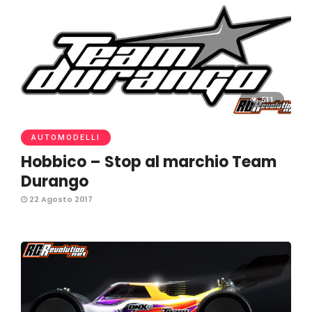
511
AUTOMODELLI
Hobbico – Stop al marchio Team
Durango
22 Agosto 2017