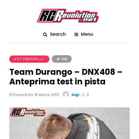
Search
Menu
AUTOMODELLI
550
Team Durango – DNX408 –
Anteprima test in pista
Posted On 31 Marzo 2010
Gigi
0