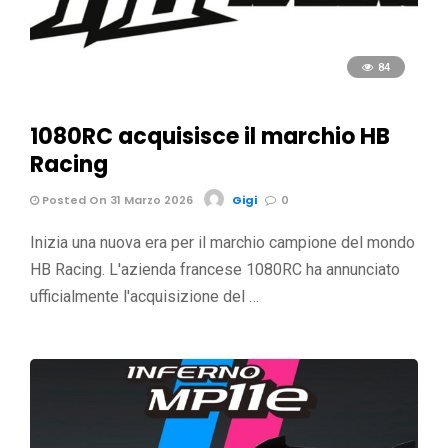
84
1080RC acquisisce il marchio HB
Racing
Posted On 31 Marzo 2026
Gigi
0
Inizia una nuova era per il marchio campione del mondo
HB Racing. L'azienda francese 1080RC ha annunciato
ufficialmente l'acquisizione del …