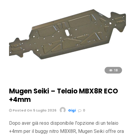
18
Mugen Seiki – Telaio MBX8R ECO
+4mm
Posted On 5 Luglio 2026
Gigi
0
Dopo aver già reso disponibile l'opzione di un telaio
+4mm per il buggy nitro MBX8R, Mugen Seiki offre ora