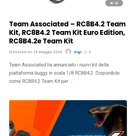
63
Team Associated – RC8B4.2 Team
Kit, RC8B4.2 Team Kit Euro Edition,
RC8B4.2e Team Kit
Posted On 26 Maggio 2026
Gigi
0
Team Associated ha annunciato i nuovi kit della
piattaforma buggy in scala 1/8 RC8B4.2. Disponibile
come RC8B4.2 Team Kit per …