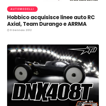
AUTOMODELLI
Hobbico acquisisce linee auto RC
Axial, Team Durango e ARRMA
9 Gennaio 2012
404