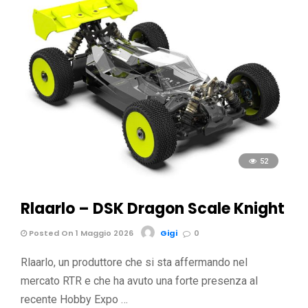
52
Rlaarlo – DSK Dragon Scale Knight
Posted On 1 Maggio 2026
Gigi
0
Rlaarlo, un produttore che si sta affermando nel
mercato RTR e che ha avuto una forte presenza al
recente Hobby Expo …