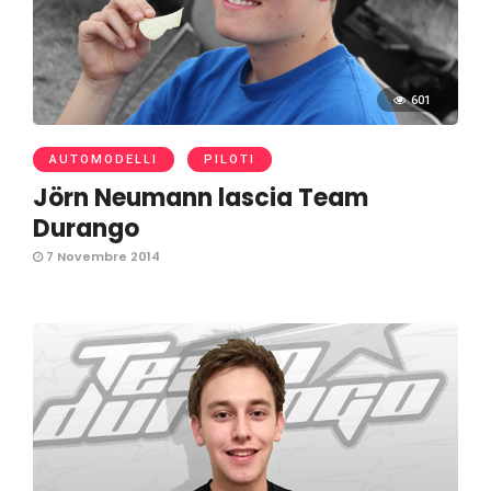
601
AUTOMODELLI
PILOTI
Jörn Neumann lascia Team
Durango
7 Novembre 2014