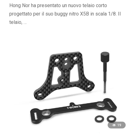
Hong Nor ha presentato un nuovo telaio corto
progettato per il suo buggy nitro X5B in scala 1/8. Il
telaio, …
19