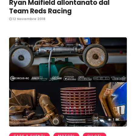
Ryan Maifield allontanato dal
Team Reds Racing
12 Novembre 2018
1.8K