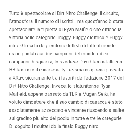
Tutto è spettacolare al Dirt Nitro Challenge, il circuito,
l’atmosfera, il numero di iscritti… ma quest’anno è stata
spettacolare la tripletta di Ryan Maifield che ottiene la
vittoria nelle categorie Truggy, Buggy elettrico e Buggy
nitro. Gli occhi degli automodellisti di tutto il mondo
erano puntati sui due campioni del mondo ed ex
compagni di squadra, lo svedese David Ronnefalk con
HB Racing e il canadese Ty Tessmann appena passato
a XRay, sicuramente tra i favoriti dell’edizione 2017 del
Dirt Nitro Challenge. Invece, lo statunitense Ryan
Maifield, appena passato da TLR a Mugen Seiki, ha
voluto dimostrare che il suo cambio di casacca è stato
assolutamente azzeccato e vincente riuscendo a salire
sul gradino più alto del podio in tutte e tre le categorie.
Di seguito i risultati della finale Buggy nitro.