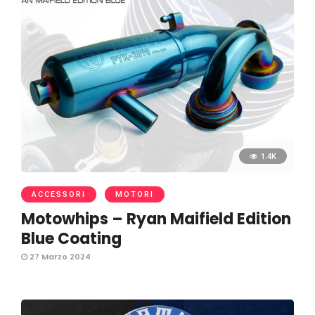
1.4K
ACCESSORI
MOTORI
Motowhips – Ryan Maifield Edition
Blue Coating
27 Marzo 2024