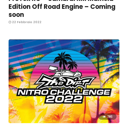
Edition Off Road Engine – Coming
soon
22 Febbraio 2022
785