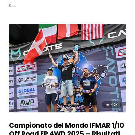
a …
4.2K
Campionato del Mondo IFMAR 1/10
Off Road EP 4WD 2025 – Risultati