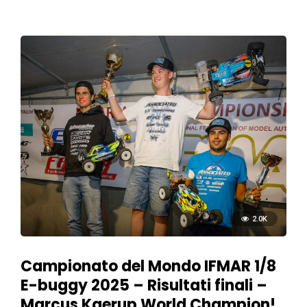
2.0K
Campionato del Mondo IFMAR 1/8
E-buggy 2025 – Risultati finali –
Marcus Kaerup World Champion!