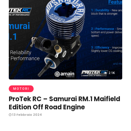
2.1K
MOTORI
ProTek RC – Samurai RM.1 Maifield
Edition Off Road Engine
13 Febbraio 2024