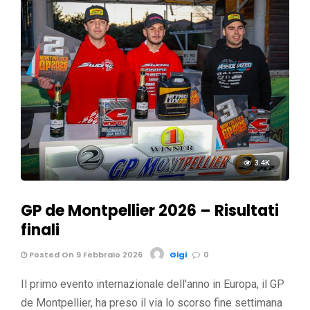
3.4K
GP de Montpellier 2026 – Risultati
finali
Posted On 9 Febbraio 2026
Gigi
0
Il primo evento internazionale dell'anno in Europa, il GP
de Montpellier, ha preso il via lo scorso fine settimana