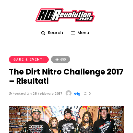
Search
Menu
GARE & EVENTI
650
The Dirt Nitro Challenge 2017
– Risultati
Posted On 28 Febbraio 2017
Gigi
0