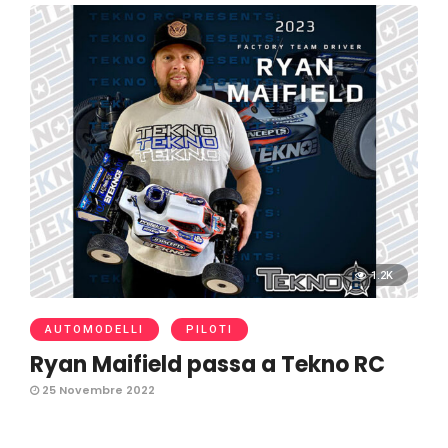
1.2K
AUTOMODELLI
PILOTI
Ryan Maifield passa a Tekno RC
25 Novembre 2022