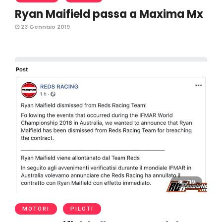
Ryan Maifield passa a Maxima Mx
23 Gennaio 2019
719
MOTORI
PILOTI