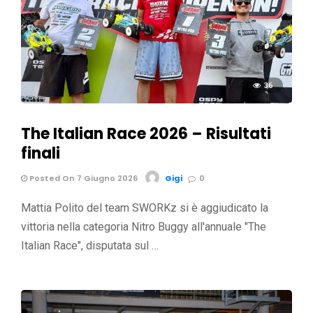
36
The Italian Race 2026 – Risultati
finali
Posted On 7 Giugno 2026
Gigi
0
Mattia Polito del team SWORKz si è aggiudicato la
vittoria nella categoria Nitro Buggy all'annuale "The
Italian Race", disputata sul …