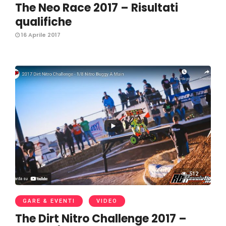
The Neo Race 2017 – Risultati
qualifiche
16 Aprile 2017
512
GARE & EVENTI
VIDEO
The Dirt Nitro Challenge 2017 –