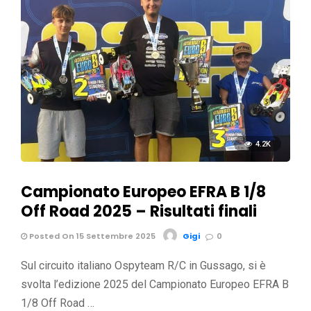
4.2K
Campionato Europeo EFRA B 1/8
Off Road 2025 – Risultati finali
Posted On 15 Settembre 2025
Gigi
0
Sul circuito italiano Ospyteam R/C in Gussago, si è
svolta l’edizione 2025 del Campionato Europeo EFRA B
1/8 Off Road …