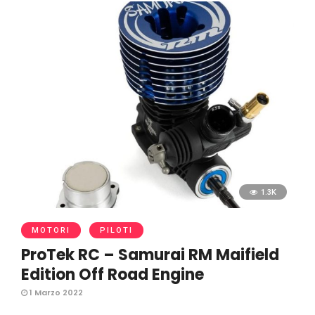
1.3K
MOTORI
PILOTI
ProTek RC – Samurai RM Maifield
Edition Off Road Engine
1 Marzo 2022