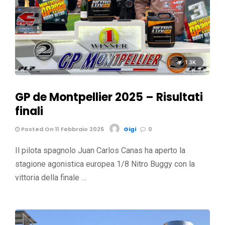
1.3K
GP de Montpellier 2025 – Risultati
finali
Posted On 11 Febbraio 2025
Gigi
0
Il pilota spagnolo Juan Carlos Canas ha aperto la
stagione agonistica europea 1/8 Nitro Buggy con la
vittoria della finale …