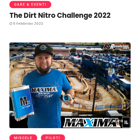
GARE & EVENTI
The Dirt Nitro Challenge 2022
5 Febbraio 2022
818
MISCELE
PILOTI