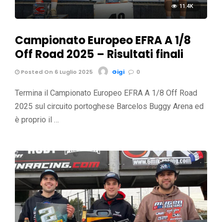
11.4K
Campionato Europeo EFRA A 1/8
Off Road 2025 – Risultati finali
Posted On 6 Luglio 2025
Gigi
0
Termina il Campionato Europeo EFRA A 1/8 Off Road
2025 sul circuito portoghese Barcelos Buggy Arena ed
è proprio il …