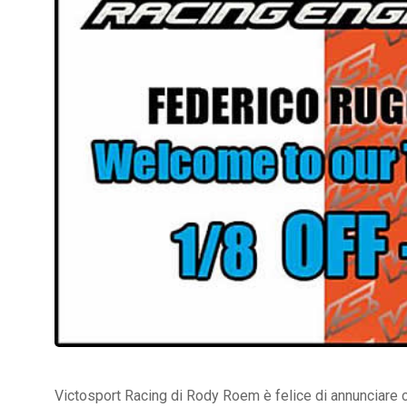
Victosport Racing di Rody Roem è felice di annunciare c