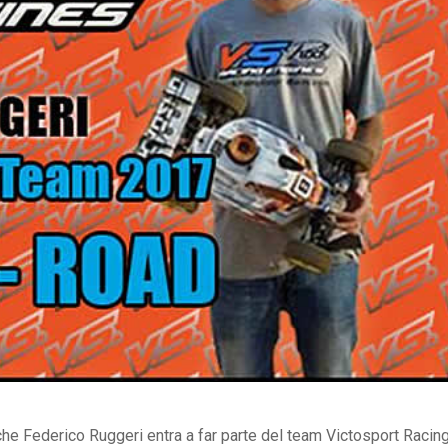
he Federico Ruggeri entra a far parte del team Victosport Racing