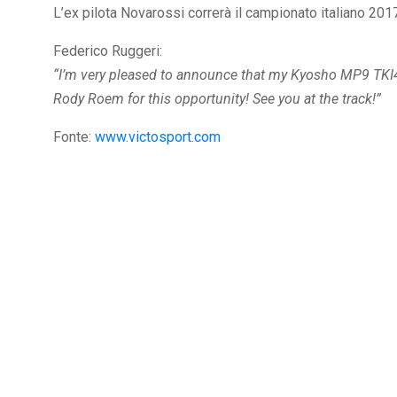
L’ex pilota Novarossi correrà il campionato italiano 20
Federico Ruggeri:
“I’m very pleased to announce that my Kyosho MP9 TKI4
Rody Roem for this opportunity! See you at the track!”
Fonte:
www.victosport.com