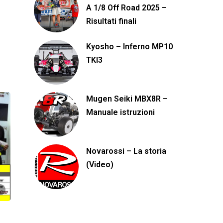
A 1/8 Off Road 2025 –
Risultati finali
Kyosho – Inferno MP10
TKI3
Mugen Seiki MBX8R –
Manuale istruzioni
Novarossi – La storia
(Video)