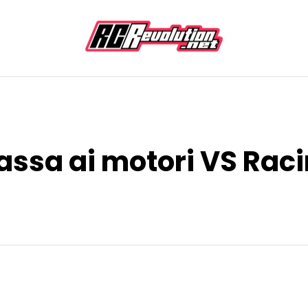
assa ai motori VS Rac