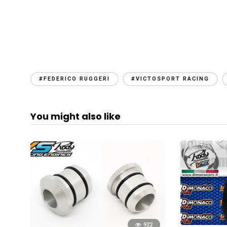
#FEDERICO RUGGERI
#VICTOSPORT RACING
You might also like
922