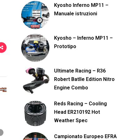
Kyosho Inferno MP11 –
Manuale istruzioni
Kyosho – Inferno MP11 –
Prototipo
Ultimate Racing – R36
Robert Batlle Edition Nitro
Engine Combo
Reds Racing – Cooling
Head ER210192 Hot
Weather Spec
Campionato Europeo EFRA