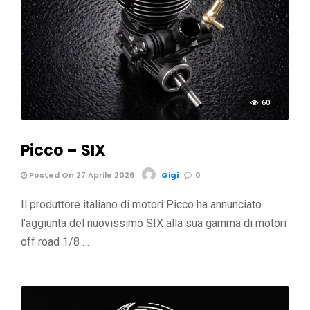
60
Picco – SIX
Posted On 27 Aprile 2026
Gigi
0
Il produttore italiano di motori Picco ha annunciato
l'aggiunta del nuovissimo SIX alla sua gamma di motori
off road 1/8 …