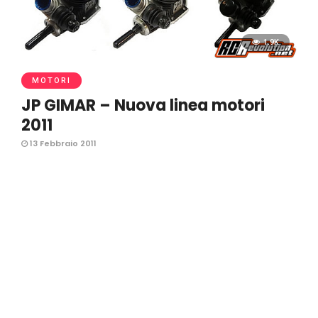
1.9K
MOTORI
JP GIMAR – Nuova linea motori
2011
13 Febbraio 2011