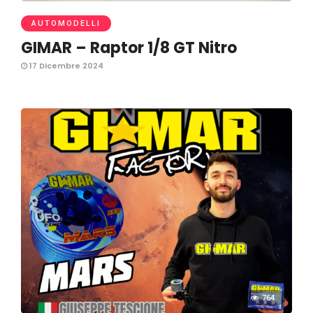
AUTOMODELLI
GIMAR – Raptor 1/8 GT Nitro
17 Dicembre 2024
764