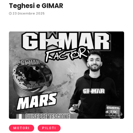
Teghesi e GIMAR
23 Dicembre 2025
2.5K
MOTORI
PILOTI