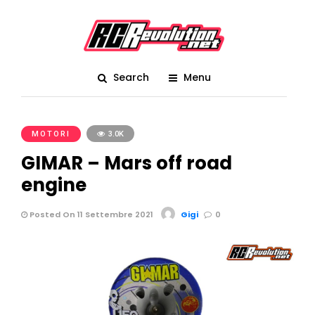
Search
Menu
MOTORI
3.0K
GIMAR – Mars off road
engine
Posted On 11 Settembre 2021
Gigi
0