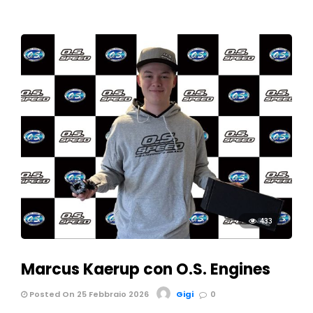
433
Marcus Kaerup con O.S. Engines
Posted On 25 Febbraio 2026
Gigi
0