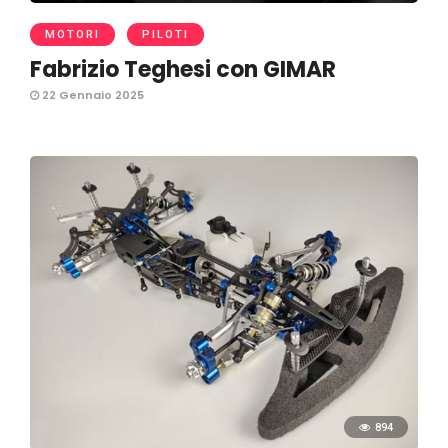
MOTORI
PILOTI
Fabrizio Teghesi con GIMAR
22 Gennaio 2025
894