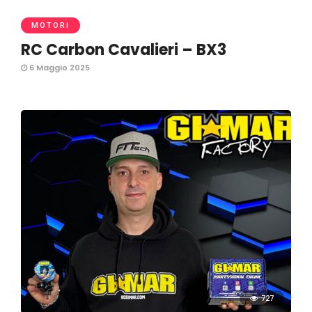
MOTORI
RC Carbon Cavalieri – BX3
6 Maggio 2025
727