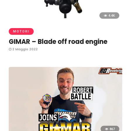
4.4K
MOTORI
GIMAR – Blade off road engine
2 Maggio 2022
867