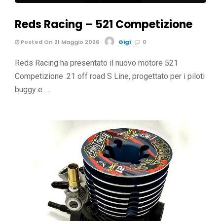
Reds Racing – 521 Competizione
Posted On 21 Maggio 2026
Gigi
0
Reds Racing ha presentato il nuovo motore 521
Competizione .21 off road S Line, progettato per i piloti
buggy e …