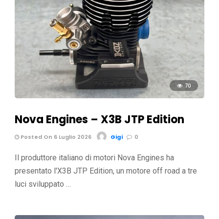
70
Nova Engines – X3B JTP Edition
Posted On 6 Luglio 2026
Gigi
0
Il produttore italiano di motori Nova Engines ha
presentato l'X3B JTP Edition, un motore off road a tre
luci sviluppato …