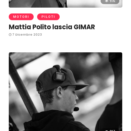
976
MOTORI
PILOTI
Mattia Polito lascia GIMAR
7 Dicembre 2023