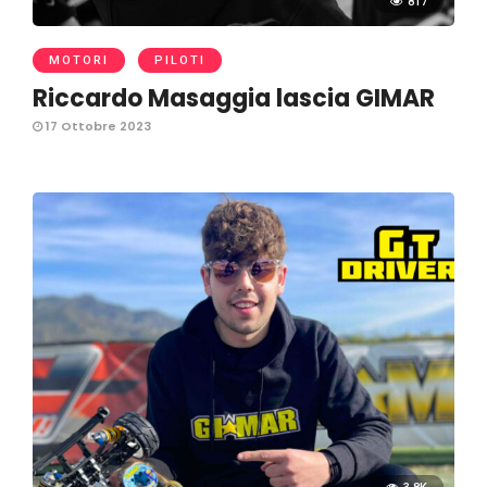
817
MOTORI
PILOTI
Riccardo Masaggia lascia GIMAR
17 Ottobre 2023