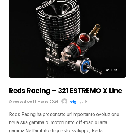
1.8K
Reds Racing – 321 ESTREMO X Line
Posted On 13 Marzo 2026
Gigi
0
Reds Racing ha presentato un'importante evoluzione
nella sua gamma di motori nitro off-road di alta
gamma.Nell'ambito di questo sviluppo, Reds …