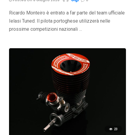
Posted On 8 Giugno 2026
Gigi
0
Ricardo Monteiro è entrato a far parte del team ufficiale
Ielasi Tuned. Il pilota portoghese utilizzerà nelle
prossime competizioni nazionali …
23