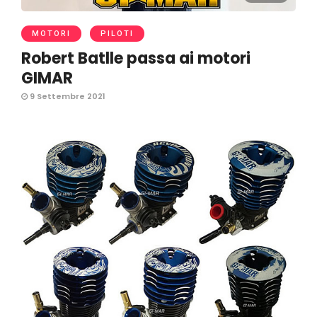
MOTORI
PILOTI
Robert Batlle passa ai motori
GIMAR
9 Settembre 2021