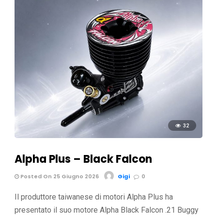
32
Alpha Plus – Black Falcon
Posted On 25 Giugno 2026
Gigi
0
Il produttore taiwanese di motori Alpha Plus ha
presentato il suo motore Alpha Black Falcon .21 Buggy