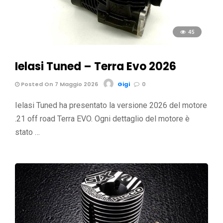
45
Ielasi Tuned – Terra Evo 2026
Posted On 7 Maggio 2026
Gigi
0
Ielasi Tuned ha presentato la versione 2026 del motore
.21 off road Terra EVO. Ogni dettaglio del motore è
stato …