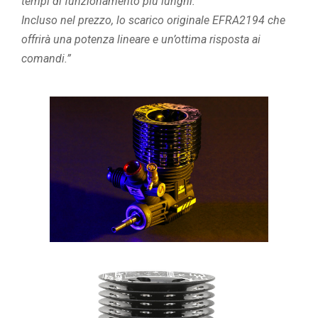
tempi di funzionamento più lunghi.
Incluso nel prezzo, lo scarico originale EFRA2194 che
offrirà una potenza lineare e un’ottima risposta ai
comandi.”