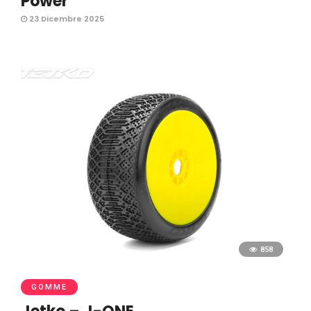
Power
23 Dicembre 2025
858
GOMME