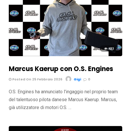
433
Marcus Kaerup con O.S. Engines
Posted On 25 Febbraio 2026
Gigi
0
O.S. Engines ha annunciato l'ingaggio nel proprio team
del talentuoso pilota danese Marcus Kaerup. Marcus,
già utilizzatore di motori O.S. …