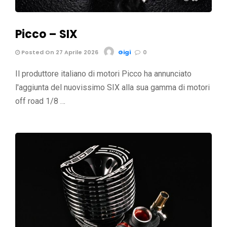
Picco – SIX
Posted On 27 Aprile 2026
Gigi
0
Il produttore italiano di motori Picco ha annunciato
l'aggiunta del nuovissimo SIX alla sua gamma di motori
off road 1/8 …