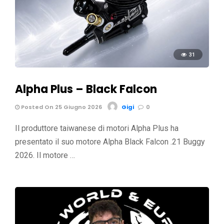
31
Alpha Plus – Black Falcon
Posted On 25 Giugno 2026
Gigi
0
Il produttore taiwanese di motori Alpha Plus ha
presentato il suo motore Alpha Black Falcon .21 Buggy
2026. Il motore …