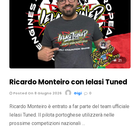
21
Ricardo Monteiro con Ielasi Tuned
Posted On 8 Giugno 2026
Gigi
0
Ricardo Monteiro è entrato a far parte del team ufficiale
Ielasi Tuned. Il pilota portoghese utilizzerà nelle
prossime competizioni nazionali …