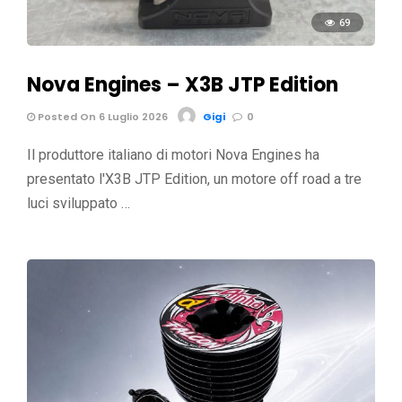
69
Nova Engines – X3B JTP Edition
Posted On 6 Luglio 2026
Gigi
0
Il produttore italiano di motori Nova Engines ha
presentato l'X3B JTP Edition, un motore off road a tre
luci sviluppato …