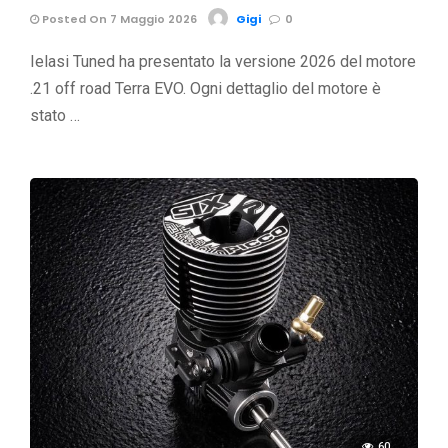
Posted On 7 Maggio 2026
Gigi
0
Ielasi Tuned ha presentato la versione 2026 del motore
.21 off road Terra EVO. Ogni dettaglio del motore è
stato …
60