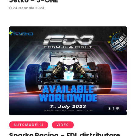
Jetko – J-ONE
24 Gennaio 2024
1.7K
AUTOMODELLI
VIDEO
Sparko Racing – FDL distributore