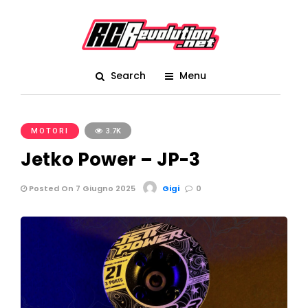
Search
Menu
MOTORI
3.7K
Jetko Power – JP-3
Posted On 7 Giugno 2025
Gigi
0