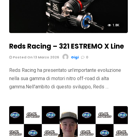
1.8K
Reds Racing – 321 ESTREMO X Line
Posted On 13 Marzo 2026
Gigi
0
Reds Racing ha presentato un'importante evoluzione
nella sua gamma di motori nitro off-road di alta
gamma.Nell'ambito di questo sviluppo, Reds …