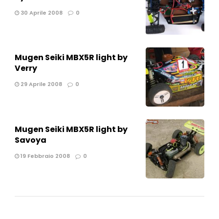
30 Aprile 2008
0
Mugen Seiki MBX5R light by
Verry
29 Aprile 2008
0
Mugen Seiki MBX5R light by
Savoya
19 Febbraio 2008
0