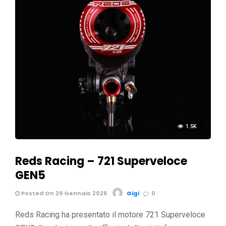
1.5K
Reds Racing – 721 Superveloce
GEN5
Posted On 29 Gennaio 2026
Gigi
0
Reds Racing ha presentato il motore 721 Superveloce