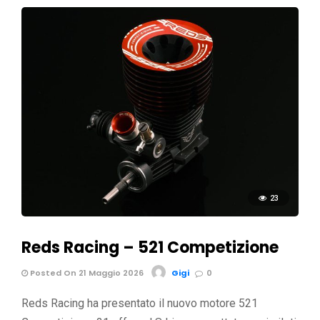
23
Reds Racing – 521 Competizione
Posted On 21 Maggio 2026
Gigi
0
Reds Racing ha presentato il nuovo motore 521