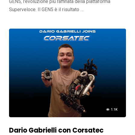
GEN5, l'evoluzione più raffinata della piattaforma
Superveloce. Il GEN5 è il risultato …
1.1K
Dario Gabrielli con Corsatec