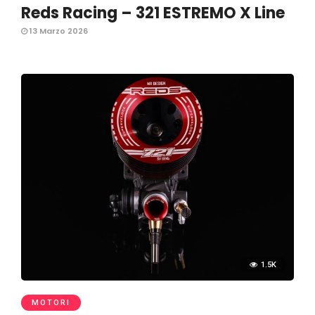
Reds Racing – 321 ESTREMO X Line
13 Marzo 2026
1.5K
MOTORI