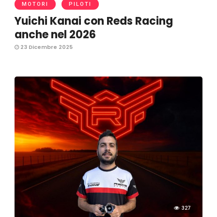
MOTORI
PILOTI
Yuichi Kanai con Reds Racing
anche nel 2026
23 Dicembre 2025
327