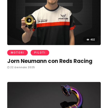
402
MOTORI
PILOTI
Jorn Neumann con Reds Racing
22 Gennaio 2025