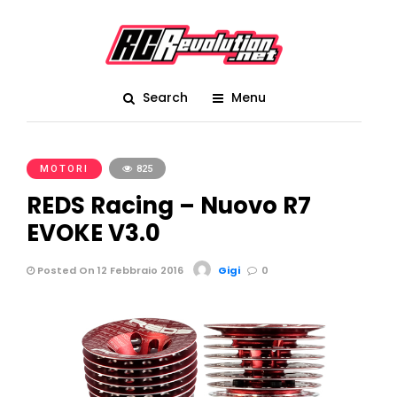
Search
Menu
MOTORI
825
REDS Racing – Nuovo R7
EVOKE V3.0
Posted On 12 Febbraio 2016
Gigi
0