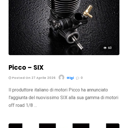
60
Picco – SIX
Posted On 27 Aprile 2026
Gigi
0
Il produttore italiano di motori Picco ha annunciato
l'aggiunta del nuovissimo SIX alla sua gamma di motori
off road 1/8 …