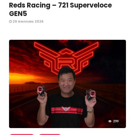
Reds Racing – 721 Superveloce
GEN5
29 Gennaio 2026
299