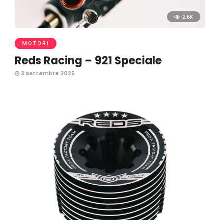
2.6K
MOTORI
Reds Racing – 921 Speciale
3 Settembre 2025