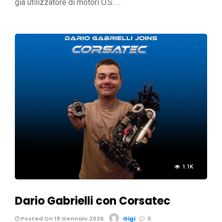
già utilizzatore di motori O.S. …
1.1K
Dario Gabrielli con Corsatec
Posted On 19 Gennaio 2026
Gigi
0