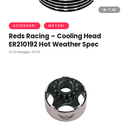
11.4K
ACCESSORI
MOTORI
Reds Racing – Cooling Head
ER210192 Hot Weather Spec
23 Maggio 2025