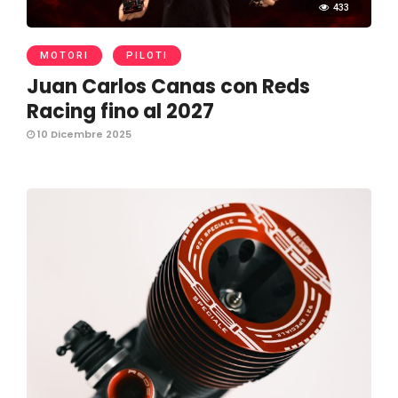
433
MOTORI
PILOTI
Juan Carlos Canas con Reds
Racing fino al 2027
10 Dicembre 2025