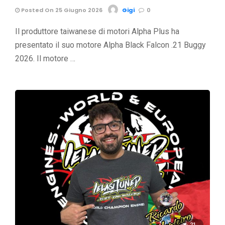
Posted On 25 Giugno 2026
Gigi
0
Il produttore taiwanese di motori Alpha Plus ha
presentato il suo motore Alpha Black Falcon .21 Buggy
2026. Il motore …
21