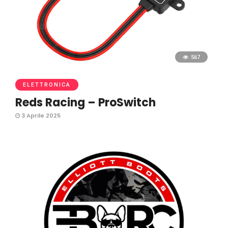
567
ELETTRONICA
Reds Racing – ProSwitch
3 Aprile 2025