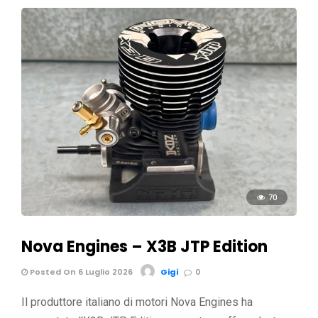
70
Nova Engines – X3B JTP Edition
Posted On 6 Luglio 2026
Gigi
0
Il produttore italiano di motori Nova Engines ha