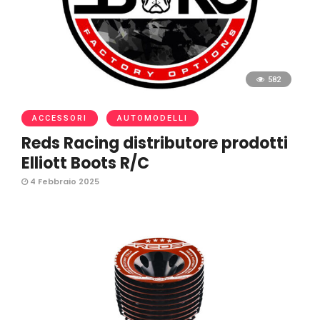
582
ACCESSORI
AUTOMODELLI
Reds Racing distributore prodotti
Elliott Boots R/C
4 Febbraio 2025