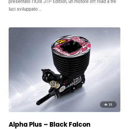
presentato l'X3B JTP Edition, un motore off road a tre
luci sviluppato …
33
Alpha Plus – Black Falcon