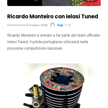
Ricardo Monteiro con Ielasi Tuned
Posted On 8 Giugno 2026
Gigi
0
Ricardo Monteiro è entrato a far parte del team ufficiale
Ielasi Tuned. Il pilota portoghese utilizzerà nelle
prossime competizioni nazionali …