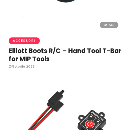
546
ACCESSORI
Elliott Boots R/C – Hand Tool T-Bar
for MIP Tools
5 Aprile 2025