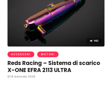
940
ACCESSORI
MOTORI
Reds Racing – Sistema di scarico
X-ONE EFRA 2113 ULTRA
16 Gennaio 2025