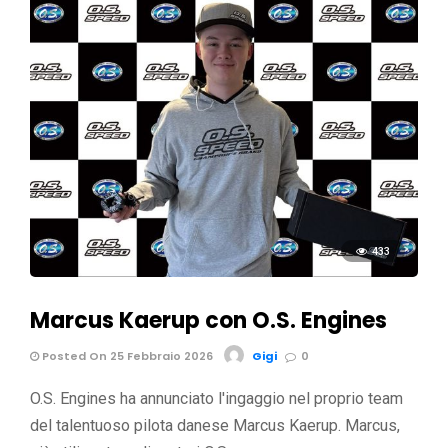
433
Marcus Kaerup con O.S. Engines
Posted On 25 Febbraio 2026
Gigi
0
O.S. Engines ha annunciato l'ingaggio nel proprio team
del talentuoso pilota danese Marcus Kaerup. Marcus,