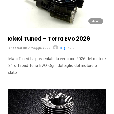
45
Ielasi Tuned – Terra Evo 2026
Posted On 7 Maggio 2026
Gigi
0
Ielasi Tuned ha presentato la versione 2026 del motore
.21 off road Terra EVO. Ogni dettaglio del motore è
stato …