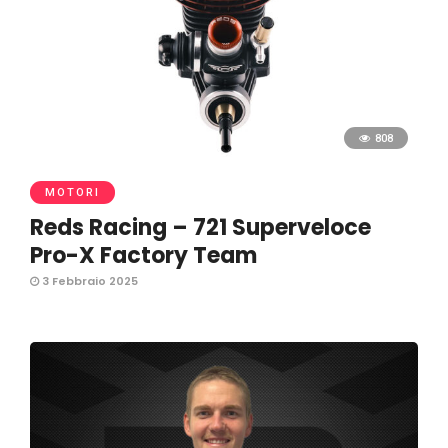
808
MOTORI
Reds Racing – 721 Superveloce
Pro-X Factory Team
3 Febbraio 2025