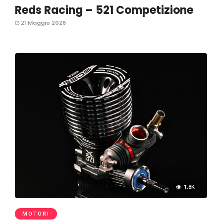
Reds Racing – 521 Competizione
21 Maggio 2026
1.8K
MOTORI