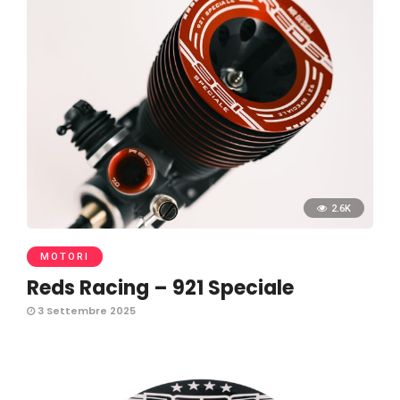
2.6K
MOTORI
Reds Racing – 921 Speciale
3 Settembre 2025