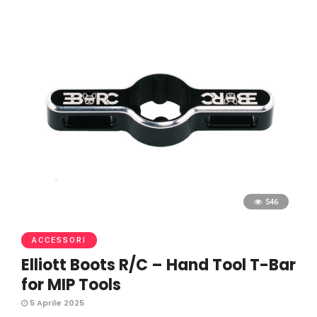
546
ACCESSORI
Elliott Boots R/C – Hand Tool T-Bar
for MIP Tools
5 Aprile 2025