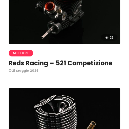
22
MOTORI
Reds Racing – 521 Competizione
21 Maggio 2026