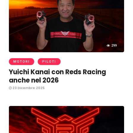
299
MOTORI
PILOTI
Yuichi Kanai con Reds Racing
anche nel 2026
23 Dicembre 2025