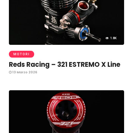
1.8K
MOTORI
Reds Racing – 321 ESTREMO X Line
13 Marzo 2026