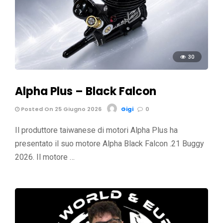
30
Alpha Plus – Black Falcon
Posted On 25 Giugno 2026
Gigi
0
Il produttore taiwanese di motori Alpha Plus ha
presentato il suo motore Alpha Black Falcon .21 Buggy
2026. Il motore …