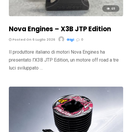
69
Nova Engines – X3B JTP Edition
Posted On 6 Luglio 2026
Gigi
0
Il produttore italiano di motori Nova Engines ha
presentato l'X3B JTP Edition, un motore off road a tre
luci sviluppato …