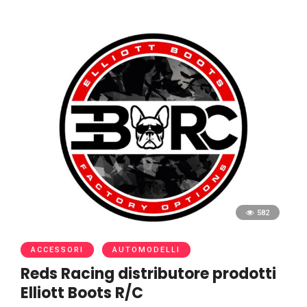
582
ACCESSORI
AUTOMODELLI
Reds Racing distributore prodotti
Elliott Boots R/C