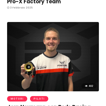
Pro-X Factory Team
3 Febbraio 2025
402
MOTORI
PILOTI