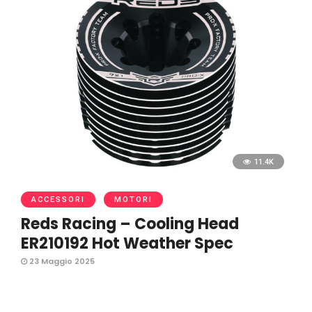
11.4K
ACCESSORI
MOTORI
Reds Racing – Cooling Head
ER210192 Hot Weather Spec
23 Maggio 2025