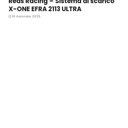
Reds Racing – Sistema di scarico
X-ONE EFRA 2113 ULTRA
16 Gennaio 2025