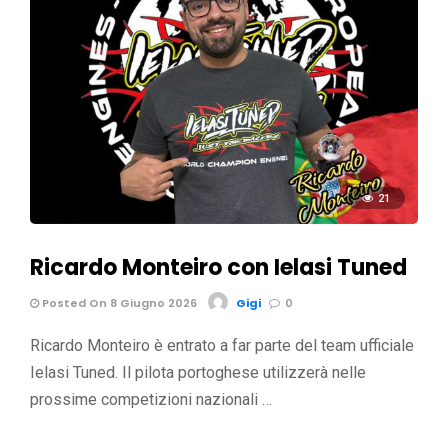
21
Ricardo Monteiro con Ielasi Tuned
Posted On 8 Giugno 2026
Gigi
0
Ricardo Monteiro è entrato a far parte del team ufficiale
Ielasi Tuned. Il pilota portoghese utilizzerà nelle
prossime competizioni nazionali …