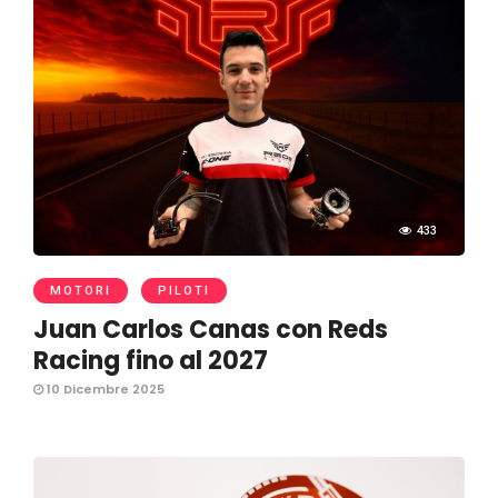
433
MOTORI
PILOTI
Juan Carlos Canas con Reds
Racing fino al 2027
10 Dicembre 2025