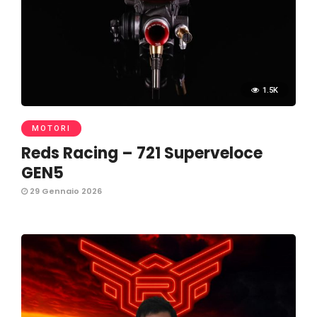
1.5K
MOTORI
Reds Racing – 721 Superveloce
GEN5
29 Gennaio 2026