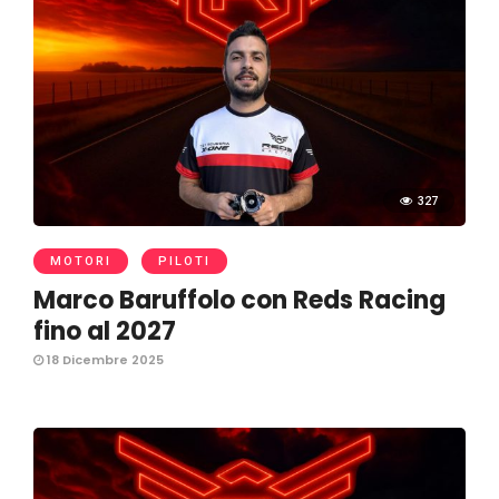
327
MOTORI
PILOTI
Marco Baruffolo con Reds Racing
fino al 2027
18 Dicembre 2025