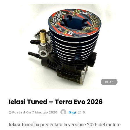
45
Ielasi Tuned – Terra Evo 2026
Posted On 7 Maggio 2026
Gigi
0
Ielasi Tuned ha presentato la versione 2026 del motore