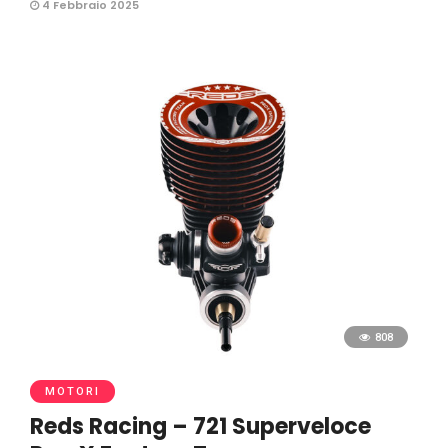
4 Febbraio 2025
808
MOTORI
Reds Racing – 721 Superveloce