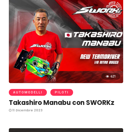
621
AUTOMODELLI
PILOTI
Takashiro Manabu con SWORKz
11 Dicembre 2023