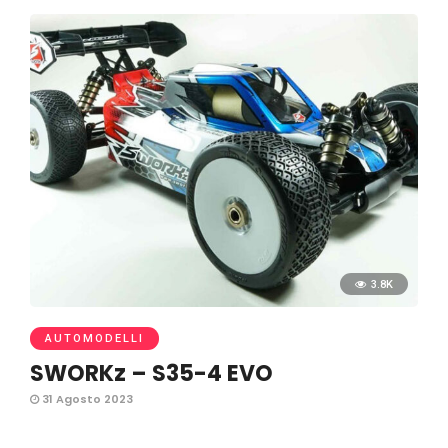
3.8K
AUTOMODELLI
SWORKz – S35-4 EVO
31 Agosto 2023