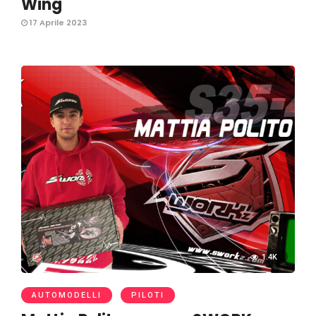
Wing
17 Aprile 2023
1.4K
AUTOMODELLI
PILOTI