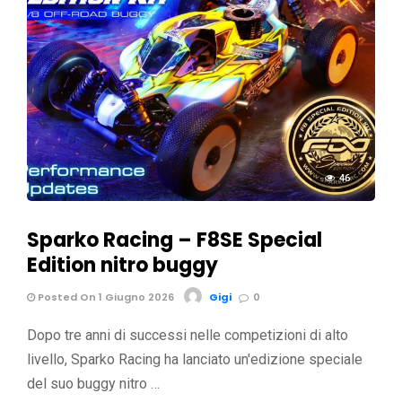
46
Sparko Racing – F8SE Special
Edition nitro buggy
Posted On 1 Giugno 2026
Gigi
0
Dopo tre anni di successi nelle competizioni di alto
livello, Sparko Racing ha lanciato un'edizione speciale
del suo buggy nitro …