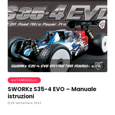
5.5K
AUTOMODELLI
SWORKz S35-4 EVO – Manuale
istruzioni
20 Settembre 2023