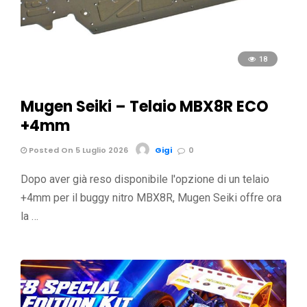
18
Mugen Seiki – Telaio MBX8R ECO
+4mm
Posted On 5 Luglio 2026
Gigi
0
Dopo aver già reso disponibile l'opzione di un telaio
+4mm per il buggy nitro MBX8R, Mugen Seiki offre ora
la …