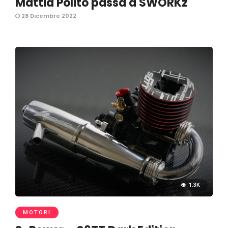
Mattia Polito passa a SWORKz
28 Dicembre 2022
1.3K
MOTORI