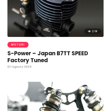
2.1K
MOTORI
S-Power – Japan B7TT SPEED
Factory Tuned
1 Agosto 2024