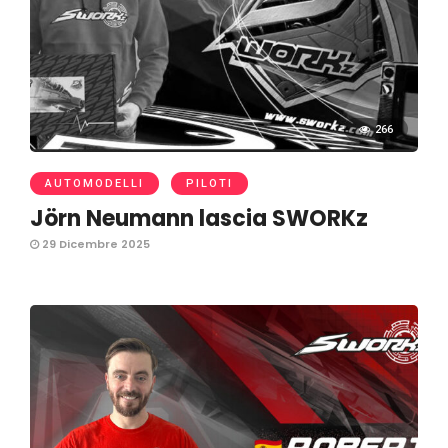
266
AUTOMODELLI
PILOTI
Jörn Neumann lascia SWORKz
29 Dicembre 2025