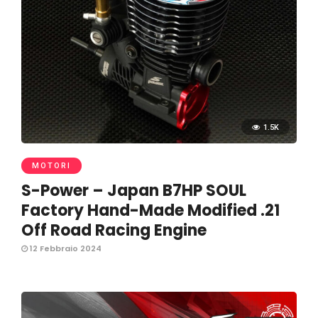
1.5K
MOTORI
S-Power – Japan B7HP SOUL
Factory Hand-Made Modified .21
Off Road Racing Engine
12 Febbraio 2024