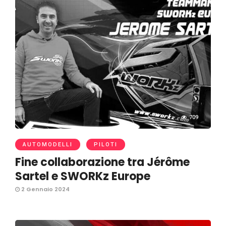
709
AUTOMODELLI
PILOTI
Fine collaborazione tra Jérôme
Sartel e SWORKz Europe
2 Gennaio 2024