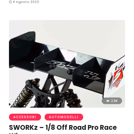
4 Agosto 2023
2.3K
ACCESSORI
AUTOMODELLI
SWORKz – 1/8 Off Road Pro Race