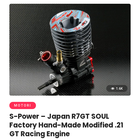
1.6K
MOTORI
S-Power – Japan R7GT SOUL
Factory Hand-Made Modified .21
GT Racing Engine