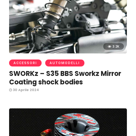
3.2K
ACCESSORI
AUTOMODELLI
SWORKz – S35 BBS Sworkz Mirror
Coating shock bodies
30 Aprile 2024