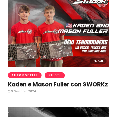
578
AUTOMODELLI
PILOTI
Kaden e Mason Fuller con SWORKz
9 Gennaio 2024