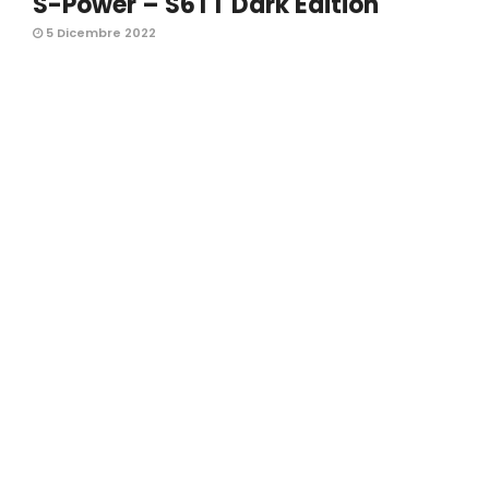
S-Power – S6TT Dark Edition
5 Dicembre 2022