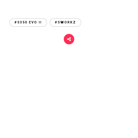
#S350 EVO II
#SWORKZ