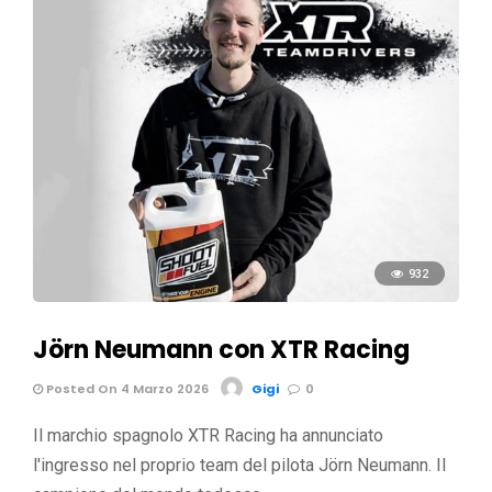
932
Jörn Neumann con XTR Racing
Posted On 4 Marzo 2026
Gigi
0
Il marchio spagnolo XTR Racing ha annunciato
l'ingresso nel proprio team del pilota Jörn Neumann. Il