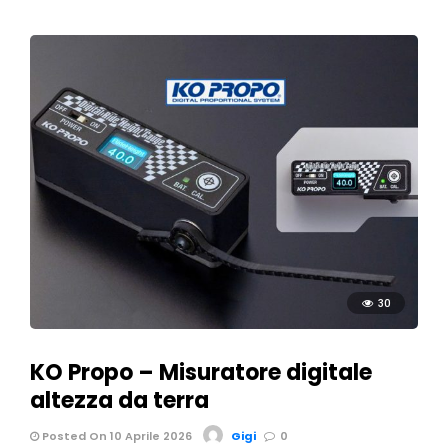
30
KO Propo – Misuratore digitale
altezza da terra
Posted On 10 Aprile 2026
Gigi
0