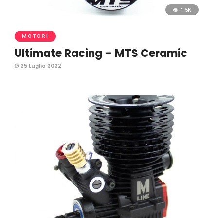
1.5K
MOTORI
Ultimate Racing – MTS Ceramic
25 Luglio 2022