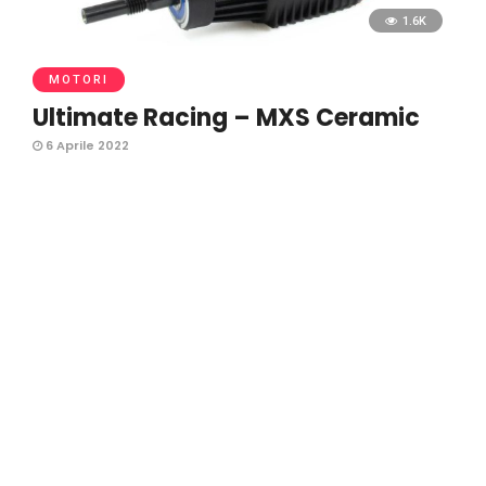
1.6K
MOTORI
Ultimate Racing – MXS Ceramic
6 Aprile 2022