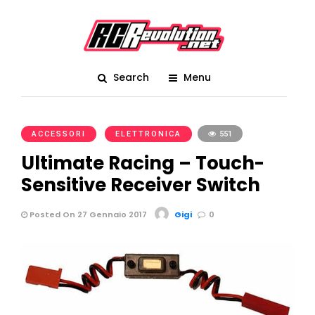
Search
Menu
ACCESSORI
ELETTRONICA
551
Ultimate Racing – Touch-
Sensitive Receiver Switch
Posted On 27 Gennaio 2017
Gigi
0