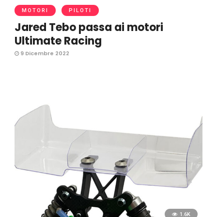
MOTORI
PILOTI
Jared Tebo passa ai motori
Ultimate Racing
9 Dicembre 2022
1.6K