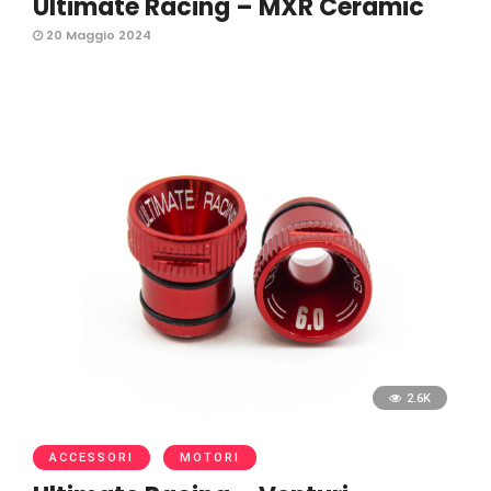
Ultimate Racing – MXR Ceramic
20 Maggio 2024
2.6K
ACCESSORI
MOTORI