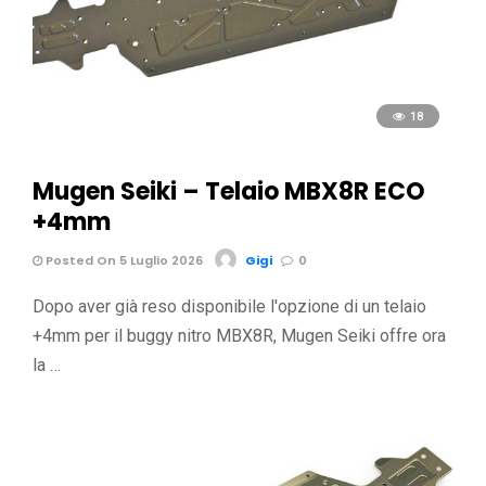
18
Mugen Seiki – Telaio MBX8R ECO
+4mm
Posted On 5 Luglio 2026
Gigi
0
Dopo aver già reso disponibile l'opzione di un telaio
+4mm per il buggy nitro MBX8R, Mugen Seiki offre ora
la …