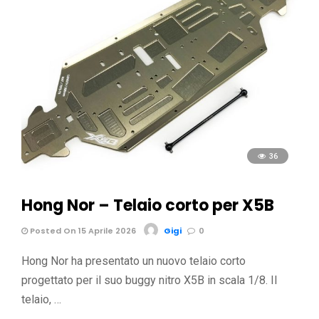
36
Hong Nor – Telaio corto per X5B
Posted On 15 Aprile 2026
Gigi
0
Hong Nor ha presentato un nuovo telaio corto
progettato per il suo buggy nitro X5B in scala 1/8. Il
telaio, …