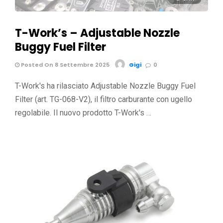
T-Work’s – Adjustable Nozzle
Buggy Fuel Filter
Posted On 8 Settembre 2025
Gigi
0
T-Work's ha rilasciato Adjustable Nozzle Buggy Fuel
Filter (art. TG-068-V2), il filtro carburante con ugello
regolabile. Il nuovo prodotto T-Work's …