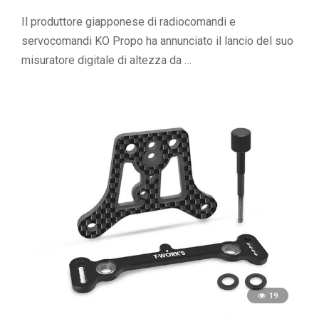
Il produttore giapponese di radiocomandi e
servocomandi KO Propo ha annunciato il lancio del suo
misuratore digitale di altezza da …
19