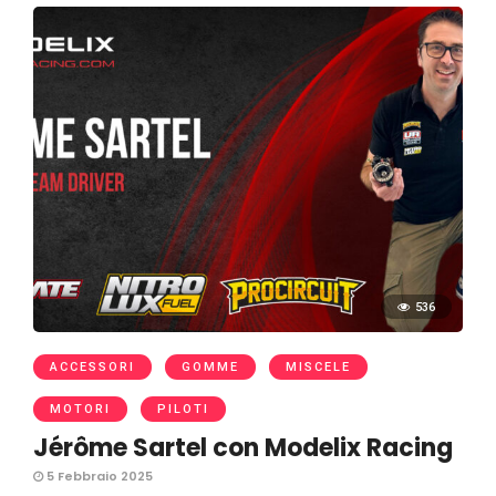
536
ACCESSORI
GOMME
MISCELE
MOTORI
PILOTI
Jérôme Sartel con Modelix Racing
5 Febbraio 2025