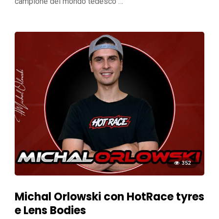
campione del mondo tedesco …
352
Michal Orlowski con HotRace tyres
e Lens Bodies