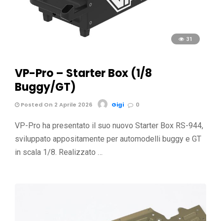
31
VP-Pro – Starter Box (1/8
Buggy/GT)
Posted On 2 Aprile 2026
Gigi
0
VP-Pro ha presentato il suo nuovo Starter Box RS-944,
sviluppato appositamente per automodelli buggy e GT
in scala 1/8. Realizzato …