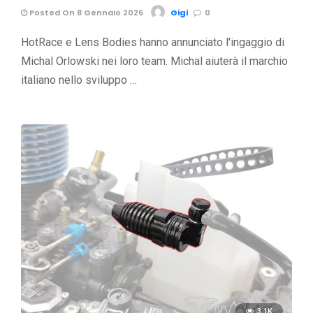
Posted On 8 Gennaio 2026
Gigi
0
HotRace e Lens Bodies hanno annunciato l'ingaggio di
Michal Orlowski nei loro team. Michal aiuterà il marchio
italiano nello sviluppo …
3.1K