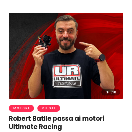
510
MOTORI
PILOTI
Robert Batlle passa ai motori
Ultimate Racing