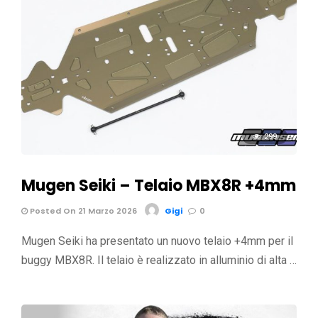
299
Mugen Seiki – Telaio MBX8R +4mm
Posted On 21 Marzo 2026
Gigi
0
Mugen Seiki ha presentato un nuovo telaio +4mm per il
buggy MBX8R. Il telaio è realizzato in alluminio di alta …