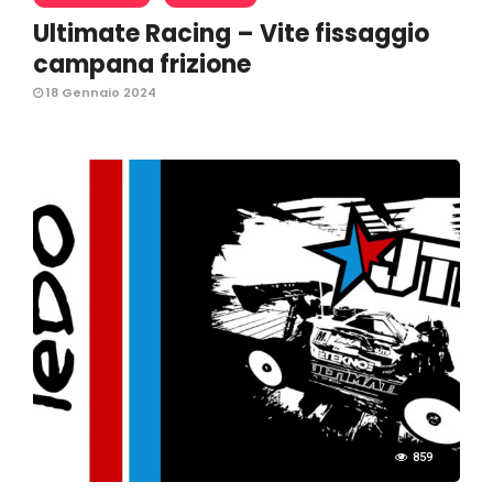
Ultimate Racing – Vite fissaggio
campana frizione
18 Gennaio 2024
859