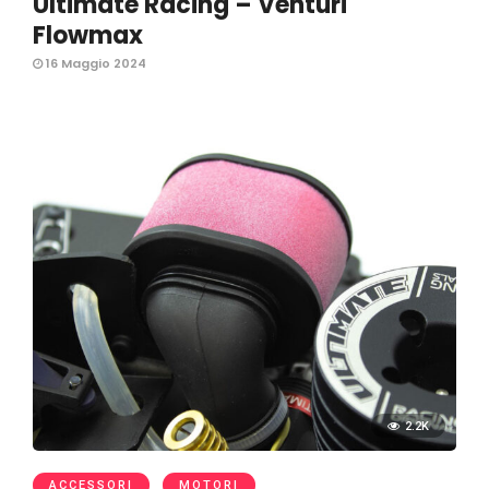
Ultimate Racing – Venturi
Flowmax
16 Maggio 2024
2.2K
ACCESSORI
MOTORI