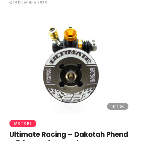
14 Dicembre 2024
1.5K
MOTORI
Ultimate Racing – Dakotah Phend