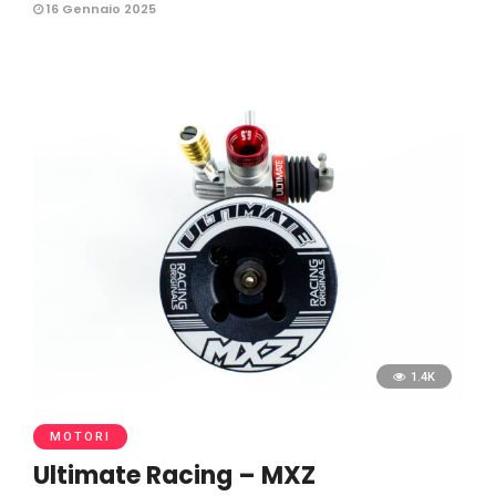
16 Gennaio 2025
1.4K
MOTORI
Ultimate Racing – MXZ