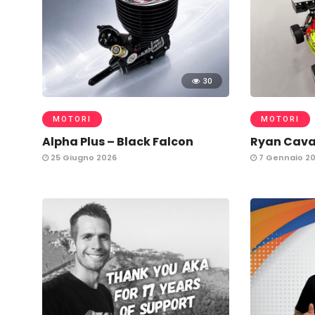
30
MOTORI
MOTORI
Alpha Plus – Black Falcon
Ryan Caval
25 Giugno 2026
7 Gennaio 2