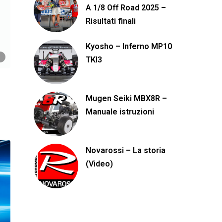
A 1/8 Off Road 2025 –
Risultati finali
Kyosho – Inferno MP10
TKI3
Mugen Seiki MBX8R –
Manuale istruzioni
Novarossi – La storia
(Video)