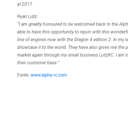
al 2017.
Ryan Lutz:
“I am greatly honoured to be welcomed back to the Alpha
able to have this opportunity to rejoin with this wonde
line of engines now with the Dragon 4 edition 2. In my te
showcase it to the world. They have also given me the pr
market again through my small business LutzRC. I am l
their customer base.”
Fonte:
www.alpha-rc.com