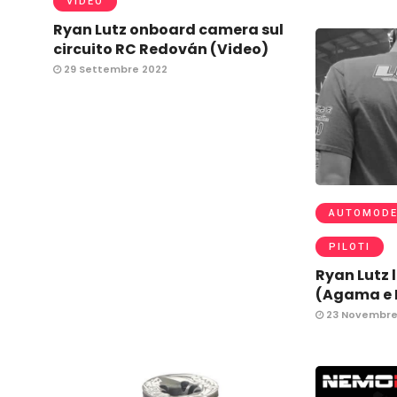
VIDEO
Ryan Lutz onboard camera sul
circuito RC Redován (Video)
29 Settembre 2022
AUTOMODE
PILOTI
Ryan Lutz 
(Agama e B
23 Novembre