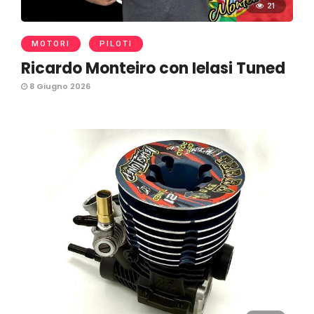
21
MOTORI
PILOTI
Ricardo Monteiro con Ielasi Tuned
8 Giugno 2026