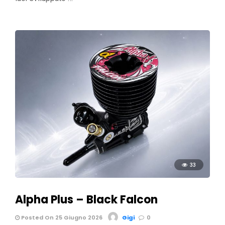
33
Alpha Plus – Black Falcon
Posted On 25 Giugno 2026
Gigi
0