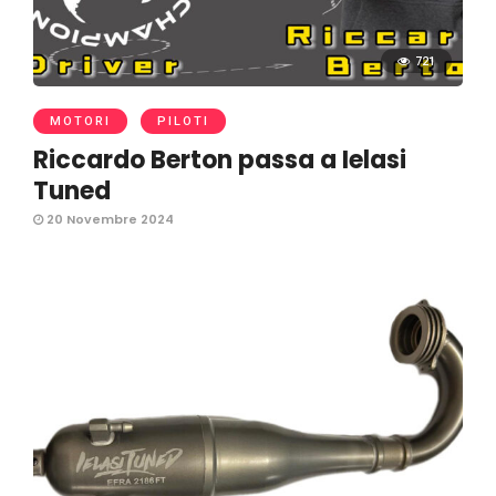
721
MOTORI
PILOTI
Riccardo Berton passa a Ielasi
Tuned
20 Novembre 2024