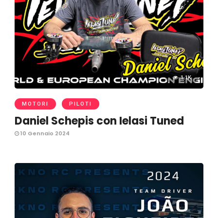
1.1K
MOTORI
PILOTI
Daniel Schepis con Ielasi Tuned
10 Gennaio 2024