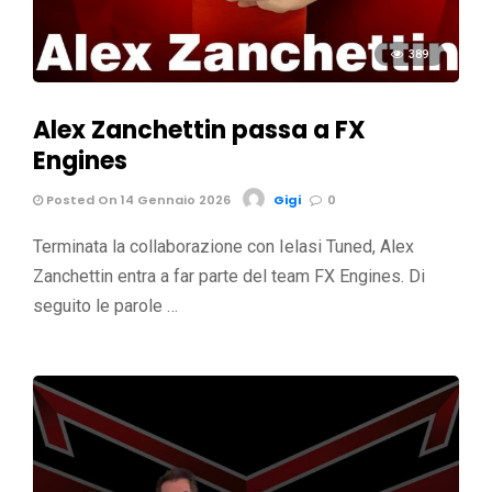
389
Alex Zanchettin passa a FX
Engines
Posted On 14 Gennaio 2026
Gigi
0
Terminata la collaborazione con Ielasi Tuned, Alex
Zanchettin entra a far parte del team FX Engines. Di
seguito le parole …