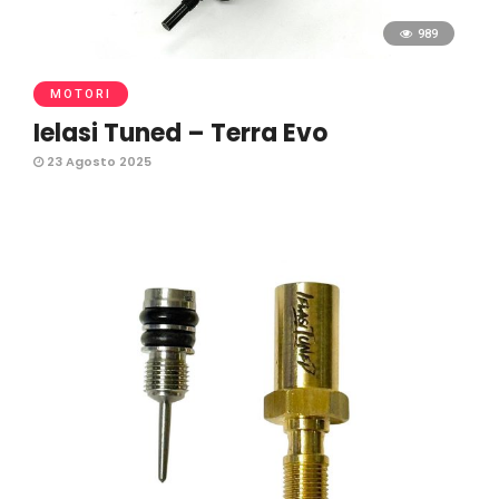
989
MOTORI
Ielasi Tuned – Terra Evo
23 Agosto 2025