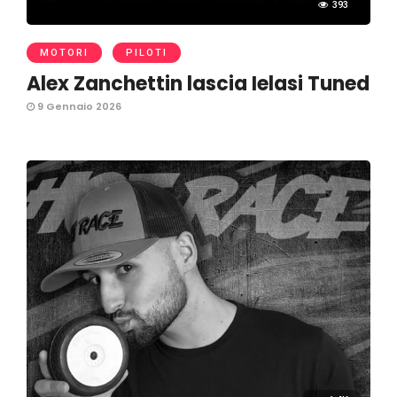
393
MOTORI
PILOTI
Alex Zanchettin lascia Ielasi Tuned
9 Gennaio 2026