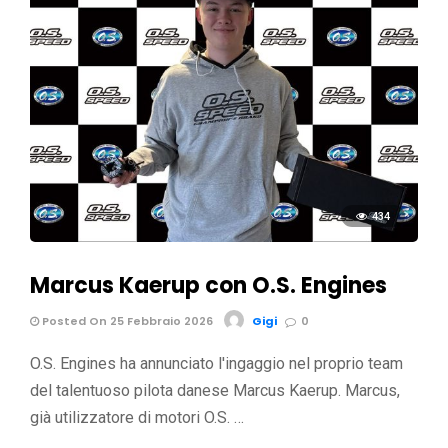
434
Marcus Kaerup con O.S. Engines
Posted On 25 Febbraio 2026
Gigi
0
O.S. Engines ha annunciato l'ingaggio nel proprio team
del talentuoso pilota danese Marcus Kaerup. Marcus,
già utilizzatore di motori O.S. …