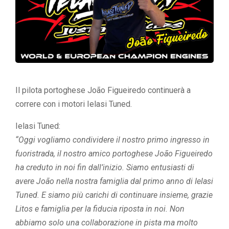
Il pilota portoghese João Figueiredo continuerà a
correre con i motori Ielasi Tuned.
Ielasi Tuned:
“Oggi vogliamo condividere il nostro primo ingresso in
fuoristrada, il nostro amico portoghese João Figueiredo
ha creduto in noi fin dall’inizio. Siamo entusiasti di
avere João nella nostra famiglia dal primo anno di Ielasi
Tuned. E siamo più carichi di continuare insieme, grazie
Litos e famiglia per la fiducia riposta in noi. Non
abbiamo solo una collaborazione in pista ma molto