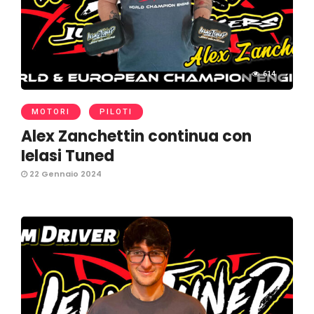
614
MOTORI
PILOTI
Alex Zanchettin continua con
Ielasi Tuned
22 Gennaio 2024