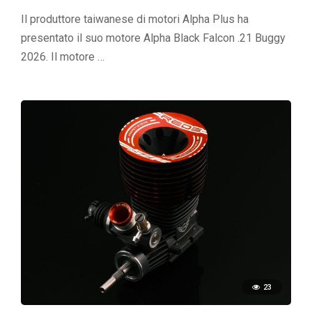
Il produttore taiwanese di motori Alpha Plus ha
presentato il suo motore Alpha Black Falcon .21 Buggy
2026. Il motore …
23