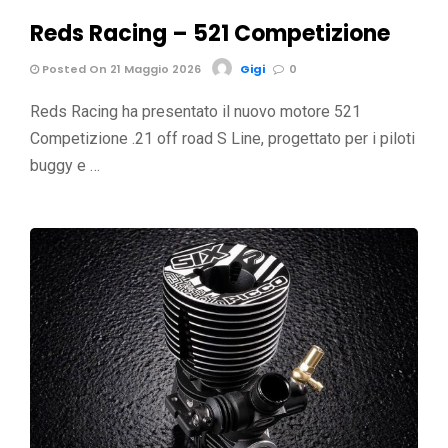
Reds Racing – 521 Competizione
Posted On 21 Maggio 2026
Gigi
0
Reds Racing ha presentato il nuovo motore 521
Competizione .21 off road S Line, progettato per i piloti
buggy e …