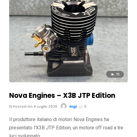
70
Nova Engines – X3B JTP Edition
Posted On 6 Luglio 2026
Gigi
0
Il produttore italiano di motori Nova Engines ha
presentato l'X3B JTP Edition, un motore off road a tre
luci sviluppato …