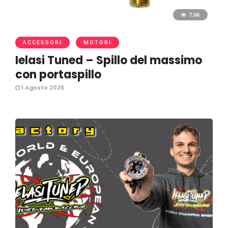
7.6K
ACCESSORI
MOTORI
Ielasi Tuned – Spillo del massimo
con portaspillo
1 Agosto 2025