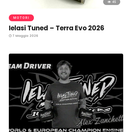
45
MOTORI
Ielasi Tuned – Terra Evo 2026
7 Maggio 2026