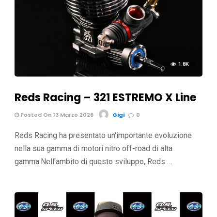
1.8K
Reds Racing – 321 ESTREMO X Line
Posted On 13 Marzo 2026
Gigi
0
Reds Racing ha presentato un'importante evoluzione
nella sua gamma di motori nitro off-road di alta
gamma.Nell'ambito di questo sviluppo, Reds …