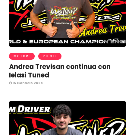
675
MOTORI
PILOTI
Andrea Trevisan continua con
Ielasi Tuned
15 Gennaio 2024