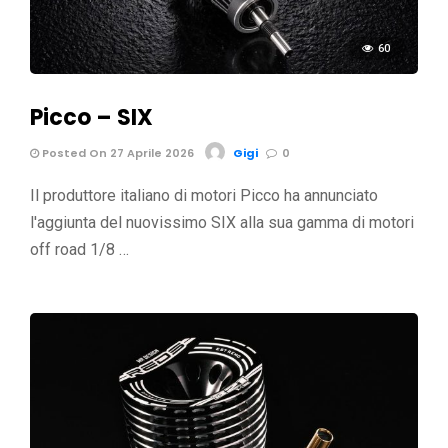
60
Picco – SIX
Posted On 27 Aprile 2026
Gigi
0
Il produttore italiano di motori Picco ha annunciato
l'aggiunta del nuovissimo SIX alla sua gamma di motori
off road 1/8 …