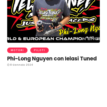
643
MOTORI
PILOTI
Phi-Long Nguyen con Ielasi Tuned
8 Gennaio 2024