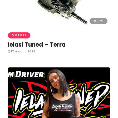
3.2K
MOTORI
Ielasi Tuned – Terra
17 Giugno 2024