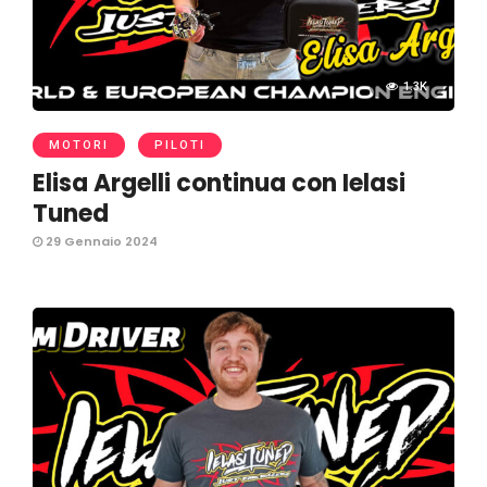
1.3K
MOTORI
PILOTI
Elisa Argelli continua con Ielasi
Tuned
29 Gennaio 2024