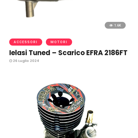
1.6K
ACCESSORI
MOTORI
Ielasi Tuned – Scarico EFRA 2186FT
26 Luglio 2024