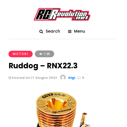
Search
Menu
MOTORI
1.2K
Ruddog – RNX22.3
Posted On 17 Giugno 2022
Gigi
0