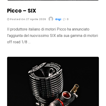
Picco – SIX
Posted On 27 Aprile 2026
Gigi
0
Il produttore italiano di motori Picco ha annunciato
l'aggiunta del nuovissimo SIX alla sua gamma di motori
off road 1/8 …