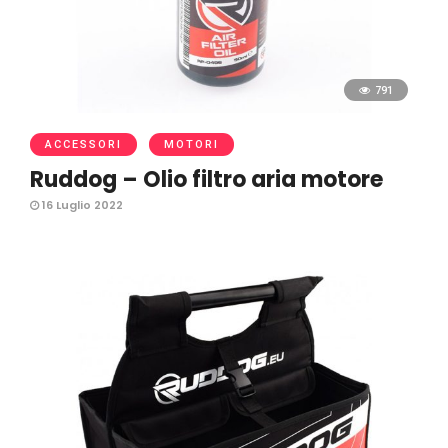
791
ACCESSORI
MOTORI
Ruddog – Olio filtro aria motore
16 Luglio 2022