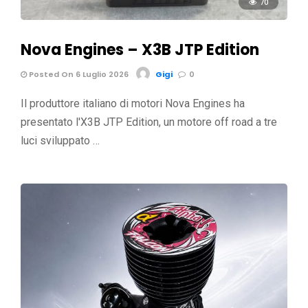
70
Nova Engines – X3B JTP Edition
Posted On 6 Luglio 2026
Gigi
0
Il produttore italiano di motori Nova Engines ha
presentato l'X3B JTP Edition, un motore off road a tre
luci sviluppato …