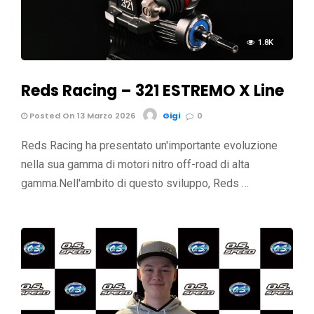
1.8K
Reds Racing – 321 ESTREMO X Line
Posted On 13 Marzo 2026
Gigi
0
Reds Racing ha presentato un'importante evoluzione
nella sua gamma di motori nitro off-road di alta
gamma.Nell'ambito di questo sviluppo, Reds …