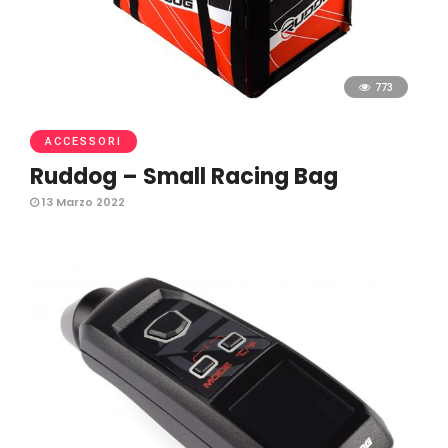
773
ACCESSORI
Ruddog – Small Racing Bag
13 Marzo 2022