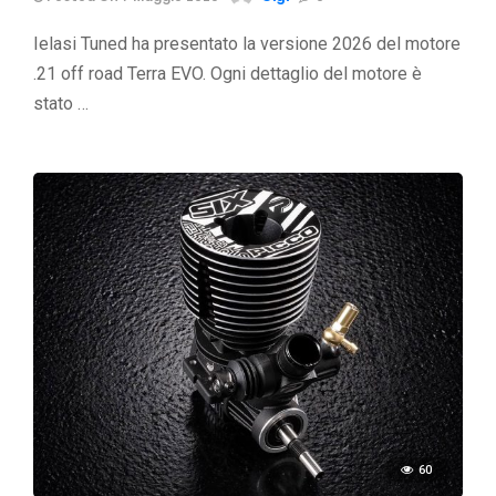
Ielasi Tuned ha presentato la versione 2026 del motore
.21 off road Terra EVO. Ogni dettaglio del motore è
stato …
60