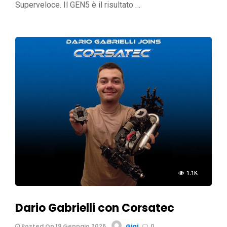
Superveloce. Il GEN5 è il risultato …
1.1K
Dario Gabrielli con Corsatec
Posted On 19 Gennaio 2026
Gigi
0