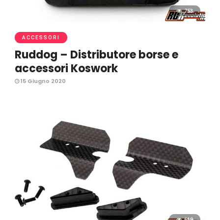
753
ACCESSORI
Ruddog – Distributore borse e
accessori Koswork
15 Giugno 2020
619