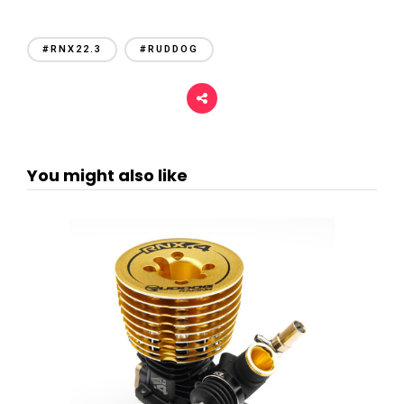
#RNX22.3
#RUDDOG
You might also like