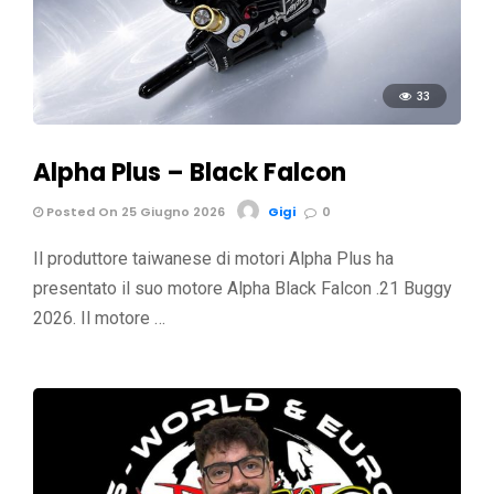
33
Alpha Plus – Black Falcon
Posted On 25 Giugno 2026
Gigi
0
Il produttore taiwanese di motori Alpha Plus ha
presentato il suo motore Alpha Black Falcon .21 Buggy
2026. Il motore …