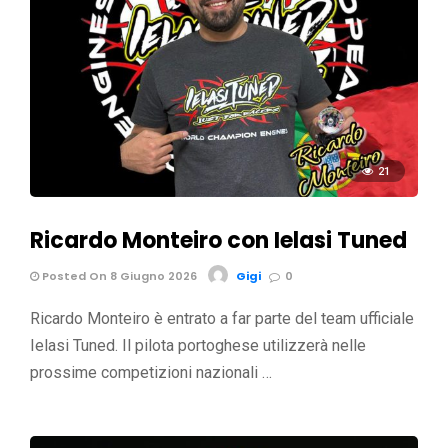
21
Ricardo Monteiro con Ielasi Tuned
Posted On 8 Giugno 2026
Gigi
0
Ricardo Monteiro è entrato a far parte del team ufficiale
Ielasi Tuned. Il pilota portoghese utilizzerà nelle
prossime competizioni nazionali …