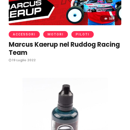
564
ACCESSORI
MOTORI
PILOTI
Marcus Kaerup nel Ruddog Racing
Team
19 Luglio 2022