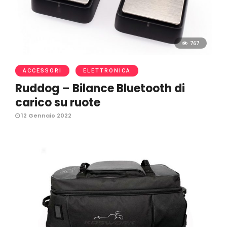
767
ACCESSORI
ELETTRONICA
Ruddog – Bilance Bluetooth di
carico su ruote
12 Gennaio 2022