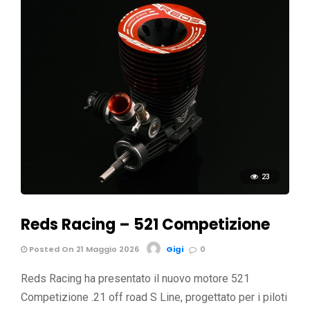
23
Reds Racing – 521 Competizione
Posted On 21 Maggio 2026
Gigi
0
Reds Racing ha presentato il nuovo motore 521
Competizione .21 off road S Line, progettato per i piloti