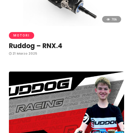
706
MOTORI
Ruddog – RNX.4
21 Marzo 2025