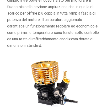
cilindro a tre porte è nuovo, rivisto per migliorare il
flusso sia nella sezione aspirazione che in quella di
scarico per offrire più coppia in tutta l’ampia fascia di
potenza del motore. Il carburatore aggiornato
garantisce un funzionamento regolare ed economico e,
come prima, le temperature sono tenute sotto controllo
da una testa di raffreddamento anodizzata dorata di
dimensioni standard.