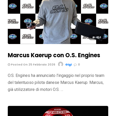
434
Marcus Kaerup con O.S. Engines
Posted On 25 Febbraio 2026
Gigi
0
O.S. Engines ha annunciato l'ingaggio nel proprio team
del talentuoso pilota danese Marcus Kaerup. Marcus,
già utilizzatore di motori O.S. …