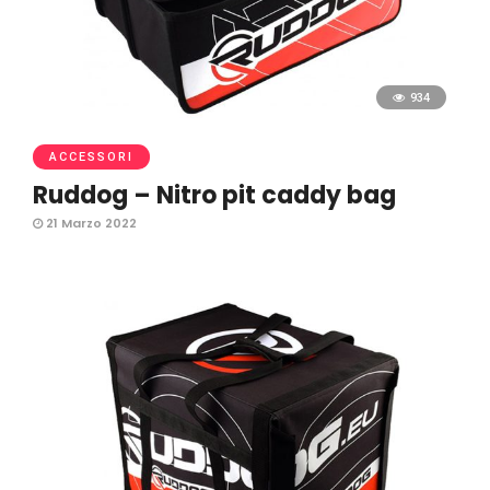
934
ACCESSORI
Ruddog – Nitro pit caddy bag
21 Marzo 2022