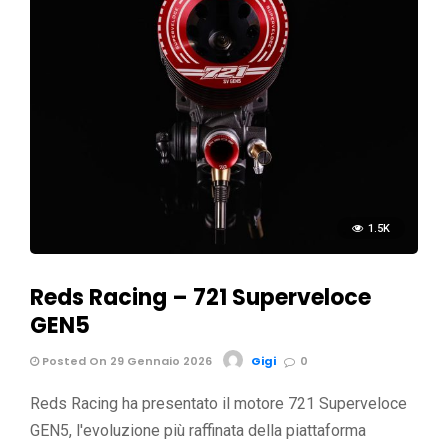
1.5K
Reds Racing – 721 Superveloce
GEN5
Posted On 29 Gennaio 2026
Gigi
0
Reds Racing ha presentato il motore 721 Superveloce
GEN5, l'evoluzione più raffinata della piattaforma