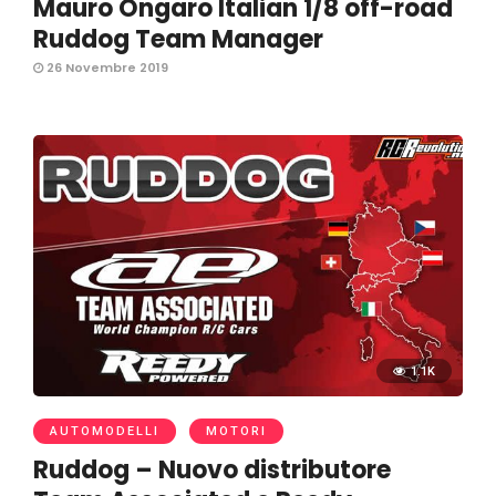
Mauro Ongaro Italian 1/8 off-road
Ruddog Team Manager
26 Novembre 2019
1.1K
AUTOMODELLI
MOTORI
Ruddog – Nuovo distributore