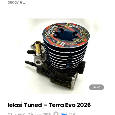
buggy e …
45
Ielasi Tuned – Terra Evo 2026
Posted On 7 Maggio 2026
Gigi
0