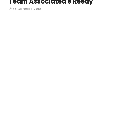
Team Associated e Reedy
23 Gennaio 2018