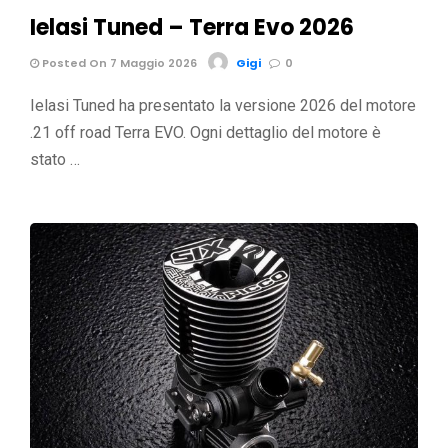
Ielasi Tuned – Terra Evo 2026
Posted On 7 Maggio 2026
Gigi
0
Ielasi Tuned ha presentato la versione 2026 del motore
.21 off road Terra EVO. Ogni dettaglio del motore è
stato …