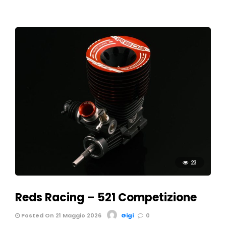
23
Reds Racing – 521 Competizione
Posted On 21 Maggio 2026
Gigi
0