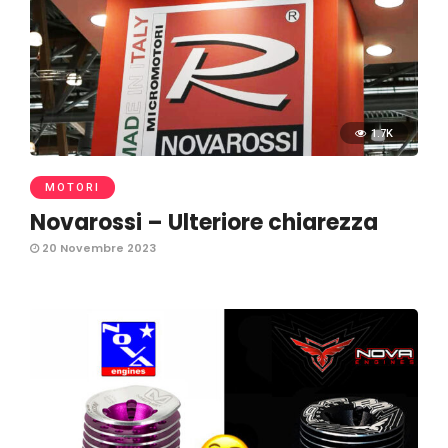
1.7K
MOTORI
Novarossi – Ulteriore chiarezza
20 Novembre 2023