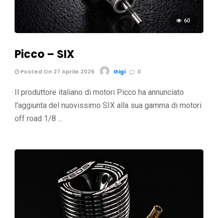
60
Picco – SIX
Posted On 27 Aprile 2026
Gigi
0
Il produttore italiano di motori Picco ha annunciato
l'aggiunta del nuovissimo SIX alla sua gamma di motori
off road 1/8 …