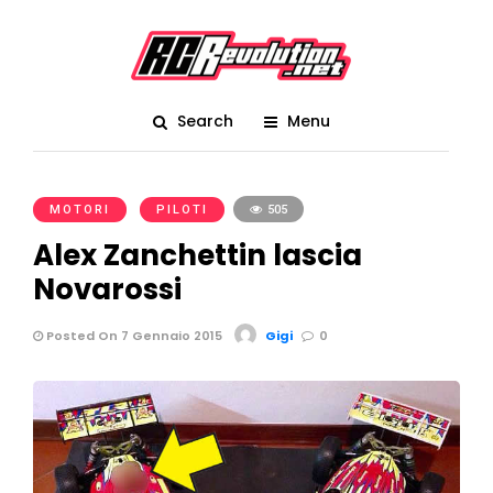
Search
Menu
MOTORI
PILOTI
505
Alex Zanchettin lascia
Novarossi
Posted On 7 Gennaio 2015
Gigi
0