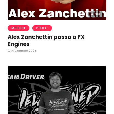
389
MOTORI
PILOTI
Alex Zanchettin passa a FX
Engines
14 Gennaio 2026