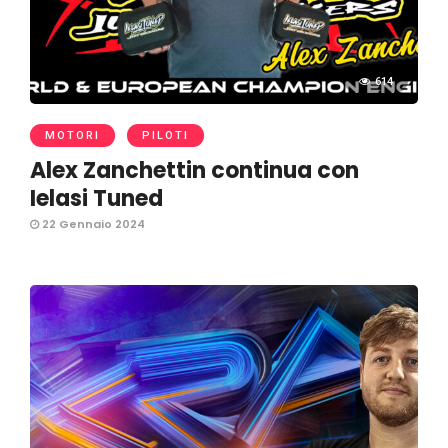
614
MOTORI
PILOTI
Alex Zanchettin continua con
Ielasi Tuned
22 Gennaio 2024