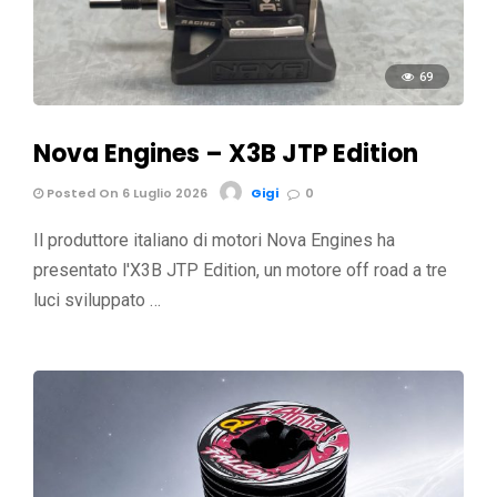
69
Nova Engines – X3B JTP Edition
Posted On 6 Luglio 2026
Gigi
0
Il produttore italiano di motori Nova Engines ha
presentato l'X3B JTP Edition, un motore off road a tre
luci sviluppato …