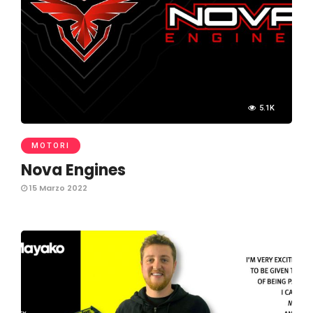
5.1K
MOTORI
Nova Engines
15 Marzo 2022