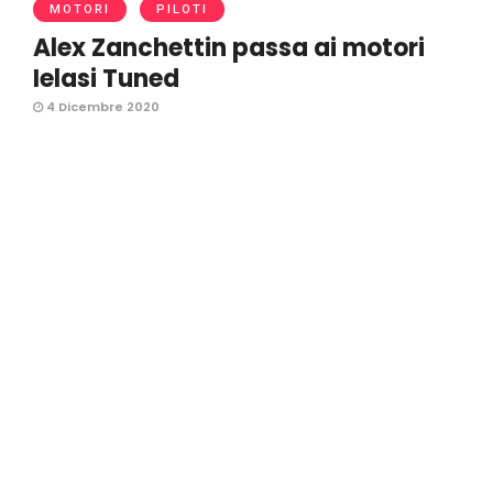
MOTORI
PILOTI
Alex Zanchettin passa ai motori
Ielasi Tuned
4 Dicembre 2020