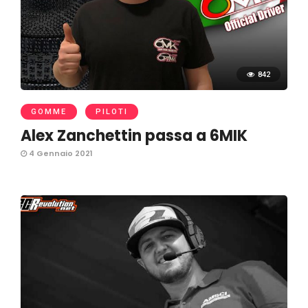
842
GOMME
PILOTI
Alex Zanchettin passa a 6MIK
4 Gennaio 2021