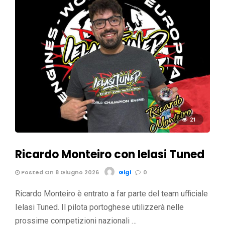
21
Ricardo Monteiro con Ielasi Tuned
Posted On 8 Giugno 2026
Gigi
0
Ricardo Monteiro è entrato a far parte del team ufficiale
Ielasi Tuned. Il pilota portoghese utilizzerà nelle
prossime competizioni nazionali …