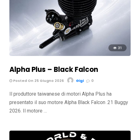
31
Alpha Plus – Black Falcon
Posted On 25 Giugno 2026
Gigi
0
Il produttore taiwanese di motori Alpha Plus ha
presentato il suo motore Alpha Black Falcon .21 Buggy
2026. Il motore …