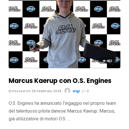
433
Marcus Kaerup con O.S. Engines
Posted On 25 Febbraio 2026
Gigi
0
O.S. Engines ha annunciato l'ingaggio nel proprio team
del talentuoso pilota danese Marcus Kaerup. Marcus,
già utilizzatore di motori O.S. …