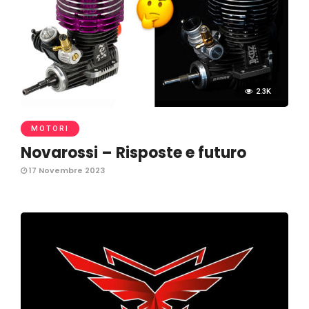
2.3K
MOTORI
Novarossi – Risposte e futuro
17 Novembre 2023