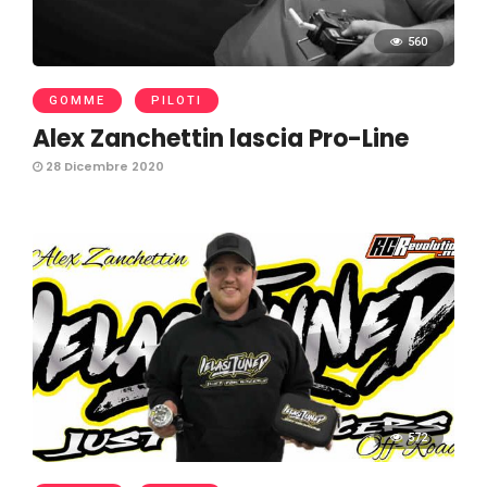
560
GOMME
PILOTI
Alex Zanchettin lascia Pro-Line
28 Dicembre 2020
572