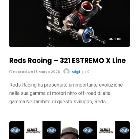
1.8K
Reds Racing – 321 ESTREMO X Line
Posted On 13 Marzo 2026
Gigi
0
Reds Racing ha presentato un'importante evoluzione
nella sua gamma di motori nitro off-road di alta
gamma.Nell'ambito di questo sviluppo, Reds …