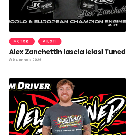
393
MOTORI
PILOTI
Alex Zanchettin lascia Ielasi Tuned
9 Gennaio 2026