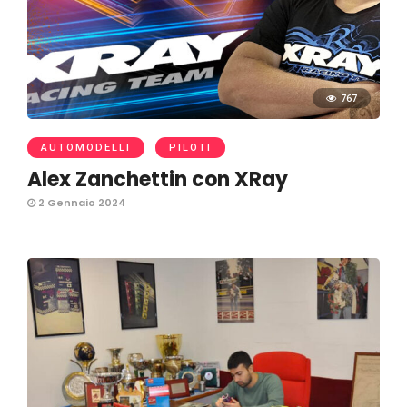
767
AUTOMODELLI
PILOTI
Alex Zanchettin con XRay
2 Gennaio 2024