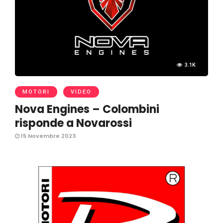
3.1K
MOTORI
VIDEO
Nova Engines – Colombini
risponde a Novarossi
15 Novembre 2023