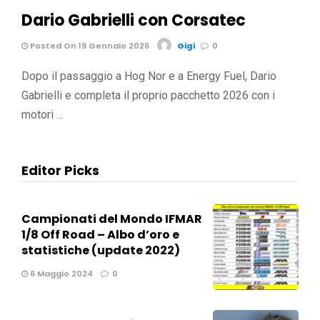
Dario Gabrielli con Corsatec
Posted On 19 Gennaio 2026
Gigi
0
Dopo il passaggio a Hog Nor e a Energy Fuel, Dario
Gabrielli e completa il proprio pacchetto 2026 con i
motori …
Editor Picks
Campionati del Mondo IFMAR
1/8 Off Road – Albo d’oro e
statistiche (update 2022)
6 Maggio 2024
0