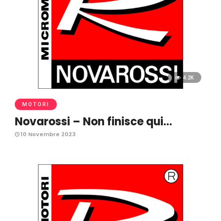
4.2K
MOTORI
Novarossi – Non finisce qui…
10 Novembre 2023