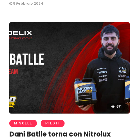
8 Febbraio 2024
691
MISCELE
PILOTI
Dani Batlle torna con Nitrolux