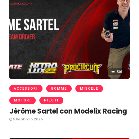
536
ACCESSORI
GOMME
MISCELE
MOTORI
PILOTI
Jérôme Sartel con Modelix Racing
5 Febbraio 2025