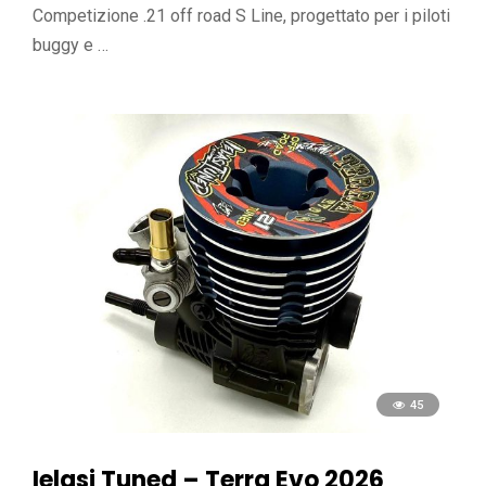
Competizione .21 off road S Line, progettato per i piloti
buggy e …
45
Ielasi Tuned – Terra Evo 2026