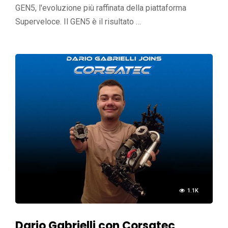
GEN5, l'evoluzione più raffinata della piattaforma
Superveloce. Il GEN5 è il risultato …
1.1K
Dario Gabrielli con Corsatec