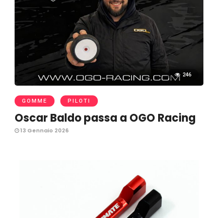
246
GOMME
PILOTI
Oscar Baldo passa a OGO Racing
13 Gennaio 2026