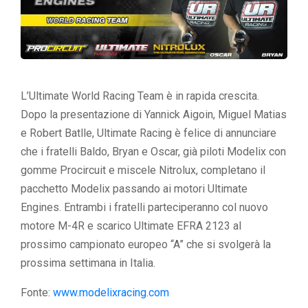
L’Ultimate World Racing Team è in rapida crescita.
Dopo la presentazione di Yannick Aigoin, Miguel Matias
e Robert Batlle, Ultimate Racing è felice di annunciare
che i fratelli Baldo, Bryan e Oscar, già piloti Modelix con
gomme Procircuit e miscele Nitrolux, completano il
pacchetto Modelix passando ai motori Ultimate
Engines. Entrambi i fratelli parteciperanno col nuovo
motore M-4R e scarico Ultimate EFRA 2123 al
prossimo campionato europeo “A” che si svolgerà la
prossima settimana in Italia.
Fonte:
www.modelixracing.com