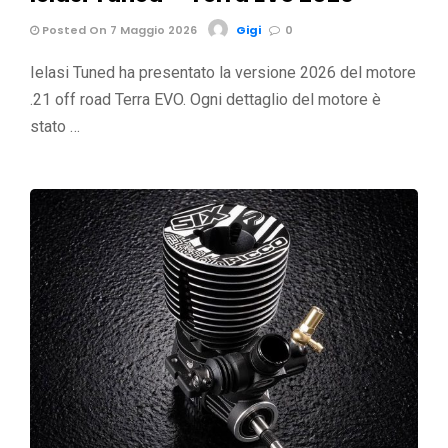
Posted On 7 Maggio 2026
Gigi
0
Ielasi Tuned ha presentato la versione 2026 del motore
.21 off road Terra EVO. Ogni dettaglio del motore è
stato …