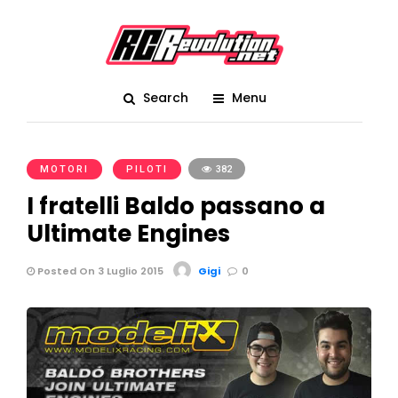
Search
Menu
MOTORI
PILOTI
382
I fratelli Baldo passano a
Ultimate Engines
Posted On 3 Luglio 2015
Gigi
0