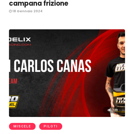
campana frizione
18 Gennaio 2024
729
MISCELE
PILOTI