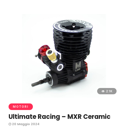
2.1K
MOTORI
Ultimate Racing – MXR Ceramic
20 Maggio 2024