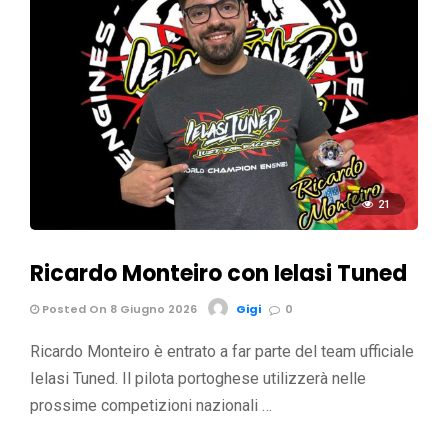
21
Ricardo Monteiro con Ielasi Tuned
Posted On 8 Giugno 2026
Gigi
0
Ricardo Monteiro è entrato a far parte del team ufficiale
Ielasi Tuned. Il pilota portoghese utilizzerà nelle
prossime competizioni nazionali …