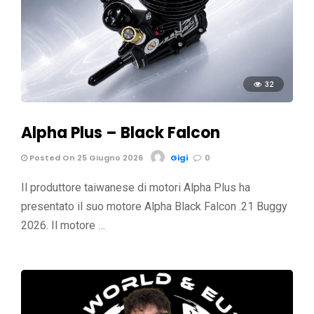
32
Alpha Plus – Black Falcon
Posted On 25 Giugno 2026
Gigi
0
Il produttore taiwanese di motori Alpha Plus ha
presentato il suo motore Alpha Black Falcon .21 Buggy
2026. Il motore …