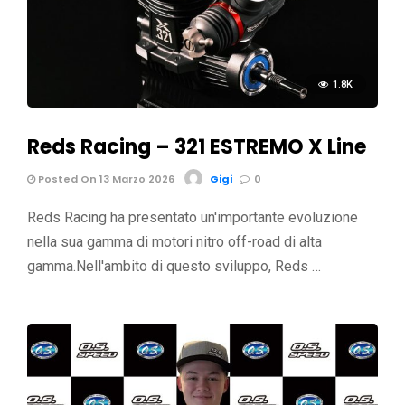
1.8K
Reds Racing – 321 ESTREMO X Line
Posted On 13 Marzo 2026
Gigi
0
Reds Racing ha presentato un'importante evoluzione
nella sua gamma di motori nitro off-road di alta
gamma.Nell'ambito di questo sviluppo, Reds …