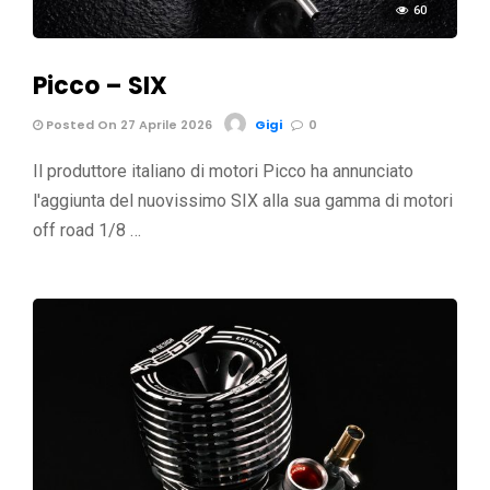
60
Picco – SIX
Posted On 27 Aprile 2026
Gigi
0
Il produttore italiano di motori Picco ha annunciato
l'aggiunta del nuovissimo SIX alla sua gamma di motori
off road 1/8 …