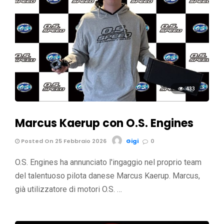
433
Marcus Kaerup con O.S. Engines
Posted On 25 Febbraio 2026
Gigi
0
O.S. Engines ha annunciato l'ingaggio nel proprio team
del talentuoso pilota danese Marcus Kaerup. Marcus,
già utilizzatore di motori O.S. …