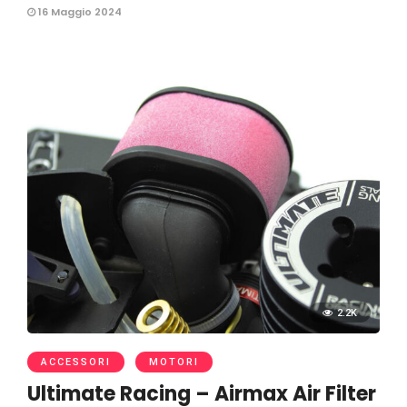
16 Maggio 2024
2.2K
ACCESSORI
MOTORI
Ultimate Racing – Airmax Air Filter