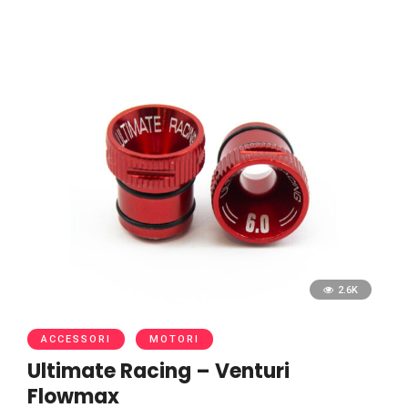
2.6K
ACCESSORI
MOTORI
Ultimate Racing – Venturi
Flowmax