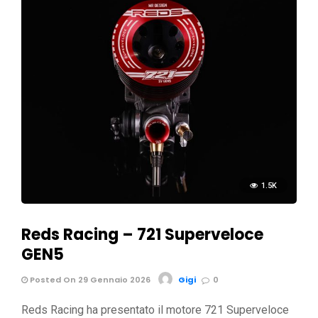
1.5K
Reds Racing – 721 Superveloce
GEN5
Posted On 29 Gennaio 2026
Gigi
0
Reds Racing ha presentato il motore 721 Superveloce