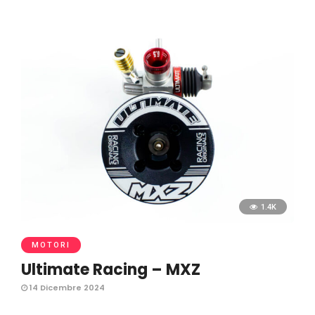
1.4K
MOTORI
Ultimate Racing – MXZ
14 Dicembre 2024