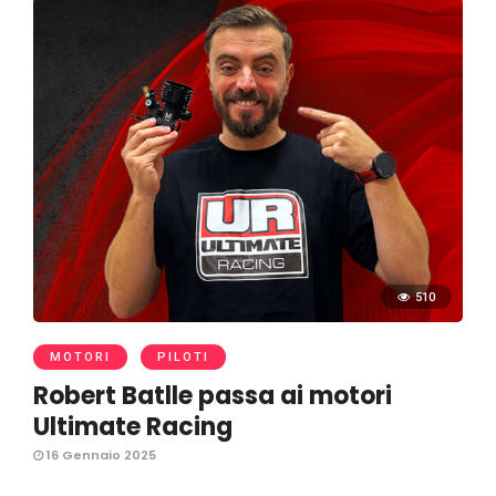
510
MOTORI
PILOTI
Robert Batlle passa ai motori
Ultimate Racing
16 Gennaio 2025