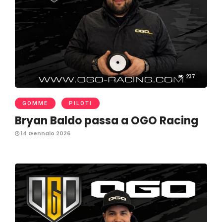
237
GOMME
PILOTI
Bryan Baldo passa a OGO Racing
14 Gennaio 2026