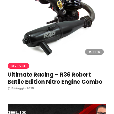
11.8K
MOTORI
Ultimate Racing – R36 Robert
Batlle Edition Nitro Engine Combo
15 Maggio 2025