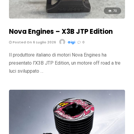
70
Nova Engines – X3B JTP Edition
Posted On 6 Luglio 2026
Gigi
0
Il produttore italiano di motori Nova Engines ha
presentato l'X3B JTP Edition, un motore off road a tre
luci sviluppato …