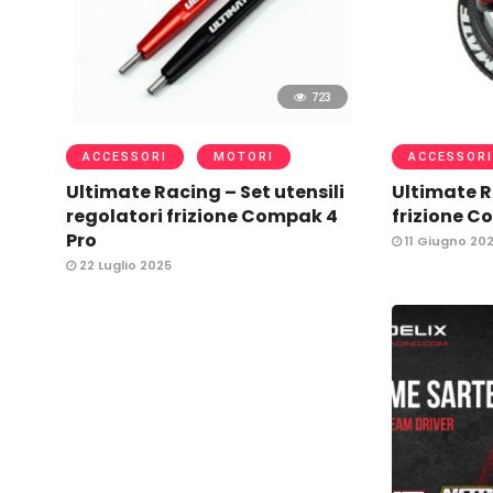
723
ACCESSORI
MOTORI
ACCESSORI
Ultimate Racing – Set utensili
Ultimate R
regolatori frizione Compak 4
frizione C
Pro
11 Giugno 20
22 Luglio 2025