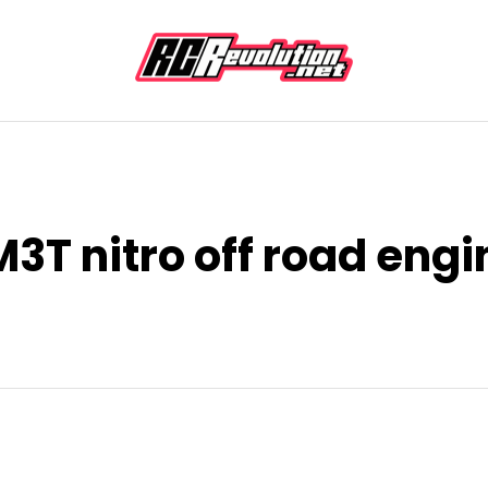
3T nitro off road engi