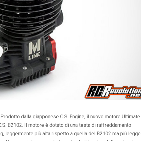
Prodotto dalla giapponese O.S. Engine, il nuovo motore Ultimate
O.S. B2102. Il motore è dotato di una testa di raffreddamento
ng, leggermente più alta rispetto a quella del B2102 ma più legge