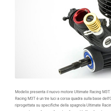
Modelix presenta il nuovo motore Ultimate Racing M3T. 
Racing M3T è un tre luci a corsa quadra sulla base dell’
riprogettata su specifiche della spagnola Ultimate Raci