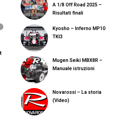
A 1/8 Off Road 2025 –
Risultati finali
Kyosho – Inferno MP10
TKI3
t
Mugen Seiki MBX8R –
Manuale istruzioni
Novarossi – La storia
(Video)