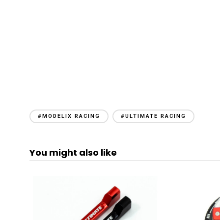
#MODELIX RACING
#ULTIMATE RACING
You might also like