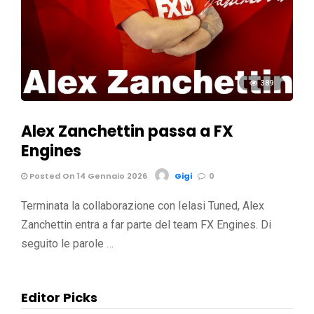
389
Alex Zanchettin passa a FX
Engines
Posted On 14 Gennaio 2026
Gigi
0
Terminata la collaborazione con Ielasi Tuned, Alex
Zanchettin entra a far parte del team FX Engines. Di
seguito le parole …
Editor Picks