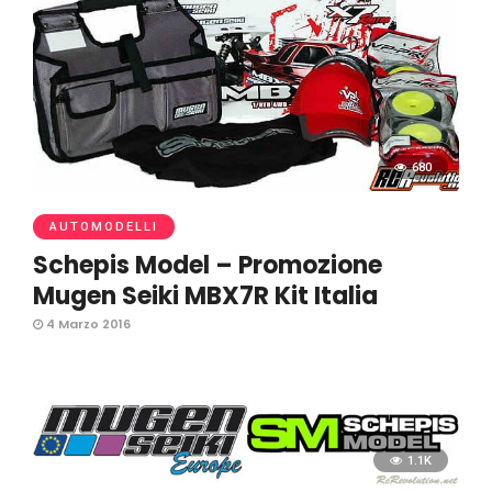
680
AUTOMODELLI
Schepis Model – Promozione
Mugen Seiki MBX7R Kit Italia
4 Marzo 2016
1.1K