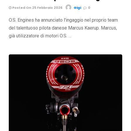
Posted On 25 Febbraio 2026
Gigi
0
O.S. Engines ha annunciato l'ingaggio nel proprio team
del talentuoso pilota danese Marcus Kaerup. Marcus,
già utilizzatore di motori O.S. …