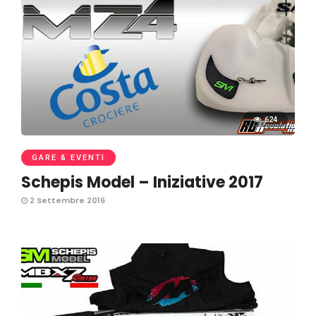
624
GARE & EVENTI
Schepis Model – Iniziative 2017
2 Settembre 2016