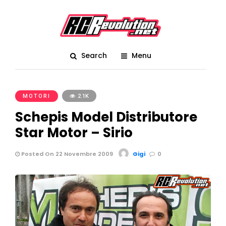
Search
Menu
MOTORI
2.1K
Schepis Model Distributore
Star Motor – Sirio
Posted On 22 Novembre 2009
Gigi
0