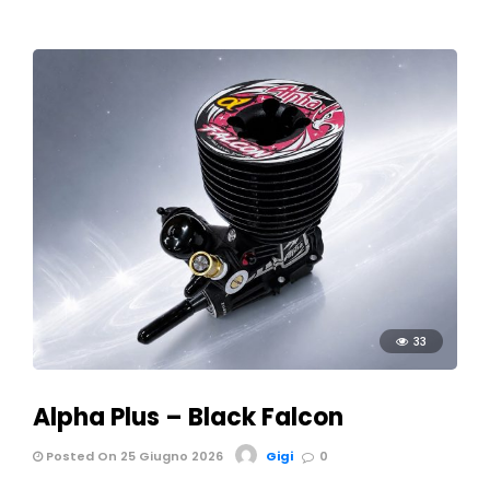
33
Alpha Plus – Black Falcon
Posted On 25 Giugno 2026
Gigi
0