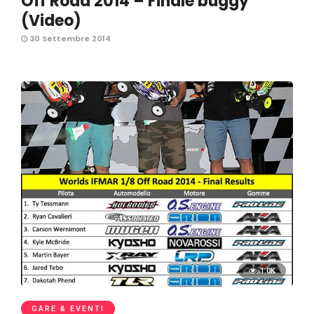
Off Road 2014 – Finale buggy
(Video)
30 Settembre 2014
1.0K
GARE & EVENTI