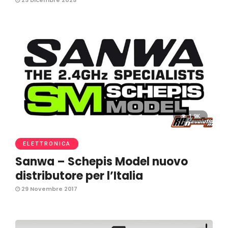
23 Dicembre 2025
1.9K
ELETTRONICA
Sanwa – Schepis Model nuovo
distributore per l’Italia
29 Novembre 2017