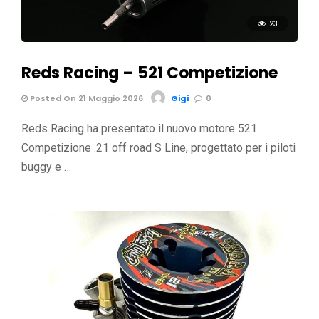
23
Reds Racing – 521 Competizione
Posted On 21 Maggio 2026
Gigi
0
Reds Racing ha presentato il nuovo motore 521
Competizione .21 off road S Line, progettato per i piloti
buggy e …