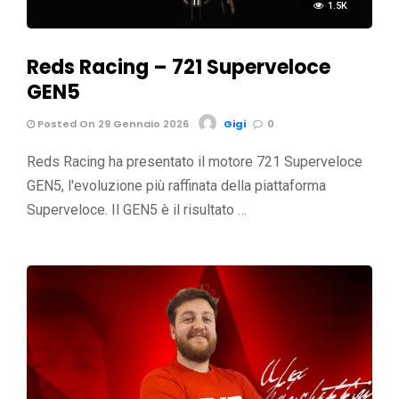
1.5K
Reds Racing – 721 Superveloce
GEN5
Posted On 29 Gennaio 2026
Gigi
0
Reds Racing ha presentato il motore 721 Superveloce
GEN5, l'evoluzione più raffinata della piattaforma
Superveloce. Il GEN5 è il risultato …