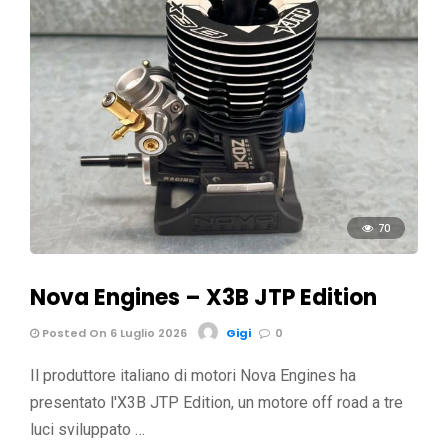
70
Nova Engines – X3B JTP Edition
Posted On 6 Luglio 2026
Gigi
0
Il produttore italiano di motori Nova Engines ha
presentato l'X3B JTP Edition, un motore off road a tre
luci sviluppato …