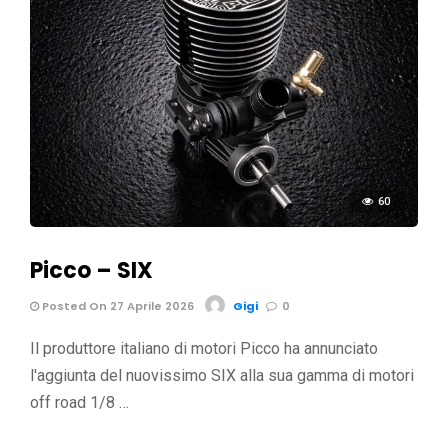
60
Picco – SIX
Posted On 27 Aprile 2026
Gigi
0
Il produttore italiano di motori Picco ha annunciato
l'aggiunta del nuovissimo SIX alla sua gamma di motori
off road 1/8 …