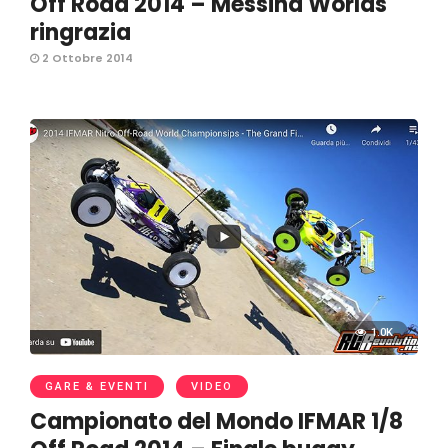
Off Road 2014 – Messina Worlds
ringrazia
2 Ottobre 2014
1.0K
GARE & EVENTI
VIDEO
Campionato del Mondo IFMAR 1/8