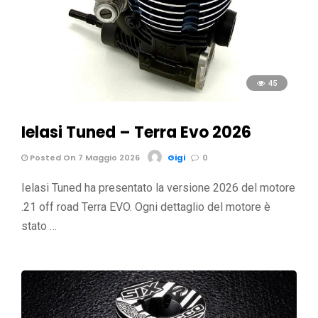
45
Ielasi Tuned – Terra Evo 2026
Posted On 7 Maggio 2026
Gigi
0
Ielasi Tuned ha presentato la versione 2026 del motore
.21 off road Terra EVO. Ogni dettaglio del motore è
stato …