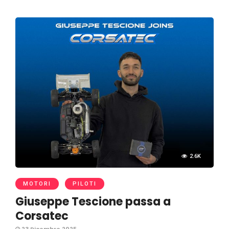
2.6K
MOTORI
PILOTI
Giuseppe Tescione passa a
Corsatec