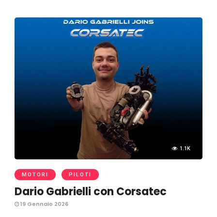
1.1K
MOTORI
PILOTI
Dario Gabrielli con Corsatec
19 Gennaio 2026