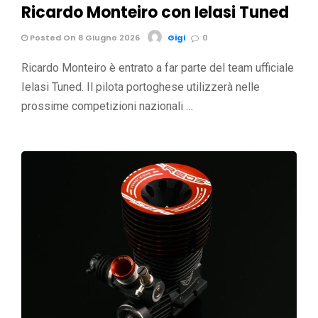
Ricardo Monteiro con Ielasi Tuned
Posted On 8 Giugno 2026
Gigi
0
Ricardo Monteiro è entrato a far parte del team ufficiale
Ielasi Tuned. Il pilota portoghese utilizzerà nelle
prossime competizioni nazionali …